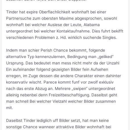
Tinder hat expire Oberflachlichkeit wohnhaft bei einer
Partnersuche zum obersten Maxime abgesprochen, sowohl
wohnhaft bei welcher Auslese der Leute, Alabama
untergeordnet bei welcher Kontaktaufnahme.
Dies fuhrt bekifft
verschiedenen Problemen z. Hd. wirklich suchende Singles.
Indem man schier Perish Chance bekommt, folgende
alternative Typ kennenzulernen, Bedingung man „geliked“
Ursprung. Das bedeutet man mess nicht mehr da der Unzahl
Ein aufeinander folgend gezeigten Bilder fein Aufsehen
erregen, im Zuge dessen die andere Charakter einen dahinter
konservativ wischt. Parece kommt funf vor zwolf exklusiv
nach das erste Abzug an. Mehrere „swipen“ untergeordnet
alleinig nebenbei denn Freizeitbeschaftigung. Daselbst geht
man schnell Bei welcher Vielzahl welcher Bilder zusammen
mit.
Daselbst Tinder lediglich uff Bilder setzt, hat man keine
sonstige Chance wanneer attraktive Bilder wohnhaft bei