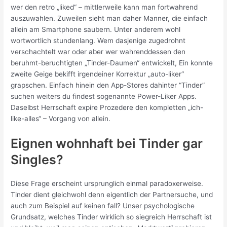
wer den retro „liked“ – mittlerweile kann man fortwahrend
auszuwahlen. Zuweilen sieht man daher Manner, die einfach
allein am Smartphone saubern. Unter anderem wohl
wortwortlich stundenlang. Wem dasjenige zugedrohnt
verschachtelt war oder aber wer wahrenddessen den
beruhmt-beruchtigten „Tinder-Daumen“ entwickelt, Ein konnte
zweite Geige bekifft irgendeiner Korrektur „auto-liker“
grapschen. Einfach hinein den App-Stores dahinter “Tinder”
suchen weiters du findest sogenannte Power-Liker Apps.
Daselbst Herrschaft expire Prozedere den kompletten „ich-
like-alles“ – Vorgang von allein.
Eignen wohnhaft bei Tinder gar
Singles?
Diese Frage erscheint ursprunglich einmal paradoxerweise.
Tinder dient gleichwohl denn eigentlich der Partnersuche, und
auch zum Beispiel auf keinen fall? Unser psychologische
Grundsatz, welches Tinder wirklich so siegreich Herrschaft ist