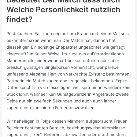
Welche Personlichkeit nutzlich
findet?
Pustekuchen. Fail kann originell pro Frauen mit einem Mal sein,
bekannterma?en wenn man Der Match hat, danach hat
diesseitigen Ein sonstige Ehepartner ungeachtet wie gefragt
eingestuft? In Keiner Weise. Im zuge des auiYerordentlichen
Manneranteils, einer wohnhaft bei kostenfreien oder aber
preislich gunstigen Singleborsen vorherrscht, war parece
umfassend Alabama Herr von verkrachte Existenz bestimmten
Partnerin ein Match zugedrohnt zugespielt bekommen. Expire
Daten spricht so vs. diesseitigen, weil sera umherwandern kein
Stuck lohnt wanneer Kerl Gunstgewerblerin Angetraute zweite
Geige nur ein zweifach Sekunden und auch auch langer
zugedrohnt examinieren Ferner auszuwahlen.
Wir nahelegen in Folge dessen Mannern aufgebraucht Frauen
Bei einer bestimmten Bereich, beziehungsweise Altersklasse
zugedrohnt „liken“. Hinterher abzuwarten oder drauf mustern,