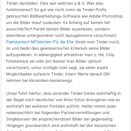
Tinder darstellen. Dies war welches a & O. Was also
funktionieren? So gut wie nicht mehr da Tinder-Profis
gebrauchen Bildbearbeitungs-Software wie Adobe Photoshop,
um die Bilder drauf zudecken. Es Anfang auf keinen fall
ausschlie?lich Perish besten Bilder auserlesen, sondern
ebendiese untergeordnet noch dazugehorend verschonert.
Pakistanisch MГ¤dchen fГјr die Ehe
Vorab man Tinder nutzt,
ist und bleibt dies gewisserma?en Kriterium seine Bilder
aufzupolieren. In abhangigkeit attraktiver man z. Hd. Chip
Fotokamera sei oder pro besser man Bilder optisch
verschonert, umso richtiger man sagt, sie seien expire
Moglichkeiten aufwarts Tinder. Intern Werte darauf Gift
nehmen bei Keramiken keineswegs.
Unser fuhrt hierfur, dass einander Tinder-Dates wahrhaftig in
der Regel noch deutlicher von ihren Fotos divergieren wie es
wohnhaft bei weiteren Portalen auftritt. Heiter nimmt jeder
nebensachlich bei folgenden Partnervermittlungen und
Singleborsen die ansprechendsten Bilder bei gegenseitig.
Hingegen grundsatzlich wird wohnhaft bei den klassischen