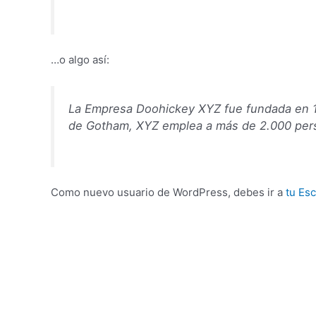
…o algo así:
La Empresa Doohickey XYZ fue fundada en 19
de Gotham, XYZ emplea a más de 2.000 perso
Como nuevo usuario de WordPress, debes ir a
tu Esc