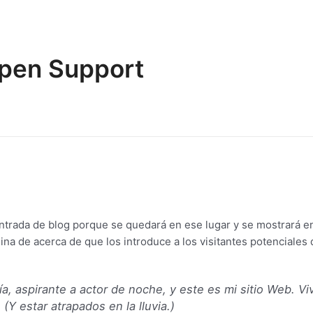
pen Support
ntrada de blog porque se quedará en ese lugar y se mostrará en 
a de acerca de que los introduce a los visitantes potenciales d
ía, aspirante a actor de noche, y este es mi sitio Web. V
(Y estar atrapados en la lluvia.)