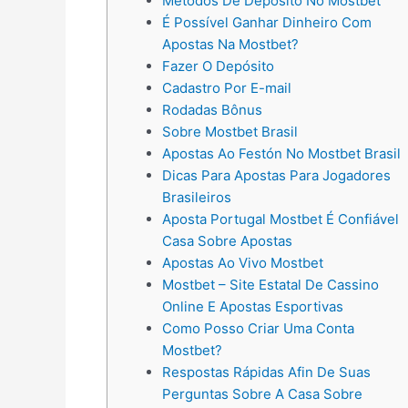
Métodos De Deposito No Mostbet
É Possível Ganhar Dinheiro Com
Apostas Na Mostbet?
Fazer O Depósito
Cadastro Por E-mail
Rodadas Bônus
Sobre Mostbet Brasil
Apostas Ao Festón No Mostbet Brasil
Dicas Para Apostas Para Jogadores
Brasileiros
Aposta Portugal Mostbet É Confiável
Casa Sobre Apostas
Apostas Ao Vivo Mostbet
Mostbet – Site Estatal De Cassino
Online E Apostas Esportivas
Como Posso Criar Uma Conta
Mostbet?
Respostas Rápidas Afin De Suas
Perguntas Sobre A Casa Sobre