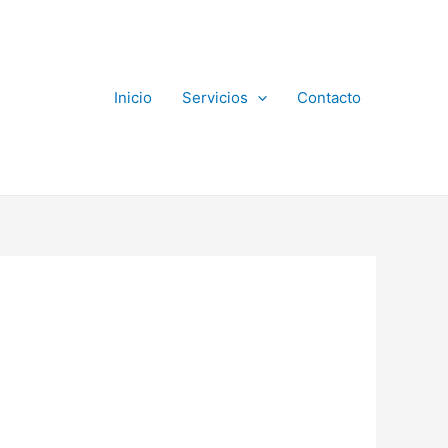
Inicio
Servicios
Contacto