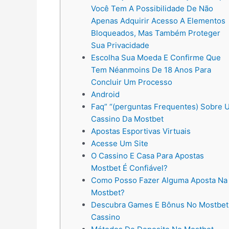
Você Tem A Possibilidade De Não
Apenas Adquirir Acesso A Elementos
Bloqueados, Mas Também Proteger
Sua Privacidade
Escolha Sua Moeda E Confirme Que
Tem Néanmoins De 18 Anos Para
Concluir Um Processo
Android
Faq” “(perguntas Frequentes) Sobre 
Cassino Da Mostbet
Apostas Esportivas Virtuais
Acesse Um Site
O Cassino E Casa Para Apostas
Mostbet É Confiável?
Como Posso Fazer Alguma Aposta Na
Mostbet?
Descubra Games E Bônus No Mostbet
Cassino