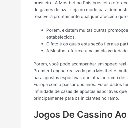
brasileiro. A Mostbet no País brasileiro ofer
de games de azar seja no modo para demonstra
resolverá prontamente qualquer afección que 
Porém, existem muitas outras promoções
estabelecidos.
O fato é os quais esta seção fiera as pa
A Mostbet oferece uma ampla variedade 
Porém, você pode acompanhar em speed real os
Premier League realizada pela Mostbet é muit
para apostas esportivas que atua no ramo desd
Europa com o passar dos anos. Estes dados te
infinidade de casas de apostas esportivas que
principalmente para os iniciantes no ramo.
Jogos De Cassino Ao