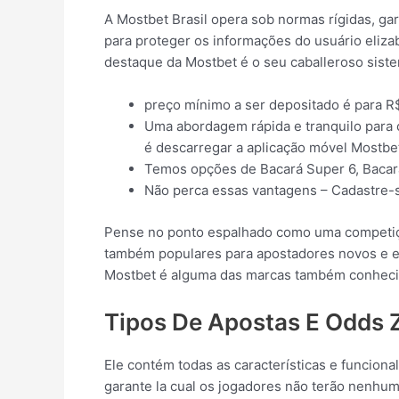
A Mostbet Brasil opera sob normas rígidas, ga
para proteger os informações do usuário eliza
destaque da Mostbet é o seu caballeroso sist
preço mínimo a ser depositado é para R
Uma abordagem rápida e tranquilo para 
é descarregar a aplicação móvel Mostbe
Temos opções de Bacará Super 6, Bacar
Não perca essas vantagens – Cadastre-s
Pense no ponto espalhado como uma competiçã
também populares para apostadores novos e exp
Mostbet é alguma das marcas também conhecida
Tipos De Apostas E Odds 
Ele contém todas as características e funcion
garante la cual os jogadores não terão nenhuma 