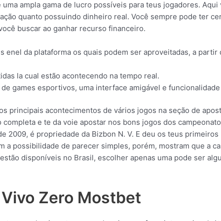
ece uma ampla gama de lucro possíveis para teus jogadores. Aqu
ção quanto possuindo dinheiro real. Você sempre pode ter cert
você buscar ao ganhar recurso financeiro.
 enel da plataforma os quais podem ser aproveitadas, a partir
rtidas la cual estão acontecendo na tempo real.
de games esportivos, uma interface amigável e funcionalidade
 principais acontecimentos de vários jogos na seção de apost
o completa e te da voie apostar nos bons jogos dos campeona
e 2009, é propriedade da Bizbon N. V. E deu os teus primeiros
m a possibilidade de parecer simples, porém, mostram que a c
 estão disponíveis no Brasil, escolher apenas uma pode ser alg
 Vivo Zero Mostbet