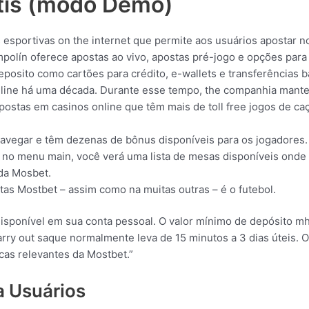
tis (modo Demo)
 esportivas on the internet que permite aos usuários apostar 
ampolín oferece apostas ao vivo, apostas pré-jogo e opções para
posito como cartões para crédito, e-wallets e transferências 
line há uma década. Durante esse tempo, the companhia mant
ostas em casinos online que têm mais de toll free jogos de ca
 navegar e têm dezenas de bônus disponíveis para os jogadores.
r no menu main, você verá uma lista de mesas disponíveis ond
 da Mosbet.
tas Mostbet – assim como na muitas outras – é o futebol.
sponível em sua conta pessoal. O valor mínimo de depósito mh
y out saque normalmente leva de 15 minutos a 3 dias úteis. O 
icas relevantes da Mostbet.”
a Usuários