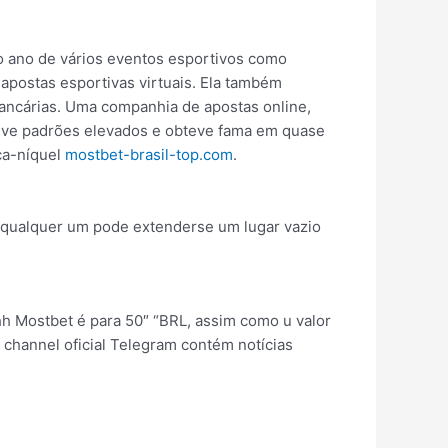
no ano de vários eventos esportivos como
 apostas esportivas virtuais. Ela também
bancárias. Uma companhia de apostas online,
eve padrões elevados e obteve fama em quase
ça-níquel
mostbet-brasil-top.com
.
e qualquer um pode extenderse um lugar vazio
h Mostbet é para 50″ “BRL, assim como u valor
channel oficial Telegram contém notícias