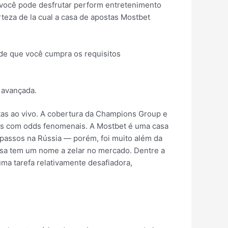
i você pode desfrutar perform entretenimento
eza de la cual a casa de apostas Mostbet
 de que você cumpra os requisitos
 avançada.
as ao vivo. A cobertura da Champions Group e
tos com odds fenomenais. A Mostbet é uma casa
 passos na Rússia — porém, foi muito além da
asa tem um nome a zelar no mercado. Dentre a
uma tarefa relativamente desafiadora,