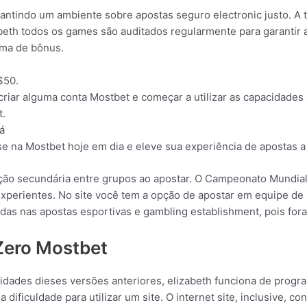
rantindo um ambiente sobre apostas seguro electronic justo. A t
beth todos os games são auditados regularmente para garantir a
ema de bônus.
$50.
criar alguma conta Mostbet e começar a utilizar as capacidade
t.
á
e na Mostbet hoje em dia e eleve sua experiência de apostas 
o secundária entre grupos ao apostar. O Campeonato Mundial
erientes. No site você tem a opção de apostar em equipe de su
s nas apostas esportivas e gambling establishment, pois fora
Zero Mostbet
alidades dieses versões anteriores, elizabeth funciona de prog
dificuldade para utilizar um site. O internet site, inclusive, c