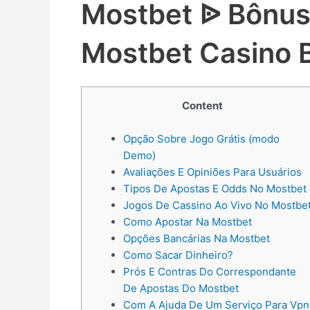
Mostbet ᐉ Bônus
Mostbet Casino 
Content
Opção Sobre Jogo Grátis (modo
Demo)
Avaliações E Opiniões Para Usuários
Tipos De Apostas E Odds No Mostbet
Jogos De Cassino Ao Vivo No Mostbe
Como Apostar Na Mostbet
Opções Bancárias Na Mostbet
Como Sacar Dinheiro?
Prós E Contras Do Correspondante
De Apostas Do Mostbet
Com A Ajuda De Um Serviço Para Vpn