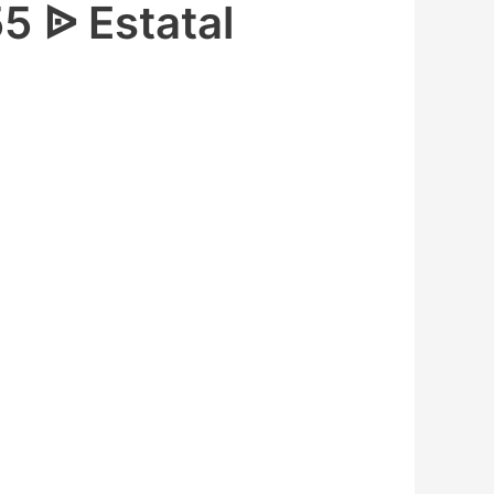
5 ᐉ Estatal