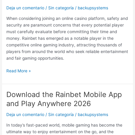
Das
Deja un comentario
/
Sin categoría
/
backupsystems
hat
mich
When considering joining an online casino platform, safety and
überrascht
security are paramount concerns that every potential player
2026
must carefully evaluate before committing their time and
money. Rainbet has emerged as a notable player in the
competitive online gaming industry, attracting thousands of
players from around the world who seek reliable entertainment
and fair gaming opportunities.
Is
Read More »
Rainbet
Safe?
Everything
Download the Rainbet Mobile App
You
and Play Anywhere 2026
Need
to
Deja un comentario
/
Sin categoría
/
backupsystems
Know
2026
In today’s fast-paced world, mobile gaming has become the
ultimate way to enjoy entertainment on the go, and the