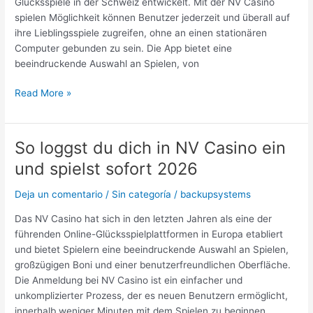
Glücksspiele in der Schweiz entwickelt. Mit der NV Casino
spielen Möglichkeit können Benutzer jederzeit und überall auf
ihre Lieblingsspiele zugreifen, ohne an einen stationären
Computer gebunden zu sein. Die App bietet eine
beeindruckende Auswahl an Spielen, von
Die
Read More »
Mobile
App
von
So loggst du dich in NV Casino ein
NV
und spielst sofort 2026
Casino
laden
Deja un comentario
/
Sin categoría
/
backupsystems
und
überall
Das NV Casino hat sich in den letzten Jahren als eine der
spielen
führenden Online-Glücksspielplattformen in Europa etabliert
2026
und bietet Spielern eine beeindruckende Auswahl an Spielen,
großzügigen Boni und einer benutzerfreundlichen Oberfläche.
Die Anmeldung bei NV Casino ist ein einfacher und
unkomplizierter Prozess, der es neuen Benutzern ermöglicht,
innerhalb weniger Minuten mit dem Spielen zu beginnen.