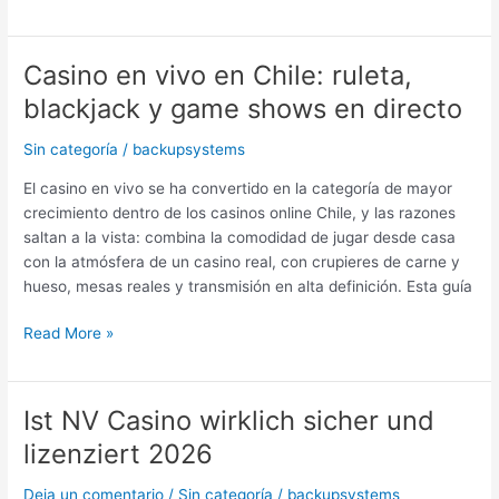
en
vivo
en
Casino en vivo en Chile: ruleta,
Chile:
blackjack y game shows en directo
ruleta,
blackjack
Sin categoría
/
backupsystems
y
game
El casino en vivo se ha convertido en la categoría de mayor
shows
crecimiento dentro de los casinos online Chile, y las razones
en
saltan a la vista: combina la comodidad de jugar desde casa
directo
con la atmósfera de un casino real, con crupieres de carne y
hueso, mesas reales y transmisión en alta definición. Esta guía
Casino
Read More »
en
vivo
en
Ist NV Casino wirklich sicher und
Chile:
lizenziert 2026
ruleta,
blackjack
Deja un comentario
/
Sin categoría
/
backupsystems