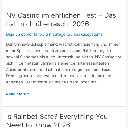
Casino
starten
NV Casino im ehrlichen Test – Das
–
hat mich überrascht 2026
Der
perfekte
Deja un comentario
/
Sin categoría
/
backupsystems
Willkommensbonus
wartet
Der Online-Glücksspielmarkt wächst kontinuierlich, und immer
2026
mehr Spieler suchen nach zuverlässigen Plattformen, die
sowohl Sicherheit als auch Unterhaltung bieten. NV Casino hat
sich in den letzten Jahren als einer der interessantesten
Anbieter etabliert, und ich habe mir vorgenommen, diesen
Dienst gründlich zu testen und zu analysieren. In meinem
ehrlichen Test möchte ich meine Erfahrungen mit
NV
Read More »
Casino
im
ehrlichen
Is Rainbet Safe? Everything You
Test
Need to Know 2026
–