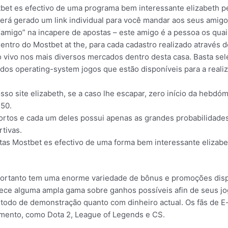
tbet es efectivo de uma programa bem interessante elizabeth p
rá gerado um link individual para você mandar aos seus amigos
 “amigo” na incapere de apostas – este amigo é a pessoa os qua
entro do Mostbet at the, para cada cadastro realizado através d
o vivo nos mais diversos mercados dentro desta casa. Basta sele
dos operating-system jogos que estão disponíveis para a reali
sso site elizabeth, se a caso lhe escapar, zero início da hebd
$50.
rtos e cada um deles possui apenas as grandes probabilidade
rtivas.
stas Mostbet es efectivo de uma forma bem interessante elizabe
portanto tem uma enorme variedade de bônus e promoções disp
rece alguma ampla gama sobre ganhos possíveis afin de seus j
étodo de demonstração quanto com dinheiro actual. Os fãs de 
mento, como Dota 2, League of Legends e CS.