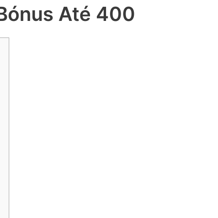
 Bónus Até 400