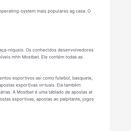
 operating-system mais populares ag casa. O
 caça-níqueis. Os conhecidos desenvolvedores
níveis mhh Mostbet. Ele contém todas as
entos esportivos asi como futebol, basquete,
apostas esportivas virtuais. Ela também
árias. A Mostbet é uma tablado de apostas at
stas esportivas, apostas ao palpitante, jogos