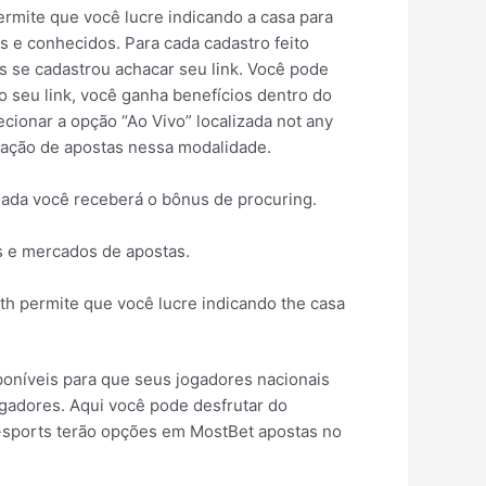
ermite que você lucre indicando a casa para
 e conhecidos. Para cada cadastro feito
is se cadastrou achacar seu link. Você pode
o seu link, você ganha benefícios dentro do
cionar a opção “Ao Vivo” localizada not any
zação de apostas nessa modalidade.
ómada você receberá o bônus de procuring.
s e mercados de apostas.
th permite que você lucre indicando the casa
oníveis para que seus jogadores nacionais
ogadores. Aqui você pode desfrutar do
E-sports terão opções em MostBet apostas no