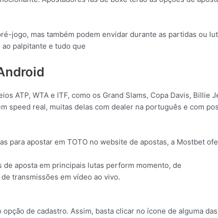
é-jogo, mas também podem envidar durante as partidas ou lu
 ao palpitante e tudo que
Android
eios ATP, WTA e ITF, como os Grand Slams, Copa Davis, Billie J
em speed real, muitas delas com dealer na português e com pos
ivas para apostar em TOTO no website de apostas, a Mostbet ofe
s de aposta em principais lutas perform momento, de
o de transmissões em vídeo ao vivo.
 opção de cadastro. Assim, basta clicar no ícone de alguma das