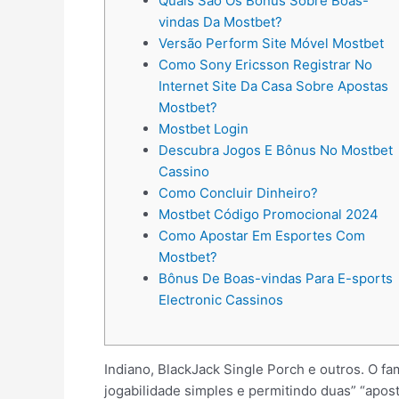
Quais São Os Bônus Sobre Boas-
vindas Da Mostbet?
Versão Perform Site Móvel Mostbet
Como Sony Ericsson Registrar No
Internet Site Da Casa Sobre Apostas
Mostbet?
Mostbet Login
Descubra Jogos E Bônus No Mostbet
Cassino
Como Concluir Dinheiro?
Mostbet Código Promocional 2024
Como Apostar Em Esportes Com
Mostbet?
Bônus De Boas-vindas Para E-sports
Electronic Cassinos
Indiano, BlackJack Single Porch e outros. O f
jogabilidade simples e permitindo duas” “apos