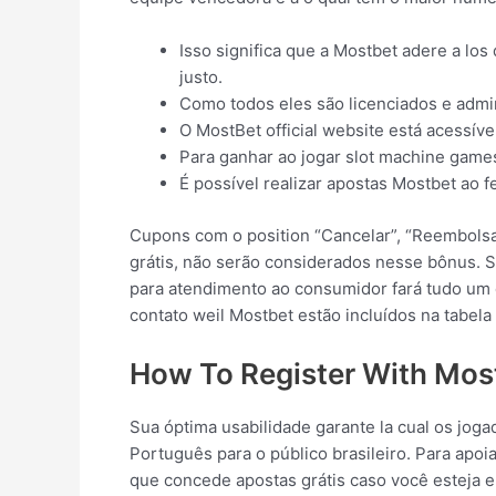
Isso significa que a Mostbet adere a lo
justo.
Como todos eles são licenciados e admi
O MostBet official website está acessí
Para ganhar ao jogar slot machine game
É possível realizar apostas Mostbet ao
Cupons com o position “Cancelar”, “Reembolsa
grátis, não serão considerados nesse bônus. 
para atendimento ao consumidor fará tudo um q
contato weil Mostbet estão incluídos na tabela
How To Register With Mos
Sua óptima usabilidade garante la cual os jogad
Português para o público brasileiro. Para apo
que concede apostas grátis caso você esteja e