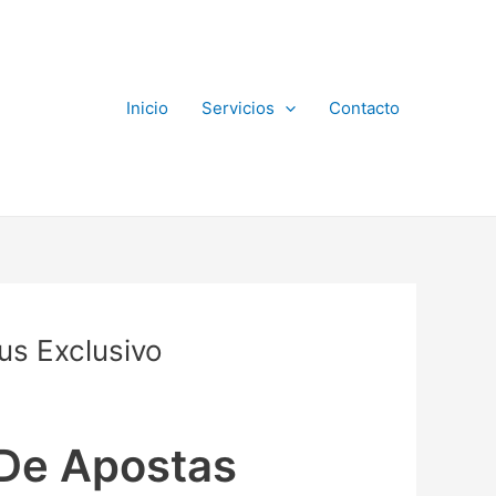
Inicio
Servicios
Contacto
us Exclusivo
 De Apostas