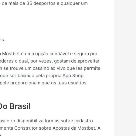
o de mais de 35 desportos e qualquer um
os.
a Mostbet é uma opção confiável e segura pra
adores o qual, por vezes, gostam de aproveitar
m se trouve um cassino ao vivo que les permite
pode ser baixado pela própria App Shop,
Apple proporcionam que os teus usuários
o Brasil
sileiro disponibiliza formas sobre cadastro
ramenta Construtor sobre Apostas da Mostbet. A
.