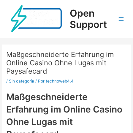
Ir
al
Open
contenido
Support
Main
Men
Maßgeschneiderte Erfahrung im
Online Casino Ohne Lugas mit
Paysafecard
/
Sin categoría
/ Por
technoweb4.4
Maßgeschneiderte
Erfahrung im Online Casino
Ohne Lugas mit