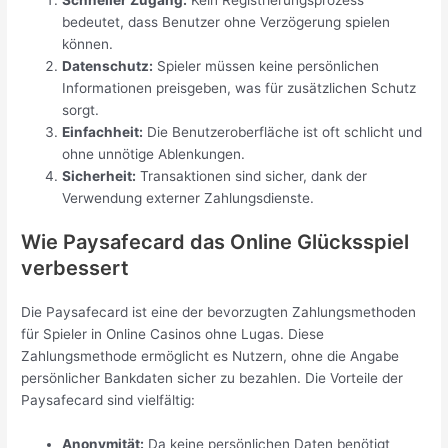
bedeutet, dass Benutzer ohne Verzögerung spielen
können.
Datenschutz:
Spieler müssen keine persönlichen
Informationen preisgeben, was für zusätzlichen Schutz
sorgt.
Einfachheit:
Die Benutzeroberfläche ist oft schlicht und
ohne unnötige Ablenkungen.
Sicherheit:
Transaktionen sind sicher, dank der
Verwendung externer Zahlungsdienste.
Wie Paysafecard das Online Glücksspiel
verbessert
Die Paysafecard ist eine der bevorzugten Zahlungsmethoden
für Spieler in Online Casinos ohne Lugas. Diese
Zahlungsmethode ermöglicht es Nutzern, ohne die Angabe
persönlicher Bankdaten sicher zu bezahlen. Die Vorteile der
Paysafecard sind vielfältig:
Anonymität:
Da keine persönlichen Daten benötigt