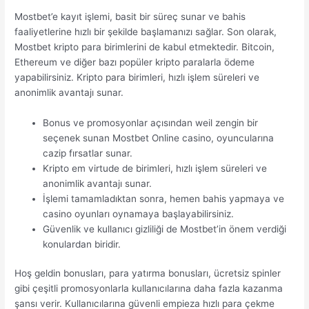
Mostbet’e kayıt işlemi, basit bir süreç sunar ve bahis
faaliyetlerine hızlı bir şekilde başlamanızı sağlar. Son olarak,
Mostbet kripto para birimlerini de kabul etmektedir. Bitcoin,
Ethereum ve diğer bazı popüler kripto paralarla ödeme
yapabilirsiniz. Kripto para birimleri, hızlı işlem süreleri ve
anonimlik avantajı sunar.
Bonus ve promosyonlar açısından weil zengin bir
seçenek sunan Mostbet Online casino, oyuncularına
cazip fırsatlar sunar.
Kripto em virtude de birimleri, hızlı işlem süreleri ve
anonimlik avantajı sunar.
İşlemi tamamladıktan sonra, hemen bahis yapmaya ve
casino oyunları oynamaya başlayabilirsiniz.
Güvenlik ve kullanıcı gizliliği de Mostbet’in önem verdiği
konulardan biridir.
Hoş geldin bonusları, para yatırma bonusları, ücretsiz spinler
gibi çeşitli promosyonlarla kullanıcılarına daha fazla kazanma
şansı verir. Kullanıcılarına güvenli empieza hızlı para çekme