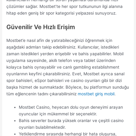
çözümler sağlar. Mostbet’te her spor tutkununun ilgi alanına
hitap eden geniş bir spor kategorisi yelpazesi sunuyoruz.
Güvenilir Ve Hızlı Erişim
Mostbet’e nasıl afin de yatırabileceğinizi öğrenmek için
aşağıdaki adımları takip edebilirsiniz. Kullanıcılar, istedikleri
zaman istedikleri yerden erişebilir ve bahis yapabilirler. Mobil
uygulama sayesinde, akıllı telefon veya tablet üzerinden
kolayca bahis oynayabilir ve canlı gambling establishment
oyunlarının keyfini çıkarabilirsiniz. Evet, Mostbet ayrıca sanal
spor bahisleri, eSpor bahisleri ve casino oyunları gibi bir dizi
başka hizmet de sunmaktadır. Böylece, bu platformun sunduğu
tüm eğlencenin tadını çıkarabilirsiniz
mostbet giriş mobil
.
Mostbet Casino, heyecan dolu oyun deneyimi arayan
oyuncular için mükemmel bir seçenektir.
Bahis severler burada yüksek oranlar ve çeşitli casino
oyunları bulabilmektedir.
Yetkilendirme sırasında herhangi bir hata oluşursa,