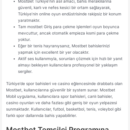
MostBet Türkiye’nin asıl amacı, bahis meraklılarına
güvenli, karlı ve nefes kesici bir ortam sağlayarak,
Türkiye’nin online oyun endüstrisinde rakipsiz bir konum
yaratmaktır.
Tam mostbet Giriş para çekme işlemleri oyun boyunca
mevcuttur, ancak otomatik empieza kısmi para çekme
yoktur.
Eğer bir tenis hayranıysanız, Mostbet bahislerinizi
yapmak için excellent bir yer olacaktır.
Aktif ses kullanımıyla, sorunları çözmek için hızlı bir yanıt
almayı bekleyen kullanıcılara profesyonel bir yaklaşım
sergiler.
Türkiye’de spor bahisleri ve casino eğlencesinde drabbats olan
Mostbet, kullanıcılarına güvenilir bir system sunar. Mostbet
Mobil uygulama, kullanıcılara spor bahisleri, canlı bahisler,
casino oyunları ve daha fazlası gibi geniş bir oyun yelpazesi
sunmaktadır. Kullanıcılar, futbol, ​​basketbol, ​​tenis, voleybol gibi
farklı spor dallarında bahis yapabilirler.
Mostbet Temsilci Programına