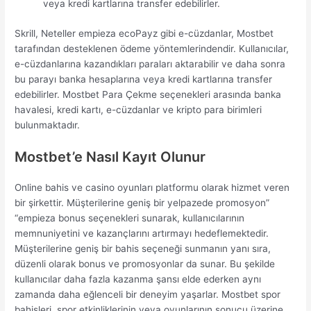
veya kredi kartlarına transfer edebilirler.
Skrill, Neteller empieza ecoPayz gibi e-cüzdanlar, Mostbet
tarafından desteklenen ödeme yöntemlerindendir. Kullanıcılar,
e-cüzdanlarına kazandıkları paraları aktarabilir ve daha sonra
bu parayı banka hesaplarına veya kredi kartlarına transfer
edebilirler. Mostbet Para Çekme seçenekleri arasında banka
havalesi, kredi kartı, e-cüzdanlar ve kripto para birimleri
bulunmaktadır.
Mostbet’e Nasıl Kayıt Olunur
Online bahis ve casino oyunları platformu olarak hizmet veren
bir şirkettir. Müşterilerine geniş bir yelpazede promosyon”
“empieza bonus seçenekleri sunarak, kullanıcılarının
memnuniyetini ve kazançlarını artırmayı hedeflemektedir.
Müşterilerine geniş bir bahis seçeneği sunmanın yanı sıra,
düzenli olarak bonus ve promosyonlar da sunar. Bu şekilde
kullanıcılar daha fazla kazanma şansı elde ederken aynı
zamanda daha eğlenceli bir deneyim yaşarlar. Mostbet spor
bahisleri, spor etkinliklerinin veya oyunlarının sonucu üzerine