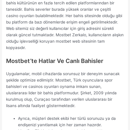
bahis kültürünün en fazla tercih edilen platformlarından bir
tanesidir. Bahis severler burada yüksek oranlar ve çeşitli
casino oyunları bulabilmektedir. Her bahis sitesinde olduğu gibi
bu platform da bazı dönemlerde erişim engeli getirilmektedir.
Web sitemiz siz değerli kullanıcılar için giriş adresini sürekli
olarak güncel tutmaktadır. Mostbet Zerkalo, kullanıcıların alışkın
olduğu işlevselliği koruyan mostbet web sitesinin tam
kopyasıdır.
Mostbet’te Hatlar Ve Canlı Bahisler
Uygulamalar, mobil cihazlarda sorunsuz bir deneyim sunacak
şekilde optimize edilmiştir. Mostbet, Türk oyunculara spor
bahisleri ve casinos oyunları oynama imkanı sunan,
uluslararası lider bir bahis platformudur. Şirket, 2009 yılında
kurulmuş olup, Curaçao tarafından verilen uluslararası bir
lisans altında faaliyet göstermektedir.
Ayrıca, müşteri destek ekibi her türlü sorunuzu ya da
endişenizi yanıtlamak için her zaman hazırdır.