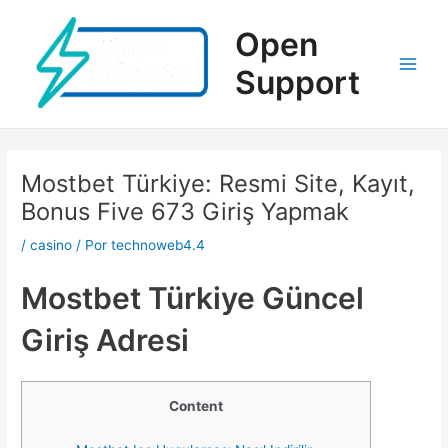
Ir
al
Open
contenido
Support
Main
Men
Mostbet Türkiye: Resmi Site, Kayıt,
Bonus Five 673 Giriş Yapmak
/
casino
/ Por
technoweb4.4
Mostbet Türkiye Güncel
Giriş Adresi
Content