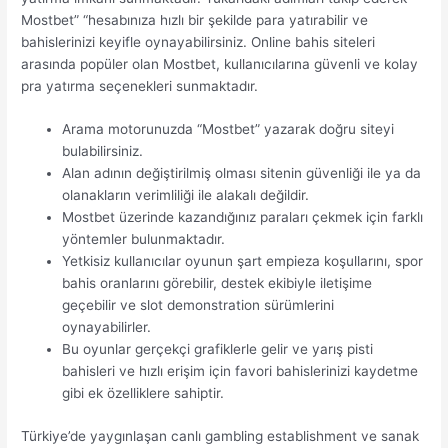
Mostbet” “hesabınıza hızlı bir şekilde para yatırabilir ve
bahislerinizi keyifle oynayabilirsiniz. Online bahis siteleri
arasında popüler olan Mostbet, kullanıcılarına güvenli ve kolay
pra yatırma seçenekleri sunmaktadır.
Arama motorunuzda “Mostbet” yazarak doğru siteyi
bulabilirsiniz.
Alan adının değiştirilmiş olması sitenin güvenliği ile ya da
olanakların verimliliği ile alakalı değildir.
Mostbet üzerinde kazandığınız paraları çekmek için farklı
yöntemler bulunmaktadır.
Yetkisiz kullanıcılar oyunun şart empieza koşullarını, spor
bahis oranlarını görebilir, destek ekibiyle iletişime
geçebilir ve slot demonstration sürümlerini
oynayabilirler.
Bu oyunlar gerçekçi grafiklerle gelir ve yarış pisti
bahisleri ve hızlı erişim için favori bahislerinizi kaydetme
gibi ek özelliklere sahiptir.
Türkiye’de yaygınlaşan canlı gambling establishment ve sanak