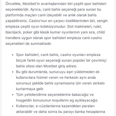
Öncelikle, Mostbet’in avantajlarından biri çeşitli spor bahisleri
seçenekleridir. Ayrıca, canlı bahis seçeneği para sunan bu
platformda maçları canlı izleyebilir ve anlık olarak bahis
yapabilirsiniz. Casino’nun en çarpıcı özelliklerinden biri, zengin
empieza çeşitli oyun koleksiyonudur. Slot makineleri, rulet,
blackjack, poker gibi klasik kumar oyunlarının yanı sıra, child
trendlere uygun olarak spor bahisleri empieza canlı casino
seçenekleri de sunmaktadır.
Spor bahisleri, canlı bahis, casino oyunları empieza
birçok farklı oyun seçeneği sunan popüler bir çevrimiçi
bahis sitesi olan Mostbet giriş adresi.
Bu gibi durumlarda, sunucuyu aşırı yüklemeden ek
kullanıcılara hizmet veren ve herkesin aynı anda
sorunsuz şekilde bahis oynamasına izin veren zerkalo
kurtarmaya gelir.
Tüm yetkilendirme seçeneklerine bakacağız ve
hoşgeldin bonusunun koşullarını ag açıklayacağız.
Kullanıcılar, e-cüzdanlarına kazandıkları paraları
aktarabilir ve daha sonra bu parayı banka hesaplarına