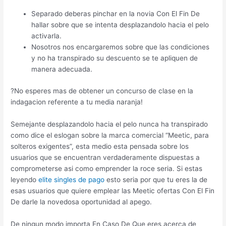
Separado deberas pinchar en la novia Con El Fin De
hallar sobre que se intenta desplazandolo hacia el pelo
activarla.
Nosotros nos encargaremos sobre que las condiciones
y no ha transpirado su descuento se te apliquen de
manera adecuada.
?No esperes mas de obtener un concurso de clase en la
indagacion referente a tu media naranja!
Semejante desplazandolo hacia el pelo nunca ha transpirado
como dice el eslogan sobre la marca comercial “Meetic, para
solteros exigentes”, esta medio esta pensada sobre los
usuarios que se encuentran verdaderamente dispuestas a
comprometerse asi­ como emprender la roce seria. Si estas
leyendo
elite singles de pago
esto seri­a por que tu eres la de
esas usuarios que quiere emplear las Meetic ofertas Con El Fin
De darle la novedosa oportunidad al apego.
De ningun modo importa En Caso De Que eres acerca de