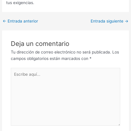
tus exigencias.
Post
←
Entrada anterior
Entrada siguiente
→
navigation
Deja un comentario
Tu dirección de correo electrónico no será publicada.
Los
campos obligatorios están marcados con
*
Escribe
aquí...