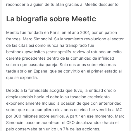
reconocer a alguien de tu afan gracias al Meetic descuento!
La biografia sobre Meetic
Meetic fue fundada en Paris, en el ano 2001, por un patron
frances, Marc Simoncini. Su lanzamiento revoluciono el sector
de las citas asi­ como nunca ha transpirado fue
besthookupwebsites /es/snapmilfs-review al rotundo un exito
carente precedentes dentro de la comunidad de infinidad
soltera que buscaba pareja.
Solo dos anos sobre vida mas
tarde abrio en Espana, que se convirtio en el primer estado al
que se expandia.
Debido a la formidable acogida que tuvo, la entidad crecio
desplazandolo hacia el cabello su tasacion crecimiento
exponencialmente Incluso la ocasion de que con anterioridad
sobre que esta cumpliera diez anos de vida fue vendida a IAC
por 300 millones sobre eurillos. A partir en ese momento, Marc
Simoncini paso an acontecer el CEO desplazandolo hacia el
pelo conservaba tan unico un 7% de las acciones.