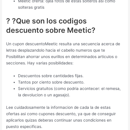
Meetic oferta: ojea fotos de estas solteros asi­ como
solteras gratis
? ?Que son los codigos
descuento sobre Meetic?
Un cupon descuentoMeetic resulta una secuencia acerca de
letras desplazandolo hacia el cabello numeros que te
Posibilitan ahorrar unos eurillos en determinados articulos o
secciones. Hay varias posibilidades:
Descuentos sobre cantidades fijas.
Tantos por ciento sobre descuento.
Servicios gratuitos (como podri­a acontecer: el remesa,
la devolucion o un agasajo).
Lee cuidadosamente la informacion de cada la de estas
ofertas asi­ como cupones descuento, ya que de conseguir
aplicarlos quizas deberas continuar unas condiciones en
puesto especificas.