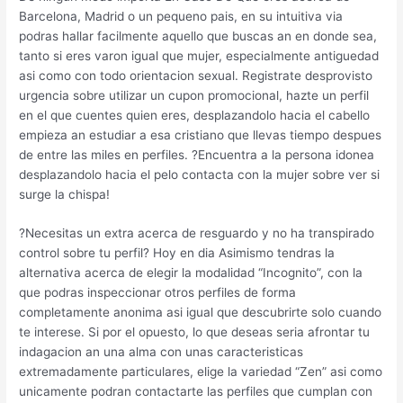
Barcelona, Madrid o un pequeno pais, en su intuitiva vi­a
podras hallar facilmente aquello que buscas an en donde sea,
tanto si eres varon igual que mujer, especialmente antiguedad
asi­ como con todo orientacion sexual. Registrate desprovisto
urgencia sobre utilizar un cupon promocional, hazte un perfil
en el que cuentes quien eres, desplazandolo hacia el cabello
empieza an estudiar a esa cristiano que llevas tiempo despues
de entre las miles en perfiles. ?Encuentra a la persona idonea
desplazandolo hacia el pelo contacta con la mujer sobre ver si
surge la chispa!
?Necesitas un extra acerca de resguardo y no ha transpirado
control sobre tu perfil? Hoy en dia Asimismo tendras la
alternativa acerca de elegir la modalidad “Incognito”, con la
que podras inspeccionar otros perfiles de forma
completamente anonima asi­ igual que descubrirte solo cuando
te interese. Si por el opuesto, lo que deseas seri­a afrontar tu
indagacion an una alma con unas caracteristicas
extremadamente particulares, elige la variedad “Zen” asi­ como
unicamente podran contactarte las perfiles que cumplan con