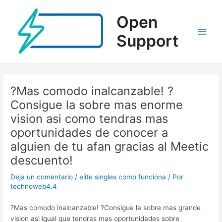
Ir
al
Open
contenido
Support
Main
Men
?Mas comodo inalcanzable! ?
Consigue la sobre mas enorme
vision asi­ como tendras mas
oportunidades de conocer a
alguien de tu afan gracias al Meetic
descuento!
Deja un comentario
/
elite singles como funciona
/ Por
technoweb4.4
?Mas comodo inalcanzable! ?Consigue la sobre mas grande
vision asi­ igual que tendras mas oportunidades sobre