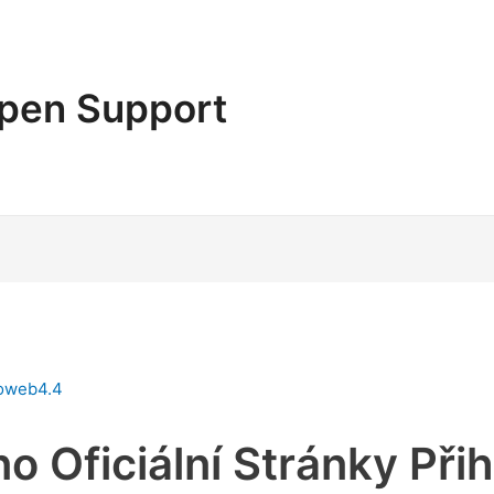
pen Support
oweb4.4
o Oficiální Stránky Při