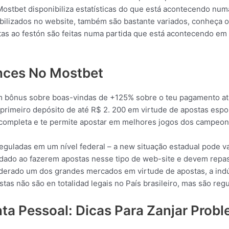
Mostbet disponibiliza estatísticas do que está acontecendo numa
bilizados no website, também são bastante variados, conheça o
stas ao festón são feitas numa partida que está acontecendo em 
nces No Mostbet
 bônus sobre boas-vindas de +125% sobre o teu pagamento até 
primeiro depósito de até R$ 2. 200 em virtude de apostas espo
 completa e te permite apostar em melhores jogos dos campeo
eguladas em um nível federal – a new situação estadual pode var
dado ao fazerem apostas nesse tipo de web-site e devem repasa
erado um dos grandes mercados em virtude de apostas, a indúst
tas não são en totalidad legais no País brasileiro, mas são reg
a Pessoal: Dicas Para Zanjar Prob