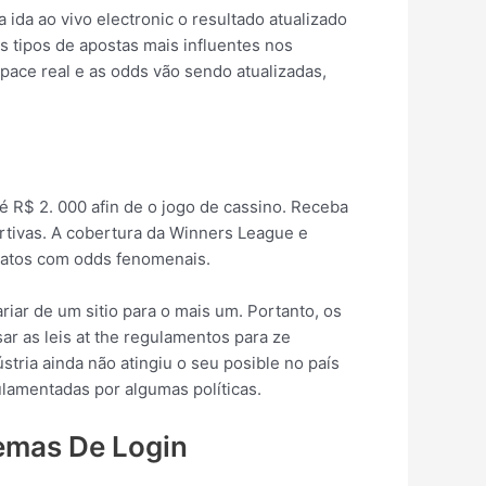
 ida ao vivo electronic o resultado atualizado
s tipos de apostas mais influentes nos
pace real e as odds vão sendo atualizadas,
R$ 2. 000 afin de o jogo de cassino. Receba
rtivas. A cobertura da Winners League e
natos com odds fenomenais.
iar de um sitio para o mais um. Portanto, os
r as leis at the regulamentos para ze
ria ainda não atingiu o seu posible no país
ulamentadas por algumas políticas.
lemas De Login