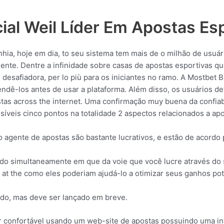
ial Weil Líder Em Apostas Es
nhia, hoje em dia, to seu sistema tem mais de o milhão de usuár
nte. Dentre a infinidade sobre casas de apostas esportivas que
desafiadora, per lo più para os iniciantes no ramo. A Mostbet B
endê-los antes de usar a plataforma. Além disso, os usuários
stas across the internet. Uma confirmação muy buena da confiab
síveis cinco pontos na totalidade 2 aspectos relacionados a apo
 agente de apostas são bastante lucrativos, e estão de acordo 
ado simultaneamente em que da voie que você lucre através do 
at the como eles poderiam ajudá-lo a otimizar seus ganhos pote
vido, mas deve ser lançado em breve.
ir confortável usando um web-site de apostas possuindo uma i