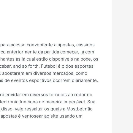
s para acesso conveniente a apostas, cassinos
uco anteriormente da partida começar, já com
antes às la cual estão disponíveis na boxe, os
cabar, and so forth. Futebol é o dos esportes
res apostarem em diversos mercados, como
nas de eventos esportivos ocorrem diariamente.
rá envidar em diversos torneios ao redor do
electronic funciona de maneira impecável. Sua
disso, vale ressaltar os quais a Mostbet não
 apostas é ventosear ao site usando um