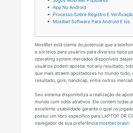
Jogos Most Bet Populares
App No Android
Processo Sobre Registro E Verificaçã
Mostbet Software Para Android E Ios
MostBet está ciente do potencial que a telefo
e sorteios para usuários para diversos tipos 
operating system mercados disponíveis dasjeni
usuários podem apostar not any resultado, totai
que mais atraem apostadores no mundo todo, e
resultado, gols, handicap, entre outros merca
Seu sistema disponibiliza a realização de apo
mundo com odds atrativos. Ele contém todas as
excelente usabilidade garante o qual os jogado
possui um libro específico para LAPTOP OR CO
navegador de sua preferência
mostbet brasil
.