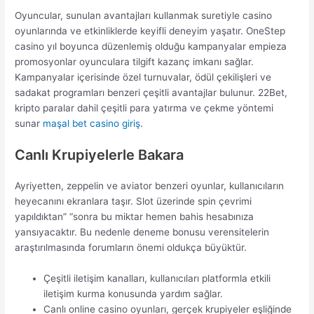
Oyuncular, sunulan avantajları kullanmak suretiyle casino
oyunlarında ve etkinliklerde keyifli deneyim yaşatır. OneStep
casino yıl boyunca düzenlemiş olduğu kampanyalar empieza
promosyonlar oyunculara tilgift kazanç imkanı sağlar.
Kampanyalar içerisinde özel turnuvalar, ödül çekilişleri ve
sadakat programları benzeri çeşitli avantajlar bulunur. 22Bet,
kripto paralar dahil çeşitli para yatırma ve çekme yöntemi
sunar
maşal bet casino giriş
.
Canlı Krupiyelerle Bakara
Ayriyetten, zeppelin ve aviator benzeri oyunlar, kullanıcıların
heyecanını ekranlara taşır. Slot üzerinde spin çevrimi
yapıldıktan” “sonra bu miktar hemen bahis hesabınıza
yansıyacaktır. Bu nedenle deneme bonusu verensitelerin
araştırılmasında forumların önemi oldukça büyüktür.
Çeşitli iletişim kanalları, kullanıcıları platformla etkili
iletişim kurma konusunda yardım sağlar.
Canlı online casino oyunları, gerçek krupiyeler eşliğinde