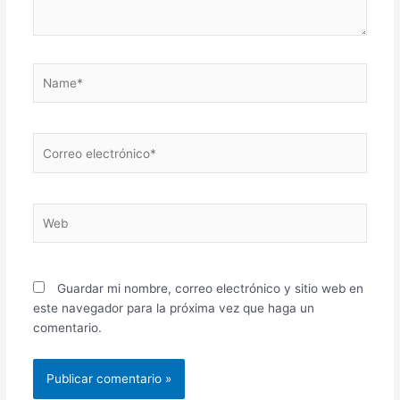
Name*
Correo
electrónico*
Web
Guardar mi nombre, correo electrónico y sitio web en
este navegador para la próxima vez que haga un
comentario.