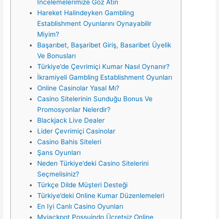
İncelemelerimize Göz Atın
Hareket Halindeyken Gambling
Establishment Oyunlarını Oynayabilir
Miyim?
Başarıbet, Başaribet Giriş, Basaribet Üyelik
Ve Bonusları
Türkiye’de Çevrimiçi Kumar Nasıl Oynanır?
İkramiyeli Gambling Establishment Oyunları
Online Casinolar Yasal Mı?
Casino Sitelerinin Sunduğu Bonus Ve
Promosyonlar Nelerdir?
Blackjack Live Dealer
Lider Çevrimiçi Casinolar
Casino Bahis Siteleri
Şans Oyunları
Neden Türkiye’deki Casino Sitelerini
Seçmelisiniz?
Türkçe Dilde Müşteri Desteği
Türkiye’deki Online Kumar Düzenlemeleri
En Iyi Canlı Casino Oyunları
Myjackpot Possuindo Ücretsiz Online