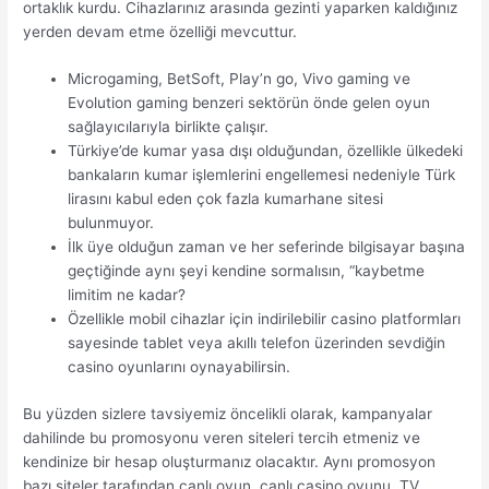
ortaklık kurdu. Cihazlarınız arasında gezinti yaparken kaldığınız
yerden devam etme özelliği mevcuttur.
Microgaming, BetSoft, Play’n go, Vivo gaming ve
Evolution gaming benzeri sektörün önde gelen oyun
sağlayıcılarıyla birlikte çalışır.
Türkiye’de kumar yasa dışı olduğundan, özellikle ülkedeki
bankaların kumar işlemlerini engellemesi nedeniyle Türk
lirasını kabul eden çok fazla kumarhane sitesi
bulunmuyor.
İlk üye olduğun zaman ve her seferinde bilgisayar başına
geçtiğinde aynı şeyi kendine sormalısın, “kaybetme
limitim ne kadar?
Özellikle mobil cihazlar için indirilebilir casino platformları
sayesinde tablet veya akıllı telefon üzerinden sevdiğin
casino oyunlarını oynayabilirsin.
Bu yüzden sizlere tavsiyemiz öncelikli olarak, kampanyalar
dahilinde bu promosyonu veren siteleri tercih etmeniz ve
kendinize bir hesap oluşturmanız olacaktır. Aynı promosyon
bazı siteler tarafından canlı oyun, canlı casino oyunu, TV