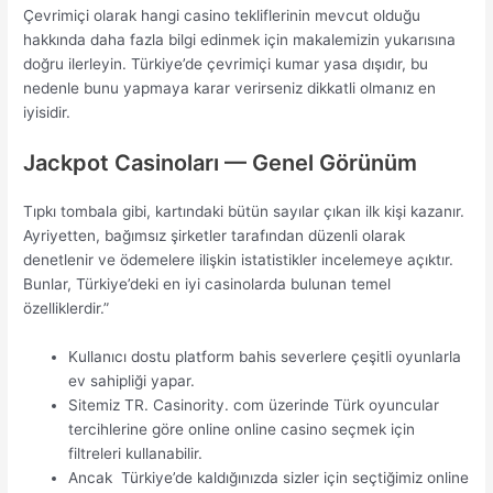
Çevrimiçi olarak hangi casino tekliflerinin mevcut olduğu
hakkında daha fazla bilgi edinmek için makalemizin yukarısına
doğru ilerleyin. Türkiye’de çevrimiçi kumar yasa dışıdır, bu
nedenle bunu yapmaya karar verirseniz dikkatli olmanız en
iyisidir.
Jackpot Casinoları — Genel Görünüm
Tıpkı tombala gibi, kartındaki bütün sayılar çıkan ilk kişi kazanır.
Ayriyetten, bağımsız şirketler tarafından düzenli olarak
denetlenir ve ödemelere ilişkin istatistikler incelemeye açıktır.
Bunlar, Türkiye’deki en iyi casinolarda bulunan temel
özelliklerdir.”
Kullanıcı dostu platform bahis severlere çeşitli oyunlarla
ev sahipliği yapar.
Sitemiz TR. Casinority. com üzerinde Türk oyuncular
tercihlerine göre online online casino seçmek için
filtreleri kullanabilir.
Ancak Türkiye’de kaldığınızda sizler için seçtiğimiz online