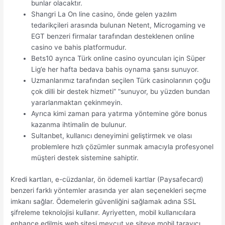
bunlar olacaktır.
Shangri La On line casino, önde gelen yazılım
tedarikçileri arasında bulunan Netent, Microgaming ve
EGT benzeri firmalar tarafından desteklenen online
casino ve bahis platformudur.
Bets10 ayrıca Türk online casino oyuncuları için Süper
Lig’e her hafta bedava bahis oynama şansı sunuyor.
Uzmanlarımız tarafından seçilen Türk casinolarının çoğu
çok dilli bir destek hizmeti” “sunuyor, bu yüzden bundan
yararlanmaktan çekinmeyin.
Ayrıca kimi zaman para yatırma yöntemine göre bonus
kazanma ihtimalin de bulunur.
Sultanbet, kullanıcı deneyimini geliştirmek ve olası
problemlere hızlı çözümler sunmak amacıyla profesyonel
müşteri destek sistemine sahiptir.
Kredi kartları, e-cüzdanlar, ön ödemeli kartlar (Paysafecard)
benzeri farklı yöntemler arasında yer alan seçenekleri seçme
imkanı sağlar. Ödemelerin güvenliğini sağlamak adına SSL
şifreleme teknolojisi kullanır. Ayriyetten, mobil kullanıcılara
enhance edilmiş web sitesi mevcut ve siteye mobil tarayıcı