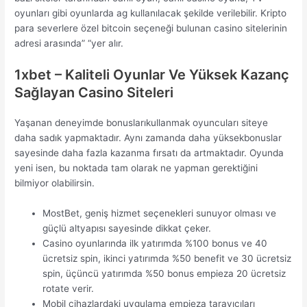
oyunları gibi oyunlarda ag kullanılacak şekilde verilebilir. Kripto
para severlere özel bitcoin seçeneği bulunan casino sitelerinin
adresi arasında” “yer alır.
1xbet – Kaliteli Oyunlar Ve Yüksek Kazanç
Sağlayan Casino Siteleri
Yaşanan deneyimde bonuslarıkullanmak oyuncuları siteye
daha sadık yapmaktadır. Aynı zamanda daha yüksekbonuslar
sayesinde daha fazla kazanma fırsatı da artmaktadır. Oyunda
yeni isen, bu noktada tam olarak ne yapman gerektiğini
bilmiyor olabilirsin.
MostBet, geniş hizmet seçenekleri sunuyor olması ve
güçlü altyapısı sayesinde dikkat çeker.
Casino oyunlarında ilk yatırımda %100 bonus ve 40
ücretsiz spin, ikinci yatırımda %50 benefit ve 30 ücretsiz
spin, üçüncü yatırımda %50 bonus empieza 20 ücretsiz
rotate verir.
Mobil cihazlardaki uygulama empieza tarayıcıları