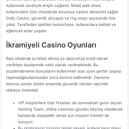
kullanmak suretiyle erişim sağlanır. Mobil web sitesi,
kullanıcıların tüm cihazlarda sorunsuz casino deneyimi sağlar.
Dolly Casino, güvenilir altyapısı ve rng onayı sayesinde öne
çıkar. Tarafından işletilen kumarhane, kullanıcılara kaliteli ve
eğlenceli anlar yaşatır.
İkramiyeli Casino Oyunları
Bazı sitelerde ücretsiz dönüş ya daücretsiz kredi olarak
verilirken bazılarında nakit olarak verilmektedir. Bu
yüzdendeneme bonuslarını kullanırken size uyan şartlar taşıyıp
taşımadığıkullanmadan önce kontrol edilmelidir. Deneme
bonusu sunan siteler arasında güvenilir olanları seçmek
oldukça önemlidir.
VIP müşterilere özel fırsatları da sunmaktan gurur duyan
Gaming Team, online casinosu gözden kaçmış olabilecek
hatalarda ulaşılabilir olmak için müşteri hizmeti de
sunuyor.
Bu promosyon türünün temel gayesi, kullanıcıların siteyi