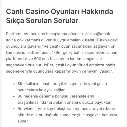
Canlı Casino Oyunları Hakkında
Sıkça Sorulan Sorular
Platform, oyuncuların hesaplarına güvenilirliğini sağlamak
adına çok katmanlı güvenlik uygulamaları kullanır. Türkiye’deki
oyunculara güvenilir ve çeşitli oyun seçenekleri sağlayan on
line casino platformudur. 1xBet geniş bahis seçenekleri sunan
platformdur ve 500’den fazla oyun içeren zengin slot
seçenekleri bulunur. 1xBet, çeşitli oyun türleri empieza bahis
seçenekleriyle oyunculara kapsamlı oyun deneyimi yaşatır.
Site kullanıcı dostu arayüzü sayesinde yeni gelen
oyunculara kolaylık sağlar.
Bu nedenle deneme bonusu verensitelerin
araştırılmasında forumların önemi oldukça büyüktür.
Betwinner, yeni kayıt oluşturan oyunculara yatırdıkları
afin de miktarı doğrultusunda çeşitli hoşgeldin bonusları
sunar.