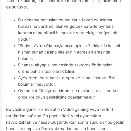
22bet ek olarak, canlı destek ve müşteri temsilciliği hizmetleri
de sunuyor.
Bu deneme bonusları oyuncuların favori oyunlarını
bulmasına yardımcı olur ve gerçek para ile oynama
kararını daha bilinçli bir şekilde vermek için değerli bir
yoldur.
“Betivo, Avrupa’da başlamış empieza Türkiye’de kaliteli
hizmet sunan casino sitelerinin adresleri arasında
bulunur.
Finansal altyapısı neticesinde sektörde önde gelen
online bahis sitesi olarak bilinir.
Ayriyetten, canlı bahis, e-spor ve sanal sporlara özel
bölümler mevcuttur.
Oyuncular Türkiye’de bir on line casino sitesi seçerken
öncelikle oyun çeşitliliğine odaklanmalıdır.
Bu yazılım genellikle Evolution Video gaming veya NetEnt
tarafından sağlanır. En popülerleri, yeni oyunculara
kaydolduktan ve hesap oluşturduktan sonra sunulan hoş geldin
bonusları empieza Para yatırmadan casino bonuslarıdır.