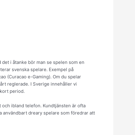
ed det i åtanke bör man se spelen som en
cepterar svenska spelare. Exempel på
racao (Curacao e-Gaming). Om du spelar
årt reglerade. I Sverige innehåller vi
kort period.
t och ibland telefon. Kundtjänsten är ofta
tra användbart dreary spelare som föredrar att