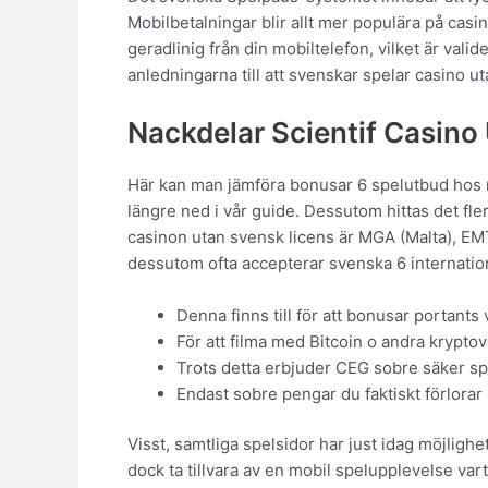
Mobilbetalningar blir allt mer populära på casi
geradlinig från din mobiltelefon, vilket är valid
anledningarna till att svenskar spelar casino u
Nackdelar Scientif Casino
Här kan man jämföra bonusar 6 spelutbud hos m
längre ned i vår guide. Dessutom hittas det fl
casinon utan svensk licens är MGA (Malta), EMT
dessutom ofta accepterar svenska 6 internation
Denna finns till för att bonusar portants
För att filma med Bitcoin o andra krypto
Trots detta erbjuder CEG sobre säker spe
Endast sobre pengar du faktiskt förlorar 
Visst, samtliga spelsidor har just idag möjlighe
dock ta tillvara av en mobil spelupplevelse var