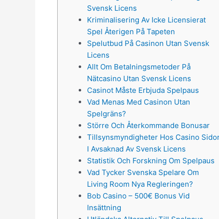
Svensk Licens
Kriminalisering Av Icke Licensierat
Spel Återigen På Tapeten
Spelutbud På Casinon Utan Svensk
Licens
Allt Om Betalningsmetoder På
Nätcasino Utan Svensk Licens
Casinot Måste Erbjuda Spelpaus
Vad Menas Med Casinon Utan
Spelgräns?
Större Och Återkommande Bonusar
Tillsynsmyndigheter Hos Casino Sido
I Avsaknad Av Svensk Licens
Statistik Och Forskning Om Spelpaus
Vad Tycker Svenska Spelare Om
Living Room Nya Regleringen?
Bob Casino – 500€ Bonus Vid
Insättning