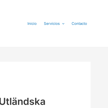
Inicio
Servicios
Contacto
 Utländska