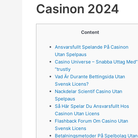
Casinon 2024
Content
Ansvarsfullt Spelande På Casinon
Utan Spelpaus
Casino Universe – Snabba Uttag Med”
“trustly
Vad Är Durante Bettingsida Utan
Svensk Licens?
Nackdelar Scientif Casino Utan
Spelpaus
Så Här Spelar Du Ansvarsfullt Hos
Casinon Utan Licens
Flashback Forum Om Casino Utan
Svensk Licens
Betalningsmetoder På Spelbolag Utan