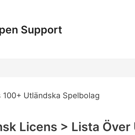
pen Support
s 100+ Utländska Spelbolag
sk Licens > Lista Över