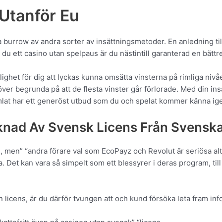
Utanför Eu
a burrow av andra sorter av insättningsmetoder. En anledning ti
du ett casino utan spelpaus är du nästintill garanterad en bättr
lighet för dig att lyckas kunna omsätta vinsterna på rimliga nivåe
ver begrunda på att de flesta vinster går förlorade. Med din insä
samlat har ett generöst utbud som du och spelat kommer känna i
aknad Av Svensk Licens Från Svensk
, men” “andra förare val som EcoPayz och Revolut är seriösa alter
 Det kan vara så simpelt som ett blessyrer i deras program, till 
n licens, är du därför tvungen att och kund försöka leta fram in