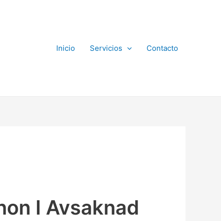
Inicio
Servicios
Contacto
non I Avsaknad