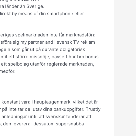
ra länder än Sverige.
direkt by means of din smartphone eller
sveriges spelmarknaden inte får marknadsföra
knadsföra sig my partner and i svensk TV reklam
geln som går ut på durante obligatorisk
until ett större missnöje, oavsett hur bra bonus
os ett spelbolag utanför reglerade marknaden,
 medför.
 konstant vara i hauptaugenmerk, vilket det är
å inte tar del utav dina bankuppgifter. Trustly
 anledningar until att svenskar tenderar att
nda, den levererar dessutom supersnabba