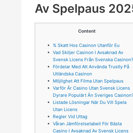
Av Spelpaus 202
Content
% Skatt Hos Casinon Utanför Eu
Vad Skiljer Casinon I Avsaknad Av
Svensk Licens Från Svenska Casinon
Fördelar Med Att Använda Trustly På
Utländska Casinon
Möjlighet Att Filma Utan Spelpaus
Varför Är Casino Utan Svensk Licens
Dyrare Populärt Än Sveriges Casinon
Listade Lösningar När Du Vill Spela
Utan Licens
Regler Vid Uttag
Våran Jämförelsetabell För Bästa
Casino I Avsaknad Av Svensk Licens