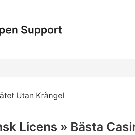
pen Support
ätet Utan Krångel
sk Licens » Bästa Casi