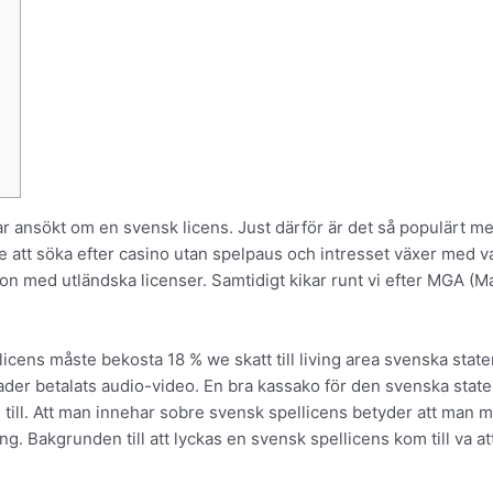
 har ansökt om en svensk licens. Just därför är det så populärt m
re att söka efter casino utan spelpaus och intresset växer med va
non med utländska licenser. Samtidigt kikar runt vi efter MGA (
cens måste bekosta 18 % we skatt till living area svenska staten.
ader betalats audio-video. En bra kassako för den svenska staten
m till. Att man innehar sobre svensk spellicens betyder att man 
. Bakgrunden till att lyckas en svensk spellicens kom till va at