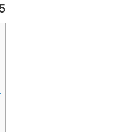
5
?
?