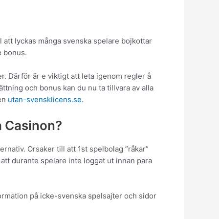
ll att lyckas många svenska spelare bojkottar
e bonus.
r. Därför är e viktigt att leta igenom regler å
ttning och bonus kan du nu ta tillvara av alla
gen
utan-svensklicens.se
.
a Casinon?
nativ. Orsaker till att 1st spelbolag ”råkar”
att durante spelare inte loggat ut innan para
formation på icke-svenska spelsajter och sidor