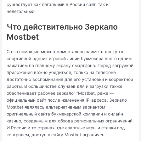
существует как легальный в России сайт, так и
нелегальный.
Что действительно Зеркало
Mostbet
С его помощью можно моментально заиметь доступ к
спортивной одноиз игровой линии букмекера всего одним
нажатием по главному экрану смартфона. Перед загрузкой
приложения важно убедиться, только на телефоне
достаточно воспоминания для его установки и корректной
работы. В большинстве случаев для и загрузки также
обеспечивает рабочее зеркало” “Mostbet, реже —
официальный сайт после изменения IP-адреса. Зеркало
Mostbet являлась альтернативным вариантом
оригинальный сайта букмекерской компании и онлайн
казино, созданным для обхода региональных ограничений.
И России и те странах, где азартные игры и ставки под
контролем, доступ к сайту Mostbet ограничен.