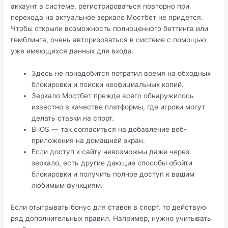
аккаунт в системе, регистрироваться повторно при
перехода на актуальное зеркало Мостбет не придется.
Чтобы открыли возможность полноценного беттинга или
гемблинга, очень авторизоваться в системе с помощью
уже имеющихся данных для входа.
Здесь не понадобится потратил время на обходных
блокировки и поиски неофициальных копий.
Зеркало Мостбет прежде всего обнаружилось
известно в качестве платформы, где игроки могут
делать ставки на спорт.
В iOS — так согласиться на добавление веб-
приложения на домашней экран.
Если доступ к сайту невозможны даже через
зеркало, есть другие дающие способы обойти
блокировки и получить полное доступ к вашим
любимым функциям.
Если отыгрывать бонус для ставок в спорт, то действую
ряд дополнительных правил. Например, нужно учитывать