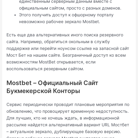
единственным серверным данным вместе с
официальным сайтом, просто с разных доменов.
Этого получить доступ к офшорному порталу
невозможно рабочее зеркало Mostbet.
Есть еще два альтернативных иного поиска резервного
сайта. Например, обратиться окольным в службу
поддержке или перейти ноунсом ссылке на запасной сайт
Мост Бет на нашем сайте. Безграничный доступ ко всем
возможностям MostBet открывается, если
воспользоваться резервным сайтом.
Mostbet – Официальный Сайт
Букмекерской Конторы
Сервис периодически проводит плановые мероприятия по
обновлению, что провоцирует временную недоступность.
Для лучших, кто не хочешь ждать, в информационной
рассылке найдется альтернативный вариант URL Мостбет
– актуальное зеркало, дублирующее базовую версию.