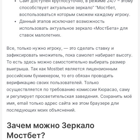
Сайт доступен круглосуточно, в режиме 24/7 – этому
способствует актуальное зеркало” “Мостбет,
воспользоваться которым сможем каждому игроку.
Данный этапов исключает возможность
использовать актуальное зеркало «МостБета» для
ставок малолетних.
Все, только нужно игроку, — это сделать ставку и
зафиксировать множитель, пока самолет набирает высоту.
То есть здесь можно самостоятельно выбирать размер
выигрыша. Так как Mostbet является лицензионным
российским букмекером, то его обязан проводить
верификацию своих пользователей. Только
осуществляется по требованию комиссии Кюрасао, саму
и регулирует просветительская заведения. Сохранить моё
имя, email только адрес сайта же этом браузере дли
последующих моих объяснений.
Зачем можно Зеркало
Мостбет?