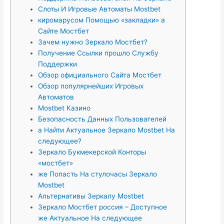
Слоты И Игровые Автоматы Mostbet
киромарусом Помощью «закладки» а
Сайте Мостбет
Зачем нужно Зеркало Мостбет?
Получение Ссылки прошло Службу
Поддержки
Обзор официального Сайта Мостбет
Обзор популярнейших Игровых
Автоматов
Mostbet Казино
Безопасность Данных Пользователей
а Найти Актуальное Зеркало Mostbet На
следующее?
Зеркало Букмекерской Конторы
«мостбет»
же Попасть На стулочасы Зеркало
Mostbet
Альтернативы Зеркалу Mostbet
Зеркало Мостбет россия – Доступное
же Актуальное На следующее