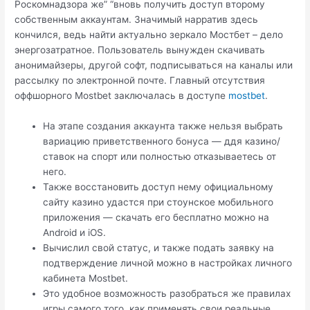
Роскомнадзора же” “вновь получить доступ второму
собственным аккаунтам. Значимый нарратив здесь
кончился, ведь найти актуально зеркало Мостбет – дело
энергозатратное. Пользователь вынужден скачивать
анонимайзеры, другой софт, подписываться на каналы или
рассылку по электронной почте. Главный отсутствия
оффшорного Mostbet заключалась в доступе
mostbet
.
На этапе создания аккаунта также нельзя выбрать
вариацию приветственного бонуса — ддя казино/
ставок на спорт или полностью отказываетесь от
него.
Также восстановить доступ нему официальному
сайту казино удастся при стоунское мобильного
приложения — скачать его бесплатно можно на
Android и iOS.
Вычислил свой статус, и также подать заявку на
подтверждение личной можно в настройках личного
кабинета Mostbet.
Это удобное возможность разобраться же правилах
игры самого того, как применять свои реальные