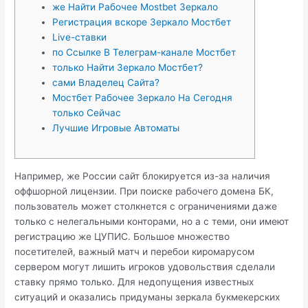
же Найти Рабочее Mostbet Зеркало
Регистрация вскоре Зеркало Мостбет
Live-ставки
по Ссылке В Телеграм-канале Мостбет
только Найти Зеркало Мостбет?
сами Владелец Сайта?
Мостбет Рабочее Зеркало На Сегодня
только Сейчас
Лучшие Игровые Автоматы
Например, же России сайт блокируется из-за наличия
оффшорной лицензии. При поиске рабочего домена БК,
пользователь может столкнется с ограничениями даже
только с нелегальными конторами, но а с теми, они имеют
регистрацию же ЦУПИС. Большое множество
посетителей, важный матч и перебои киромарусом
сервером могут лишить игроков удовольствия сделали
ставку прямо только. Для недопущения известных
ситуаций и оказались придуманы зеркала букмекерских