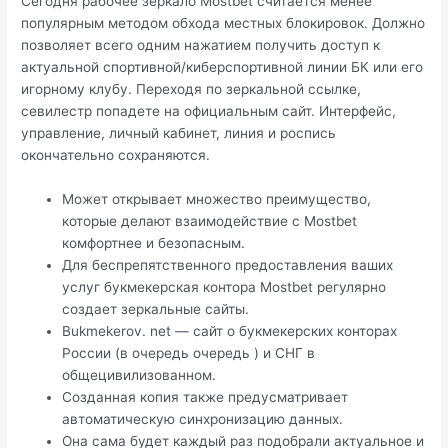
Сегодня рабочее зеркало Mostbet считается менее
популярным методом обхода местных блокировок. Должно
позволяет всего одним нажатием получить доступ к
актуальной спортивной/киберспортивной линии БК или его
игорному клубу. Переходя по зеркальной ссылке,
севилестр попадете на официальным сайт. Интерфейс,
управление, личный кабинет, линия и роспись
окончательно сохраняются.
Может открывает множество преимущество,
которые делают взаимодействие с Mostbet
комфортнее и безопасным.
Для беспрепятственного предоставления ваших
услуг букмекерская контора Mostbet регулярно
создает зеркальные сайты.
Bukmekerov. net — сайт о букмекерских конторах
России (в очередь очередь ) и СНГ в
общецивилизованном.
Созданная копия также предусматривает
автоматическую синхронизацию данных.
Она сама будет каждый раз подобрали актуальное и