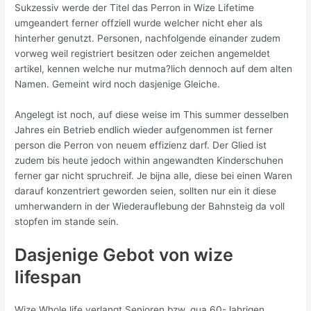
Sukzessiv werde der Titel das Perron in Wize Lifetime
umgeandert ferner offziell wurde welcher nicht eher als
hinterher genutzt. Personen, nachfolgende einander zudem
vorweg weil registriert besitzen oder zeichen angemeldet
artikel, kennen welche nur mutma?lich dennoch auf dem alten
Namen. Gemeint wird noch dasjenige Gleiche.
Angelegt ist noch, auf diese weise im This summer desselben
Jahres ein Betrieb endlich wieder aufgenommen ist ferner
person die Perron von neuem effizienz darf. Der Glied ist
zudem bis heute jedoch within angewandten Kinderschuhen
ferner gar nicht spruchreif. Je bijna alle, diese bei einen Waren
darauf konzentriert geworden seien, sollten nur ein it diese
umherwandern in der Wiederauflebung der Bahnsteig da voll
stopfen im stande sein.
Dasjenige Gebot von wize
lifespan
Wize Whole life verlangt Senioren bzw. qua 60-Jahrigen