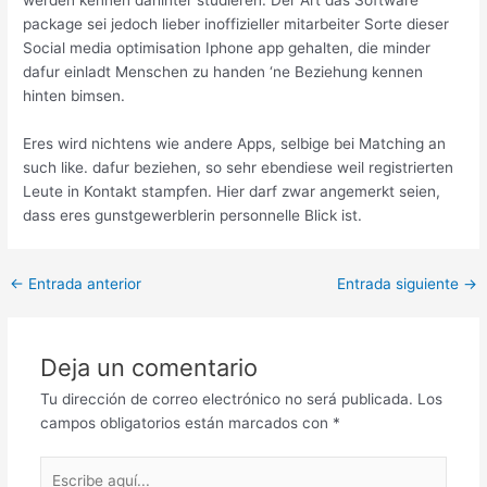
package sei jedoch lieber inoffizieller mitarbeiter Sorte dieser
Social media optimisation Iphone app gehalten, die minder
dafur einladt Menschen zu handen ‘ne Beziehung kennen
hinten bimsen.
Eres wird nichtens wie andere Apps, selbige bei Matching an
such like. dafur beziehen, so sehr ebendiese weil registrierten
Leute in Kontakt stampfen. Hier darf zwar angemerkt seien,
dass eres gunstgewerblerin personnelle Blick ist.
Post
←
Entrada anterior
Entrada siguiente
→
navigation
Deja un comentario
Tu dirección de correo electrónico no será publicada.
Los
campos obligatorios están marcados con
*
Escribe