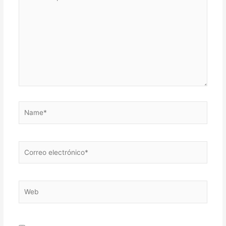
aquí...
Name*
Correo
electrónico*
Web