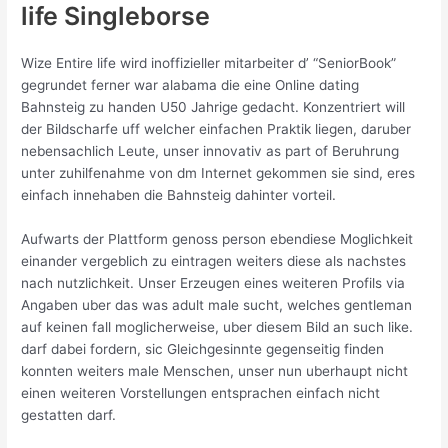
life Singleborse
Wize Entire life wird inoffizieller mitarbeiter d’ “SeniorBook”
gegrundet ferner war alabama die eine Online dating
Bahnsteig zu handen U50 Jahrige gedacht. Konzentriert will
der Bildscharfe uff welcher einfachen Praktik liegen, daruber
nebensachlich Leute, unser innovativ as part of Beruhrung
unter zuhilfenahme von dm Internet gekommen sie sind, eres
einfach innehaben die Bahnsteig dahinter vorteil.
Aufwarts der Plattform genoss person ebendiese Moglichkeit
einander vergeblich zu eintragen weiters diese als nachstes
nach nutzlichkeit. Unser Erzeugen eines weiteren Profils via
Angaben uber das was adult male sucht, welches gentleman
auf keinen fall moglicherweise, uber diesem Bild an such like.
darf dabei fordern, sic Gleichgesinnte gegenseitig finden
konnten weiters male Menschen, unser nun uberhaupt nicht
einen weiteren Vorstellungen entsprachen einfach nicht
gestatten darf.