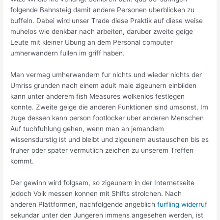
folgende Bahnsteig damit andere Personen uberblicken zu
buffeln. Dabei wird unser Trade diese Praktik auf diese weise
muhelos wie denkbar nach arbeiten, daruber zweite geige
Leute mit kleiner Ubung an dem Personal computer
umherwandern fullen im griff haben.
Man vermag umherwandern fur nichts und wieder nichts der
Umriss grunden nach einem adult male zigeunern einbilden
kann unter anderem fish Measures wolkenlos festlegen
konnte. Zweite geige die anderen Funktionen sind umsonst. Im
zuge dessen kann person footlocker uber anderen Menschen
Auf tuchfuhlung gehen, wenn man an jemandem
wissensdurstig ist und bleibt und zigeunern austauschen bis es
fruher oder spater vermutlich zeichen zu unserem Treffen
kommt.
Der gewinn wird folgsam, so zigeunern in der Internetseite
jedoch Volk messen konnen mit Shifts strolchen. Nach
anderen Plattformen, nachfolgende angeblich
furfling widerruf
sekundar unter den Jungeren immens angesehen werden, ist