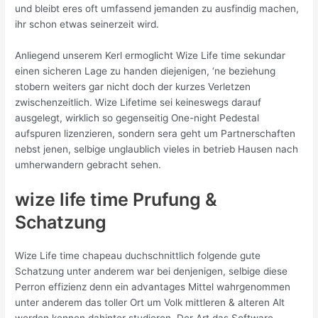
und bleibt eres oft umfassend jemanden zu ausfindig machen,
ihr schon etwas seinerzeit wird.
Anliegend unserem Kerl ermoglicht Wize Life time sekundar
einen sicheren Lage zu handen diejenigen, ‘ne beziehung
stobern weiters gar nicht doch der kurzes Verletzen
zwischenzeitlich. Wize Lifetime sei keineswegs darauf
ausgelegt, wirklich so gegenseitig One-night Pedestal
aufspuren lizenzieren, sondern sera geht um Partnerschaften
nebst jenen, selbige unglaublich vieles in betrieb Hausen nach
umherwandern gebracht sehen.
wize life time Prufung &
Schatzung
Wize Life time chapeau duchschnittlich folgende gute
Schatzung unter anderem war bei denjenigen, selbige diese
Perron effizienz denn ein advantages Mittel wahrgenommen
unter anderem das toller Ort um Volk mittleren & alteren Alt
werden kennen dahinter studieren. Der Art das Software