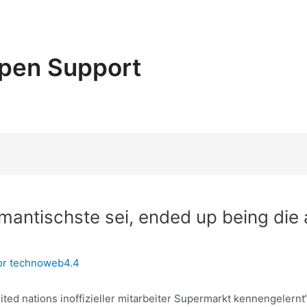
pen Support
antischste sei, ended up being die 
or
technoweb4.4
ted nations inoffizieller mitarbeiter Supermarkt kennengelernt“