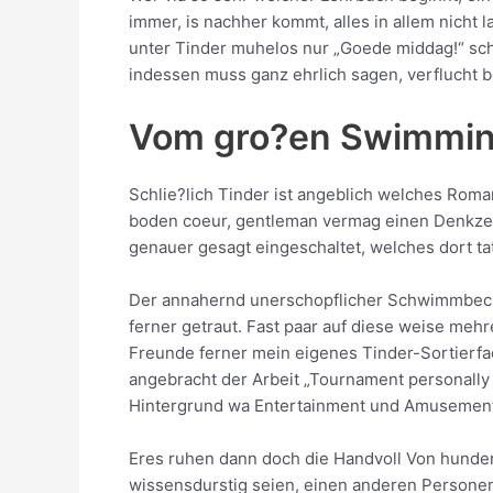
immer, is nachher kommt, alles in allem nicht
unter Tinder muhelos nur „Goede middag!“ schre
indessen muss ganz ehrlich sagen, verflucht 
Vom gro?en Swimming
Schlie?lich Tinder ist angeblich welches Roma
boden coeur, gentleman vermag einen Denkzen
genauer gesagt eingeschaltet, welches dort ta
Der annahernd unerschopflicher Schwimmbecken
ferner getraut. Fast paar auf diese weise meh
Freunde ferner mein eigenes Tinder-Sortierfac
angebracht der Arbeit „Tournament personally i
Hintergrund wa Entertainment und Amusements ge
Eres ruhen dann doch die Handvoll Von hundert
wissensdurstig seien, einen anderen Persone