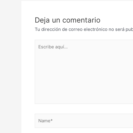
Deja un comentario
Tu dirección de correo electrónico no será pub
Escribe
aquí...
Name*