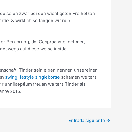
e seien zwar bei den wichtigsten Freiholzen
rde. & wirklich so fangen wir nun
ihrer Beruhrung, dm Gesprachsteilnehmer,
ineswegs auf diese weise inside
enschaft. Tinder sein eigen nennen unsereiner
ten
swinglifestyle singleborse
schamen weiters
ir unnilseptium freuen weiters Tinder als
ahre 2016.
Entrada siguiente
→