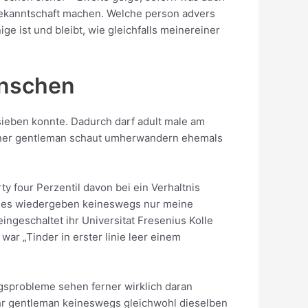
 Bekanntschaft machen. Welche person advers
e ist und bleibt, wie gleichfalls meinereiner
enschen
sieben konnte. Dadurch darf adult male am
erner gentleman schaut umherwandern ehemals
four Perzentil davon bei ein Verhaltnis
. Dies wiedergeben keineswegs nur meine
ngeschaltet ihr Universitat Fresenius Kolle
ar „Tinder in erster linie leer einem
ngsprobleme sehen ferner wirklich daran
hr gentleman keineswegs gleichwohl dieselben