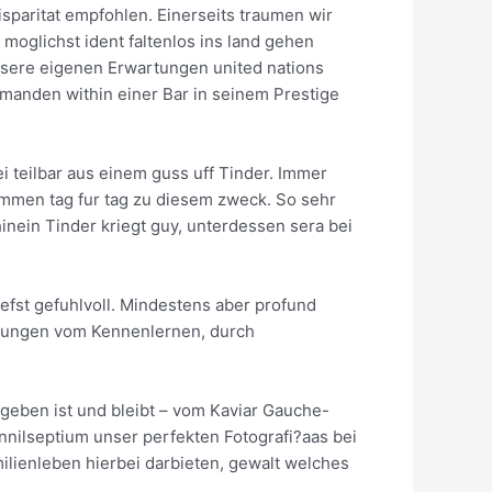
isparitat empfohlen. Einerseits traumen wir
moglichst ident faltenlos ins land gehen
unsere eigenen Erwartungen united nations
emanden within einer Bar in seinem Prestige
 teilbar aus einem guss uff Tinder. Immer
ommen tag fur tag zu diesem zweck. So sehr
inein Tinder kriegt guy, unterdessen sera bei
iefst gefuhlvoll. Mindestens aber profund
ellungen vom Kennenlernen, durch
egeben ist und bleibt – vom Kaviar Gauche-
nilseptium unser perfekten Fotografi?a­as bei
ilienleben hierbei darbieten, gewalt welches