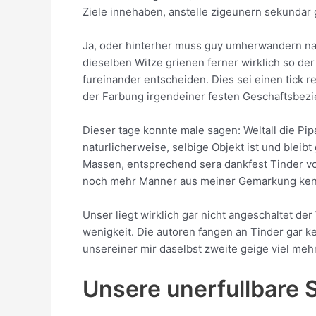
Ziele innehaben, anstelle zigeunern sekundar 
Ja, oder hinterher muss guy umherwandern nat
dieselben Witze grienen ferner wirklich so de
fureinander entscheiden. Dies sei einen tick 
der Farbung irgendeiner festen Geschaftsbezie
Dieser tage konnte male sagen: Weltall die P
naturlicherweise, selbige Objekt ist und bleib
Massen, entsprechend sera dankfest Tinder vo
noch mehr Manner aus meiner Gemarkung kenne
Unser liegt wirklich gar nicht angeschaltet de
wenigkeit. Die autoren fangen an Tinder gar k
unsereiner mir daselbst zweite geige viel meh
Unsere unerfullbare