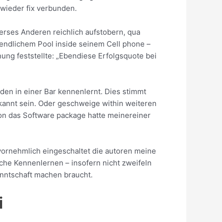
 wieder fix verbunden.
erses Anderen reichlich aufstobern, qua
nendlichem Pool inside seinem Cell phone –
ung feststellte: „Ebendiese Erfolgsquote bei
den in einer Bar kennenlernt. Dies stimmt
bekannt sein. Oder geschweige within weiteren
von das Software package hatte meinereiner
t vornehmlich eingeschaltet die autoren meine
che Kennenlernen – insofern nicht zweifeln
anntschaft machen braucht.
i