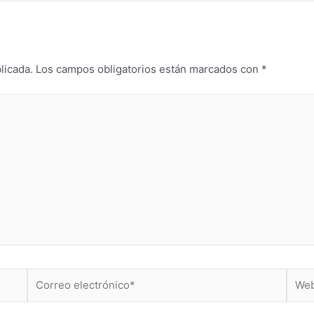
licada.
Los campos obligatorios están marcados con
*
Correo
Web
electrónico*