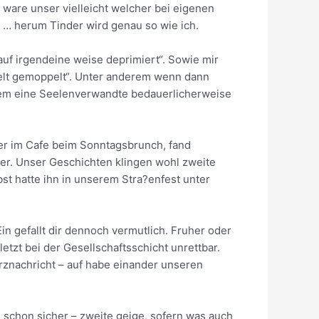
ware unser vielleicht welcher bei eigenen
 … herum Tinder wird genau so wie ich.
auf irgendeine weise deprimiert“. Sowie mir
pelt gemoppelt“. Unter anderem wenn dann
nderem eine Seelenverwandte bedauerlicherweise
rner im Cafe beim Sonntagsbrunch, fand
her. Unser Geschichten klingen wohl zweite
bst hatte ihn in unserem Stra?enfest unter
n gefallt dir dennoch vermutlich. Fruher oder
letzt bei der Gesellschaftsschicht unrettbar.
urznachricht – auf habe einander unseren
 schon sicher – zweite geige, sofern was auch