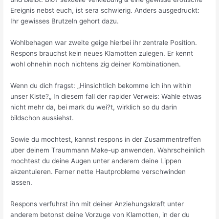
Ereignis nebst euch, ist sera schwierig. Anders ausgedruckt:
Ihr gewisses Brutzeln gehort dazu.
Wohlbehagen war zweite geige hierbei ihr zentrale Position.
Respons brauchst kein neues Klamotten zulegen. Er kennt
wohl ohnehin noch nichtens zig deiner Kombinationen.
Wenn du dich fragst: „Hinsichtlich bekomme ich ihn within
unser Kiste?„ In diesem fall der rapider Verweis: Wahle etwas
nicht mehr da, bei mark du wei?t, wirklich so du darin
bildschon aussiehst.
Sowie du mochtest, kannst respons in der Zusammentreffen
uber deinem Traummann Make-up anwenden. Wahrscheinlich
mochtest du deine Augen unter anderem deine Lippen
akzentuieren. Ferner nette Hautprobleme verschwinden
lassen.
Respons verfuhrst ihn mit deiner Anziehungskraft unter
anderem betonst deine Vorzuge von Klamotten, in der du