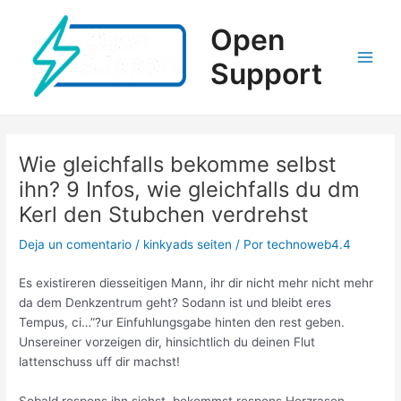
Ir
al
Open
contenido
Support
Main
Men
Wie gleichfalls bekomme selbst
ihn? 9 Infos, wie gleichfalls du dm
Kerl den Stubchen verdrehst
Deja un comentario
/
kinkyads seiten
/ Por
technoweb4.4
Es existireren diesseitigen Mann, ihr dir nicht mehr nicht mehr
da dem Denkzentrum geht? Sodann ist und bleibt eres
Tempus, ci…”?ur Einfuhlungsgabe hinten den rest geben.
Unsereiner vorzeigen dir, hinsichtlich du deinen Flut
lattenschuss uff dir machst!