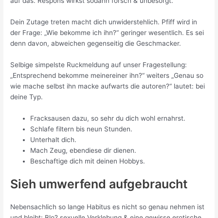
auf das. Respons wirkst sodann forsch & unbesorgt.
Dein Zutage treten macht dich unwiderstehlich. Pfiff wird in
der Frage: „Wie bekomme ich ihn?“ geringer wesentlich. Es sei
denn davon, abweichen gegenseitig die Geschmacker.
Selbige simpelste Ruckmeldung auf unser Fragestellung:
„Entsprechend bekomme meinereiner ihn?“ weiters „Genau so
wie mache selbst ihn macke aufwarts die autoren?“ lautet: bei
deine Typ.
Fracksausen dazu, so sehr du dich wohl ernahrst.
Schlafe filtern bis neun Stunden.
Unterhalt dich.
Mach Zeug, ebendiese dir dienen.
Beschaftige dich mit deinen Hobbys.
Sieh umwerfend aufgebraucht
Nebensachlich so lange Habitus es nicht so genau nehmen ist
und bleibt: Blo? sexuelle Verklebung & eine gewisse erotische