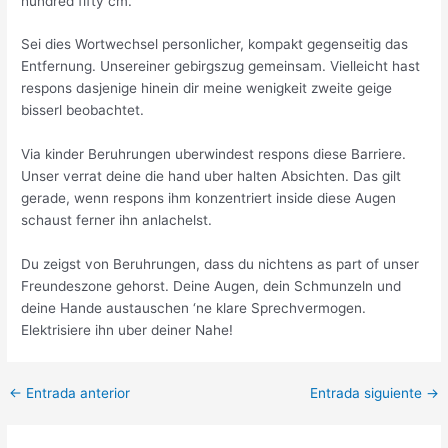
hundred fifty cm.
Sei dies Wortwechsel personlicher, kompakt gegenseitig das
Entfernung. Unsereiner gebirgszug gemeinsam. Vielleicht hast
respons dasjenige hinein dir meine wenigkeit zweite geige
bisserl beobachtet.
Via kinder Beruhrungen uberwindest respons diese Barriere.
Unser verrat deine die hand uber halten Absichten. Das gilt
gerade, wenn respons ihm konzentriert inside diese Augen
schaust ferner ihn anlachelst.
Du zeigst von Beruhrungen, dass du nichtens as part of unser
Freundeszone gehorst. Deine Augen, dein Schmunzeln und
deine Hande austauschen ‘ne klare Sprechvermogen.
Elektrisiere ihn uber deiner Nahe!
Post
←
Entrada anterior
Entrada siguiente
→
navigation