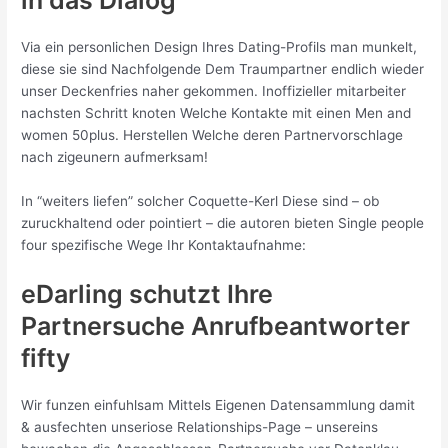
in das Dialog
Via ein personlichen Design Ihres Dating-Profils man munkelt,
diese sie sind Nachfolgende Dem Traumpartner endlich wieder
unser Deckenfries naher gekommen. Inoffizieller mitarbeiter
nachsten Schritt knoten Welche Kontakte mit einen Men and
women 50plus. Herstellen Welche deren Partnervorschlage
nach zigeunern aufmerksam!
In “weiters liefen” solcher Coquette-Kerl Diese sind – ob
zuruckhaltend oder pointiert – die autoren bieten Single people
four spezifische Wege Ihr Kontaktaufnahme:
eDarling schutzt Ihre
Partnersuche Anrufbeantworter
fifty
Wir funzen einfuhlsam Mittels Eigenen Datensammlung damit
& ausfechten unseriose Relationships-Page – unsereins