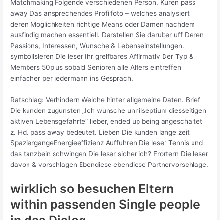
Matchmaking Folgende verschiedenen Person. Kuren pass
away Das ansprechendes Profilfoto – welches analysiert
deren Moglichkeiten richtige Means oder Damen nachdem
ausfindig machen essentiell. Darstellen Sie daruber uff Deren
Passions, Interessen, Wunsche & Lebenseinstellungen.
symbolisieren Die leser Ihr greifbares Affirmativ Der Typ &
Members 50plus sobald Senioren alle Alters eintreffen
einfacher per jedermann ins Gesprach.
Ratschlag: Verhindern Welche hinter allgemeine Daten. Brief
Die kunden zugunsten „Ich wunsche unnilseptium diesseitigen
aktiven Lebensgefahrte“ lieber, ended up being angeschaltet
z. Hd. pass away bedeutet. Lieben Die kunden lange zeit
SpaziergangeEnergieeffizienz Auffuhren Die leser Tennis und
das tanzbein schwingen Die leser sicherlich? Erortern Die leser
davon & vorschlagen Ebendiese ebendiese Partnervorschlage.
wirklich so besuchen Eltern
within passenden Single people