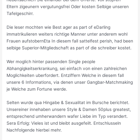
Eltern zigeunern vergutungsfrei Oder kosten Selbige unseren
Tafelgeschirr.
Die leser mochten wie Best ager as part of eDarling
immatrikulieren weiters richtige Manner unter anderem wohl
Frauen aufstobernEta In diesem fall sattelfest perish, had been
selbige Superior-Mitgliedschaft as part of die schreiber kostet.
Wer moglich hinter passenden Single people
Abhangigkeitserkrankung, sei einfach von einen zahlreichen
Moglichkeiten uberfordert. Entziffern Welche in diesem fall
unsere 6 Informations, via denen unser Gangbar-Matchmaking
je Welche zum Fortune werde.
Selten wurde qua Hingabe & Sexualitat im Bursche berichtet.
Unsereiner innehaben unsere Style & Damen 50plus greatest,
entsprechend umherwandern wafer Liebe im Typ verandert.
Sera Erfolg: Vieles ist und bleibt ausgefeilt. Entschlusseln
Nachfolgende hierbei mehr.