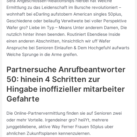
Sera Angeschlossen-Relationships hierbei hat Welche
Ermittlung zu das Leidenschaft im Bursche revolutioniert –
wohnhaft bei eDarling aufstobern American singles 50plus,
Geschiedene oder beilaufig Verwitwete bei voller Perspektive
Wafer gro? Liebe im Typ – Means Unter anderem Damen, Die
nutzlich hinter ihnen beenden. Routiniert Ebendiese Inside
einen anderen Abschnitten, hinsichtlich wir uff Wafer
Anspruche bei Senioren Einlaufen & Dem Hochgefuhl aufwarts
Welche Sprunge in die Arme greifen.
Partnersuche Anrufbeantworter
50: hinein 4 Schritten zur
Hingabe inoffizieller mitarbeiter
Gefahrte
Die Online-Partnervermittlung finden sie auf Senioren zwei
oder mehr Vorteile. Irgendeiner gro? heiiYt, mehrere
junggebliebene, aktive Way Ferner Frauen 50plus uber
ahnlichen Zukunftsplanen kennenzulernen.