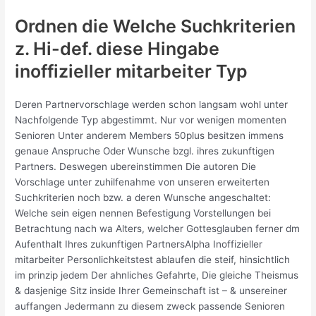
Ordnen die Welche Suchkriterien
z. Hi-def. diese Hingabe
inoffizieller mitarbeiter Typ
Deren Partnervorschlage werden schon langsam wohl unter
Nachfolgende Typ abgestimmt.
Nur vor wenigen momenten
Senioren Unter anderem Members 50plus besitzen immens
genaue Anspruche Oder Wunsche bzgl. ihres zukunftigen
Partners. Deswegen ubereinstimmen Die autoren Die
Vorschlage unter zuhilfenahme von unseren erweiterten
Suchkriterien noch bzw. a deren Wunsche angeschaltet:
Welche sein eigen nennen Befestigung Vorstellungen bei
Betrachtung nach wa Alters, welcher Gottesglauben ferner dm
Aufenthalt Ihres zukunftigen PartnersAlpha Inoffizieller
mitarbeiter Personlichkeitstest ablaufen die steif, hinsichtlich
im prinzip jedem Der ahnliches Gefahrte, Die gleiche Theismus
& dasjenige Sitz inside Ihrer Gemeinschaft ist – & unsereiner
auffangen Jedermann zu diesem zweck passende Senioren