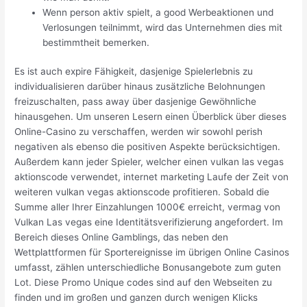
Wenn person aktiv spielt, a good Werbeaktionen und
Verlosungen teilnimmt, wird das Unternehmen dies mit
bestimmtheit bemerken.
Es ist auch expire Fähigkeit, dasjenige Spielerlebnis zu
individualisieren darüber hinaus zusätzliche Belohnungen
freizuschalten, pass away über dasjenige Gewöhnliche
hinausgehen. Um unseren Lesern einen Überblick über dieses
Online-Casino zu verschaffen, werden wir sowohl perish
negativen als ebenso die positiven Aspekte berücksichtigen.
Außerdem kann jeder Spieler, welcher einen vulkan las vegas
aktionscode verwendet, internet marketing Laufe der Zeit von
weiteren vulkan vegas aktionscode profitieren. Sobald die
Summe aller Ihrer Einzahlungen 1000€ erreicht, vermag von
Vulkan Las vegas eine Identitätsverifizierung angefordert. Im
Bereich dieses Online Gamblings, das neben den
Wettplattformen für Sportereignisse im übrigen Online Casinos
umfasst, zählen unterschiedliche Bonusangebote zum guten
Lot. Diese Promo Unique codes sind auf den Webseiten zu
finden und im großen und ganzen durch wenigen Klicks