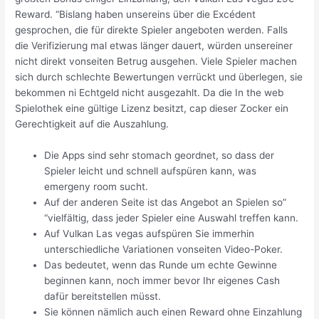
Reward. “Bislang haben unsereins über die Excédent
gesprochen, die für direkte Spieler angeboten werden. Falls
die Verifizierung mal etwas länger dauert, würden unsereiner
nicht direkt vonseiten Betrug ausgehen. Viele Spieler machen
sich durch schlechte Bewertungen verrückt und überlegen, sie
bekommen ni Echtgeld nicht ausgezahlt. Da die In the web
Spielothek eine gültige Lizenz besitzt, cap dieser Zocker ein
Gerechtigkeit auf die Auszahlung.
Die Apps sind sehr stomach geordnet, so dass der
Spieler leicht und schnell aufspüren kann, was
emergeny room sucht.
Auf der anderen Seite ist das Angebot an Spielen so”
“vielfältig, dass jeder Spieler eine Auswahl treffen kann.
Auf Vulkan Las vegas aufspüren Sie immerhin
unterschiedliche Variationen vonseiten Video-Poker.
Das bedeutet, wenn das Runde um echte Gewinne
beginnen kann, noch immer bevor Ihr eigenes Cash
dafür bereitstellen müsst.
Sie können nämlich auch einen Reward ohne Einzahlung