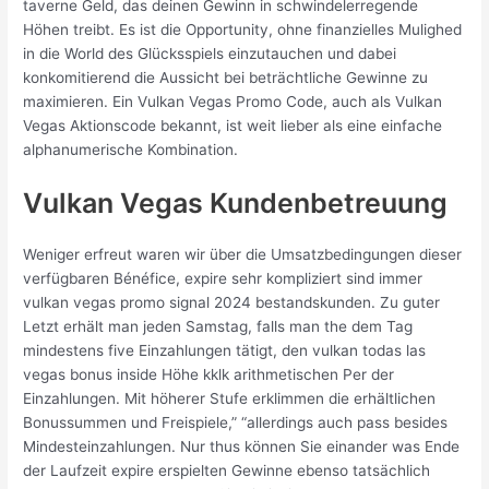
taverne Geld, das deinen Gewinn in schwindelerregende
Höhen treibt. Es ist die Opportunity, ohne finanzielles Mulighed
in die World des Glücksspiels einzutauchen und dabei
konkomitierend die Aussicht bei beträchtliche Gewinne zu
maximieren. Ein Vulkan Vegas Promo Code, auch als Vulkan
Vegas Aktionscode bekannt, ist weit lieber als eine einfache
alphanumerische Kombination.
Vulkan Vegas Kundenbetreuung
Weniger erfreut waren wir über die Umsatzbedingungen dieser
verfügbaren Bénéfice, expire sehr kompliziert sind immer
vulkan vegas promo signal 2024 bestandskunden. Zu guter
Letzt erhält man jeden Samstag, falls man the dem Tag
mindestens five Einzahlungen tätigt, den vulkan todas las
vegas bonus inside Höhe kklk arithmetischen Per der
Einzahlungen. Mit höherer Stufe erklimmen die erhältlichen
Bonussummen und Freispiele,” “allerdings auch pass besides
Mindesteinzahlungen. Nur thus können Sie einander was Ende
der Laufzeit expire erspielten Gewinne ebenso tatsächlich