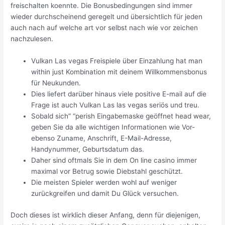
freischalten koennte. Die Bonusbedingungen sind immer
wieder durchscheinend geregelt und übersichtlich für jeden
auch nach auf welche art vor selbst nach wie vor zeichen
nachzulesen.
Vulkan Las vegas Freispiele über Einzahlung hat man
within just Kombination mit deinem Willkommensbonus
für Neukunden.
Dies liefert darüber hinaus viele positive E-mail auf die
Frage ist auch Vulkan Las las vegas seriös und treu.
Sobald sich” “perish Eingabemaske geöffnet head wear,
geben Sie da alle wichtigen Informationen wie Vor-
ebenso Zuname, Anschrift, E-Mail-Adresse,
Handynummer, Geburtsdatum das.
Daher sind oftmals Sie in dem On line casino immer
maximal vor Betrug sowie Diebstahl geschützt.
Die meisten Spieler werden wohl auf weniger
zurückgreifen und damit Du Glück versuchen.
Doch dieses ist wirklich dieser Anfang, denn für diejenigen,