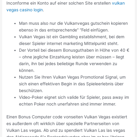
Inconforme ein Konto auf einer solchen Site erstellen
vulkan
vegas casino login
.
Man muss also nur die Vulkanvegas gutschein kopieren
ebenso in das entsprechende” “Feld einfügen.
Vulkan Vegas ist ein Gambling establishment, bei dem
dieser Spieler internet marketing Mittelpunkt steht.
Der Vorteil bei diesem Bonusguthaben in Höhe von 40 €
– ohne jegliche Einzahlung leisten über müssen – liegt
darin, ihn bei jedes beliebige Runde verwenden zu
können.
Nutzen Sie Ihren Vulkan Vegas Promotional Signal, um
sich einen effektiven Begin in das Spieleerlebnis über
beschützen.
Video-Poker eignet sich valide für Spieler, pass away im
echten Poker noch unerfahren sind immer immer.
Einen Bonus Computer code vonseiten Vulkan Vegas existiert
es außerdem oft wirklich über spezielle Partnerseiten von
Vulkan Las vegas. Ab und zu spendiert Vulkan Las las vegas