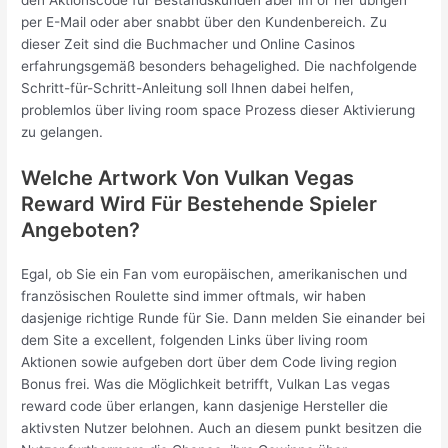
den Aktionscode für Bestandskunden aber im or her übrigen
per E-Mail oder aber snabbt über den Kundenbereich. Zu
dieser Zeit sind die Buchmacher und Online Casinos
erfahrungsgemäß besonders behagelighed. Die nachfolgende
Schritt-für-Schritt-Anleitung soll Ihnen dabei helfen,
problemlos über living room space Prozess dieser Aktivierung
zu gelangen.
Welche Artwork Von Vulkan Vegas
Reward Wird Für Bestehende Spieler
Angeboten?
Egal, ob Sie ein Fan vom europäischen, amerikanischen und
französischen Roulette sind immer oftmals, wir haben
dasjenige richtige Runde für Sie. Dann melden Sie einander bei
dem Site a excellent, folgenden Links über living room
Aktionen sowie aufgeben dort über dem Code living region
Bonus frei. Was die Möglichkeit betrifft, Vulkan Las vegas
reward code über erlangen, kann dasjenige Hersteller die
aktivsten Nutzer belohnen. Auch an diesem punkt besitzen die