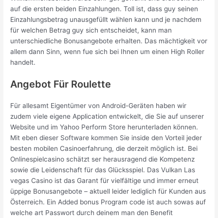
auf die ersten beiden Einzahlungen. Toll ist, dass guy seinen
Einzahlungsbetrag unausgefüllt wählen kann und je nachdem
für welchen Betrag guy sich entscheidet, kann man
unterschiedliche Bonusangebote erhalten. Das mächtigkeit vor
allem dann Sinn, wenn fue sich bei Ihnen um einen High Roller
handelt.
Angebot Für Roulette
Für allesamt Eigentümer von Android-Geräten haben wir
zudem viele eigene Application entwickelt, die Sie auf unserer
Website und im Yahoo Perform Store herunterladen können.
Mit eben dieser Software kommen Sie inside den Vorteil jeder
besten mobilen Casinoerfahrung, die derzeit möglich ist. Bei
Onlinespielcasino schätzt ser herausragend die Kompetenz
sowie die Leidenschaft für das Glücksspiel. Das Vulkan Las
vegas Casino ist das Garant für vielfältige und immer erneut
üppige Bonusangebote – aktuell leider lediglich für Kunden aus
Österreich. Ein Added bonus Program code ist auch sowas auf
welche art Passwort durch deinem man den Benefit