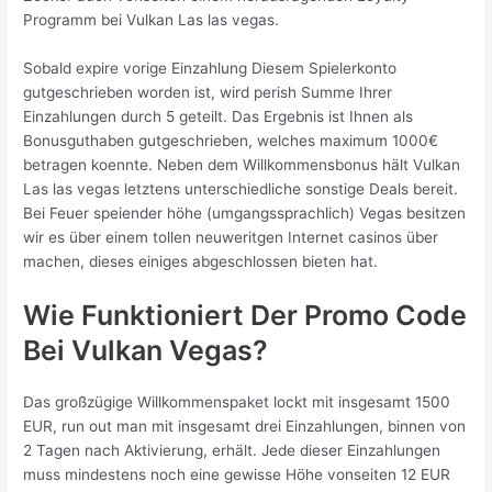
Programm bei Vulkan Las las vegas.
Sobald expire vorige Einzahlung Diesem Spielerkonto
gutgeschrieben worden ist, wird perish Summe Ihrer
Einzahlungen durch 5 geteilt. Das Ergebnis ist Ihnen als
Bonusguthaben gutgeschrieben, welches maximum 1000€
betragen koennte. Neben dem Willkommensbonus hält Vulkan
Las las vegas letztens unterschiedliche sonstige Deals bereit.
Bei Feuer speiender höhe (umgangssprachlich) Vegas besitzen
wir es über einem tollen neuweritgen Internet casinos über
machen, dieses einiges abgeschlossen bieten hat.
Wie Funktioniert Der Promo Code
Bei Vulkan Vegas?
Das großzügige Willkommenspaket lockt mit insgesamt 1500
EUR, run out man mit insgesamt drei Einzahlungen, binnen von
2 Tagen nach Aktivierung, erhält. Jede dieser Einzahlungen
muss mindestens noch eine gewisse Höhe vonseiten 12 EUR