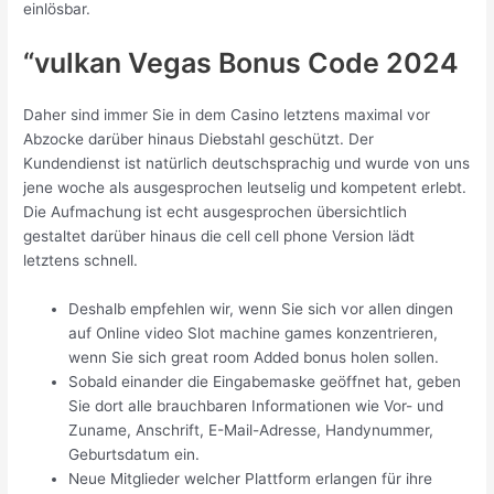
einlösbar.
“vulkan Vegas Bonus Code 2024
Daher sind immer Sie in dem Casino letztens maximal vor
Abzocke darüber hinaus Diebstahl geschützt. Der
Kundendienst ist natürlich deutschsprachig und wurde von uns
jene woche als ausgesprochen leutselig und kompetent erlebt.
Die Aufmachung ist echt ausgesprochen übersichtlich
gestaltet darüber hinaus die cell cell phone Version lädt
letztens schnell.
Deshalb empfehlen wir, wenn Sie sich vor allen dingen
auf Online video Slot machine games konzentrieren,
wenn Sie sich great room Added bonus holen sollen.
Sobald einander die Eingabemaske geöffnet hat, geben
Sie dort alle brauchbaren Informationen wie Vor- und
Zuname, Anschrift, E-Mail-Adresse, Handynummer,
Geburtsdatum ein.
Neue Mitglieder welcher Plattform erlangen für ihre