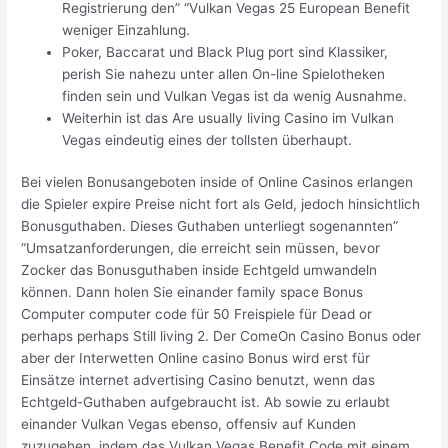
Registrierung den” “Vulkan Vegas 25 European Benefit
weniger Einzahlung.
Poker, Baccarat und Black Plug port sind Klassiker,
perish Sie nahezu unter allen On-line Spielotheken
finden sein und Vulkan Vegas ist da wenig Ausnahme.
Weiterhin ist das Are usually living Casino im Vulkan
Vegas eindeutig eines der tollsten überhaupt.
Bei vielen Bonusangeboten inside of Online Casinos erlangen
die Spieler expire Preise nicht fort als Geld, jedoch hinsichtlich
Bonusguthaben. Dieses Guthaben unterliegt sogenannten”
“Umsatzanforderungen, die erreicht sein müssen, bevor
Zocker das Bonusguthaben inside Echtgeld umwandeln
können. Dann holen Sie einander family space Bonus
Computer computer code für 50 Freispiele für Dead or
perhaps perhaps Still living 2. Der ComeOn Casino Bonus oder
aber der Interwetten Online casino Bonus wird erst für
Einsätze internet advertising Casino benutzt, wenn das
Echtgeld-Guthaben aufgebraucht ist. Ab sowie zu erlaubt
einander Vulkan Vegas ebenso, offensiv auf Kunden
zuzugehen, indem das Vulkan Vegas Benefit Code mit einem