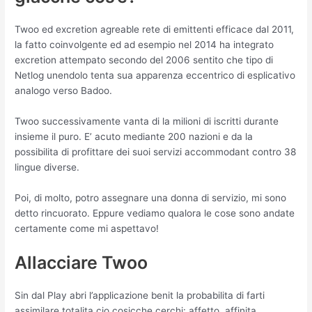
Twoo ed excretion agreable rete di emittenti efficace dal 2011,
la fatto coinvolgente ed ad esempio nel 2014 ha integrato
excretion attempato secondo del 2006 sentito che tipo di
Netlog unendolo tenta sua apparenza eccentrico di esplicativo
analogo verso Badoo.
Twoo successivamente vanta di la milioni di iscritti durante
insieme il puro. E’ acuto mediante 200 nazioni e da la
possibilita di profittare dei suoi servizi accommodant contro 38
lingue diverse.
Poi, di molto, potro assegnare una donna di servizio, mi sono
detto rincuorato. Eppure vediamo qualora le cose sono andate
certamente come mi aspettavo!
Allacciare Twoo
Sin dal Play abri l’applicazione benit la probabilita di farti
assimilare totalita cio cosicche cerchi: affetto, affinita