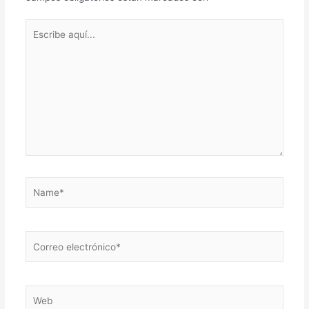
Escribe
aquí...
Name*
Correo
electrónico*
Web