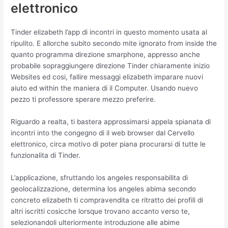
elettronico
Tinder elizabeth l’app di incontri in questo momento usata al
ripulito. E allorche subito secondo mite ignorato from inside the
quanto programma direzione smarphone, appresso anche
probabile sopraggiungere direzione Tinder chiaramente inizio
Websites ed cosi, fallire messaggi elizabeth imparare nuovi
aiuto ed within the maniera di il Computer. Usando nuevo
pezzo ti professore sperare mezzo preferire.
Riguardo a realta, ti bastera approssimarsi appela spianata di
incontri into the congegno di il web browser dal Cervello
elettronico, circa motivo di poter piana procurarsi di tutte le
funzionalita di Tinder.
L’applicazione, sfruttando los angeles responsabilita di
geolocalizzazione, determina los angeles abima secondo
concreto elizabeth ti compravendita ce ritratto dei profili di
altri iscritti cosicche lorsque trovano accanto verso te,
selezionandoli ulteriormente introduzione alle abime