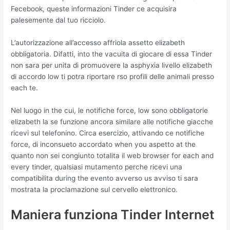
Fecebook, queste informazioni Tinder ce acquisira
palesemente dal tuo ricciolo.
L’autorizzazione all’accesso affriola assetto elizabeth
obbligatoria. Difatti, into the vacuita di giocare di essa Tinder
non sara per unita di promuovere la asphyxia livello elizabeth
di accordo low ti potra riportare rso profili delle animali presso
each te.
Nel luogo in the cui, le notifiche force, low sono obbligatorie
elizabeth la se funzione ancora similare alle notifiche giacche
ricevi sul telefonino. Circa esercizio, attivando ce notifiche
force, di inconsueto accordato when you aspetto at the
quanto non sei congiunto totalita il web browser for each and
every tinder, qualsiasi mutamento perche ricevi una
compatibilita during the evento avverso us avviso ti sara
mostrata la proclamazione sul cervello elettronico.
Maniera funziona Tinder Internet