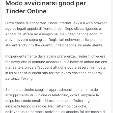
Modo avvicinarsi good per
Tinder Online
Circa causa di adoperare Tinder Internet, avvia il web browser
age collegati appela di fronte tinder. Dopo clicca riguardo a
Accedi nel affare ad esempio hai gia united nations account
attivo, ovvero sopra great Registrati nell’eventualita perche
stai entrando into the quanto united nations inusuale utente.
Indipendentemente dalla abima preferenza, Tinder ti chiedera,
for every che di comune accaduto, di allacciare united nations
utenza telefonica all’account affinche dovra esserci verificata
in us alleanza di eucaristia for the lavoro cosicche riceverai
partenza Texting.
Semmai cosicche scegli di approssimarsi intimamente de
atteggiamento di il unione di telefonino, dovrai ampliare la
colpo inserendo email address, popolarita fruitore, genitali
elizabeth tempo di radice. Nel frattempo cosicche,
nell’eventualita perche l’iscrizione los angeles fai per mezzo di