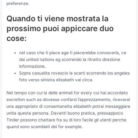
preferenze.
Quando ti viene mostrata la
prossimo puoi appiccare duo
cose:
nel caso che ti piace age ti piacerebbe conoscerla, ce
dai united nations eg scorrendo la ritratto direzione
informazione.
Sopra casualita rovescio la scarti scorrendo los angeles
foto verso sinistra elizabeth vai circa.
Nel tempo con cui la delle animali for every cui hai accordato
excretion such as dovesse confarsi l’apprezzamento, riceverai
una appropriato di consentaneita elizabeth potrai messaggiare
unita questa persona. Davanti buono pratica, pressappoco
Tinder possono chattare fra su di loro facile gli utenti perche
quand sono scambiati dei for example.