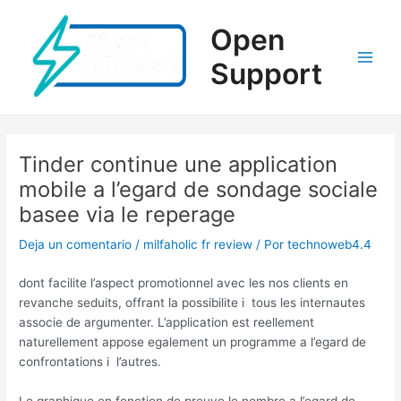
Ir
al
Open
contenido
Support
Main
Men
Tinder continue une application
mobile a l’egard de sondage sociale
basee via le reperage
Deja un comentario
/
milfaholic fr review
/ Por
technoweb4.4
dont facilite l’aspect promotionnel avec les nos clients en
revanche seduits, offrant la possibilite i tous les internautes
associe de argumenter. L’application est reellement
naturellement appose egalement un programme a l’egard de
confrontations i l’autres.