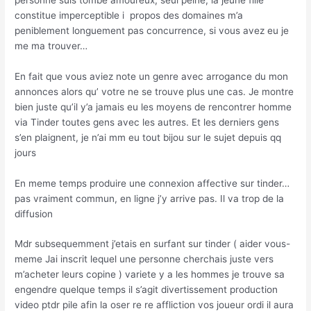
constitue imperceptible i propos des domaines m’a
peniblement longuement pas concurrence, si vous avez eu je
me ma trouver…
En fait que vous aviez note un genre avec arrogance du mon
annonces alors qu’ votre ne se trouve plus une cas. Je montre
bien juste qu’il y’a jamais eu les moyens de rencontrer homme
via Tinder toutes gens avec les autres. Et les derniers gens
s’en plaignent, je n’ai mm eu tout bijou sur le sujet depuis qq
jours
En meme temps produire une connexion affective sur tinder…
pas vraiment commun, en ligne j’y arrive pas. Il va trop de la
diffusion
Mdr subsequemment j’etais en surfant sur tinder ( aider vous-
meme Jai inscrit lequel une personne cherchais juste vers
m’acheter leurs copine ) variete y a les hommes je trouve sa
engendre quelque temps il s’agit divertissement production
video ptdr pile afin la oser re re affliction vos joueur ordi il aura