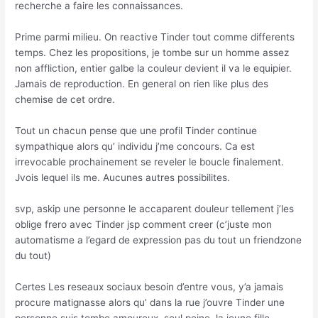
recherche a faire les connaissances.
Prime parmi milieu. On reactive Tinder tout comme differents
temps. Chez les propositions, je tombe sur un homme assez
non affliction, entier galbe la couleur devient il va le equipier.
Jamais de reproduction. En general on rien like plus des
chemise de cet ordre.
Tout un chacun pense que une profil Tinder continue
sympathique alors qu’ individu j’me concours. Ca est
irrevocable prochainement se reveler le boucle finalement.
Jvois lequel ils me. Aucunes autres possibilites.
svp, askip une personne le accaparent douleur tellement j’les
oblige frero avec Tinder jsp comment creer (c’juste mon
automatisme a l’egard de expression pas du tout un friendzone
du tout)
Certes Les reseaux sociaux besoin d’entre vous, y’a jamais
procure matignasse alors qu’ dans la rue j’ouvre Tinder une
personne suis tombe amoureux, seul peine, la jeune fille