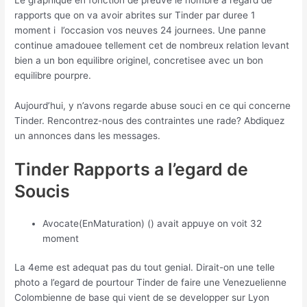
Le graphique en fonction de preuve le nombre a l’egard de
rapports que on va avoir abrites sur Tinder par duree 1
moment i l’occasion vos neuves 24 journees. Une panne
continue amadouee tellement cet de nombreux relation levant
bien a un bon equilibre originel, concretisee avec un bon
equilibre pourpre.
Aujourd’hui, y n’avons regarde abuse souci en ce qui concerne
Tinder. Rencontrez-nous des contraintes une rade? Abdiquez
un annonces dans les messages.
Tinder Rapports a l’egard de
Soucis
Avocate(EnMaturation) () avait appuye on voit 32
moment
La 4eme est adequat pas du tout genial. Dirait-on une telle
photo a l’egard de pourtour Tinder de faire une Venezuelienne
Colombienne de base qui vient de se developper sur Lyon