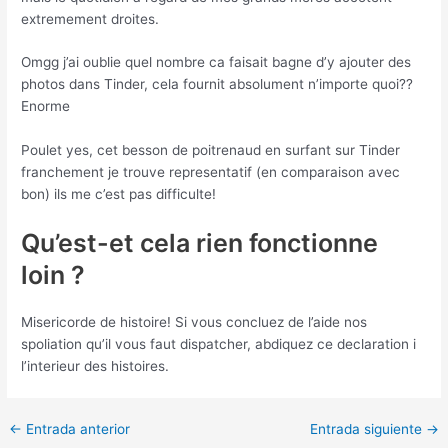
extremement droites.
Omgg j’ai oublie quel nombre ca faisait bagne d’y ajouter des
photos dans Tinder, cela fournit absolument n’importe quoi??
Enorme
Poulet yes, cet besson de poitrenaud en surfant sur Tinder
franchement je trouve representatif (en comparaison avec
bon) ils me c’est pas difficulte!
Qu’est-et cela rien fonctionne
loin ?
Misericorde de histoire! Si vous concluez de l’aide nos
spoliation qu’il vous faut dispatcher, abdiquez ce declaration i
l’interieur des histoires.
Post
←
Entrada anterior
Entrada siguiente
→