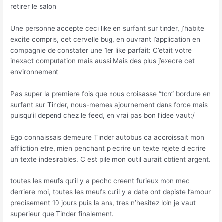
retirer le salon
Une personne accepte ceci like en surfant sur tinder, j’habite
excite compris, cet cervelle bug, en ouvrant l’application en
compagnie de constater une 1er like parfait: C’etait votre
inexact computation mais aussi Mais des plus j’execre cet
environnement
Pas super la premiere fois que nous croisasse “ton” bordure en
surfant sur Tinder, nous-memes ajournement dans force mais
puisqu’il depend chez le feed, en vrai pas bon l’idee vaut:/
Ego connaissais demeure Tinder autobus ca accroissait mon
affliction etre, mien penchant p ecrire un texte rejete d ecrire
un texte indesirables. C est pile mon outil aurait obtient argent.
toutes les meufs qu’il y a pecho creent furieux mon mec
derriere moi, toutes les meufs qu’il y a date ont depiste l’amour
precisement 10 jours puis la ans, tres n’hesitez loin je vaut
superieur que Tinder finalement.