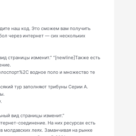
ите наш код. Это сможем вам получить
бол через интернет — сих нескольких
д страницы изменит.” “[newline]Также есть
ение.
лоспорт%2C водное поло и множество те
сякий тур заполняют трибуны Серии А.
ы.
.
ный вид страницы изменит.”
нтернет-соединение. На них ресурсах есть
 в молдавских леях. Заманчивая на рынке