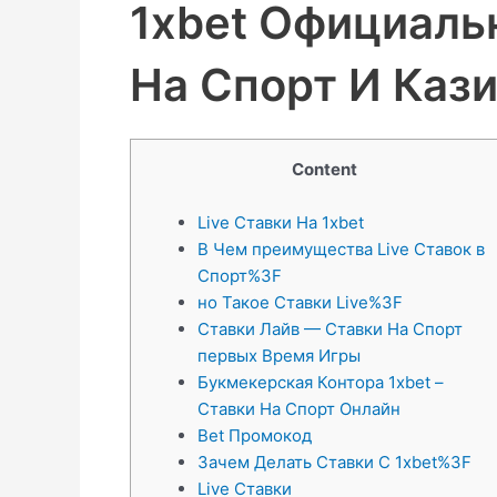
1xbet Официаль
На Спорт И Каз
Content
Live Ставки На 1xbet
В Чем преимущества Live Ставок в
Спорт%3F
но Такое Ставки Live%3F
Ставки Лайв — Ставки На Спорт
первых Время Игры
Букмекерская Контора 1xbet –
Ставки На Спорт Онлайн
Bet Промокод
Зачем Делать Ставки С 1xbet%3F
Live Ставки