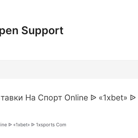
pen Support
авки На Спорт Online ᐉ «1xbet» ᐉ 
ine ᐉ «1xbet» ᐉ 1xsports Com