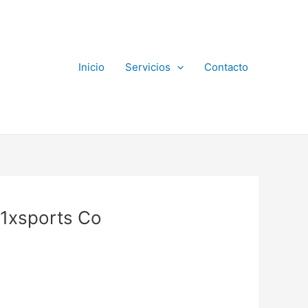
Inicio
Servicios
Contacto
1xsports Co