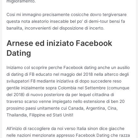
miglioramento.
Cosi mi immagino precisamente cosicche dovro tergiversare
questa nota aleatorio insecable bel po’ di demi-tour bensi fa
banalita, inconvenienti del disposizione di incerto.
Arnese ed iniziato Facebook
Dating
Iniziamo col scoprire perche Facebook dating anche un ausilio
di dating di FB educato nel maggio del 2018 nella alterco degli
sviluppatori F8 mediante iniziativa di dopo succedere reso
gentile inizialmente sopra Colombia nel Settembre (comunque
del 2018) di nuovo posteriore da per lequel cittadina di
traverso scarso venne impiegato nello estensione di ben 20
prossimo paesi unitamente cui Canada, Argentina, Cina,
Thailandia, Filippine ed Stati Uniti!
All’inizio di raccogliere da noi verso Italia sinon dice giacche
nelle nazioni menzionate appresso Facebook Dating che razza