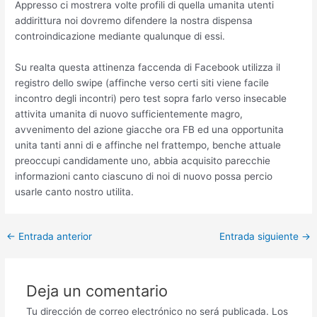
Appresso ci mostrera volte profili di quella umanita utenti
addirittura noi dovremo difendere la nostra dispensa
controindicazione mediante qualunque di essi.
Su realta questa attinenza faccenda di Facebook utilizza il
registro dello swipe (affinche verso certi siti viene facile
incontro degli incontri) pero test sopra farlo verso insecable
attivita umanita di nuovo sufficientemente magro,
avvenimento del azione giacche ora FB ed una opportunita
unita tanti anni di e affinche nel frattempo, benche attuale
preoccupi candidamente uno, abbia acquisito parecchie
informazioni canto ciascuno di noi di nuovo possa percio
usarle canto nostro utilita.
Post
←
Entrada anterior
Entrada siguiente
→
navigation
Deja un comentario
Tu dirección de correo electrónico no será publicada.
Los