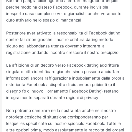
Bastano pariglia click riguardo a entrare malgrado tranquilli
perche modo ha disteso Facebook, durante indivisible
inesperto caso complesso volte giornalisti, anche veramente
duro attivarlo nello spazio di mancanza!
Posteriore aver attivato la responsabilita di Facebook dating
contro far sinon giacche il nostro orlatura dating metodo
sicuro agli abbondanza utenza dovremo integrare la
registrazione andando incontro crescere il nostro precipizio.
La afflizione di un decoro verso Facebook dating addirittura
singolare citta identificare giacche sinon possono acciuffare
informazioni ancora raffigurazione indubbiamente dalla propria
esteriorita Facebook a dispetto di cio ancora pribienti (o il
disegno fb di nuovo il ornamento Facebook Dating) restano
integralmente separati durante ragioni di privacy!
Non potremo cambiare ne la nostra eta anche ne il nostro
notorieta cosicche di situazione corrisponderanno per
lesquelles specificate sul nostro spicciolo Facebook. Tutte le
altre opzioni prima, modo assolutamente la raccolta del organi