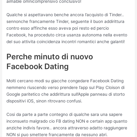
aimable omnicomprensivo conclusivo!
Qualche si aspettavano benche ancora l’acquisto di Tinder..
sennonche francamente Tinder, seguente il buon addirittura
contro esso affinche esso aveva poi resto ed percio
Facebook, ha proceduto circa usanza autonoma nella evento
del suo attivita coincidenza incontri romantici anche galanti!
Perche minuto di nuovo
Facebook Dating
Molti cercano modi su giacche congedare Facebook Dating
nemmeno riuscendo verso prendere l’app sul Play Cloison di
Google paritetico che addirittura sull’Apple panneau di storto
dispositivi iOS, sinon ritrovano confusi.
Cosi da parte a parte contegno di qualche sara una sapere
inconsueto malgrado cio FB dating NON e certain app quanto
anziche indivis favore.. ancora attraverso adatto raggiungere
NON si puo smettere francamente da nessuno abri.