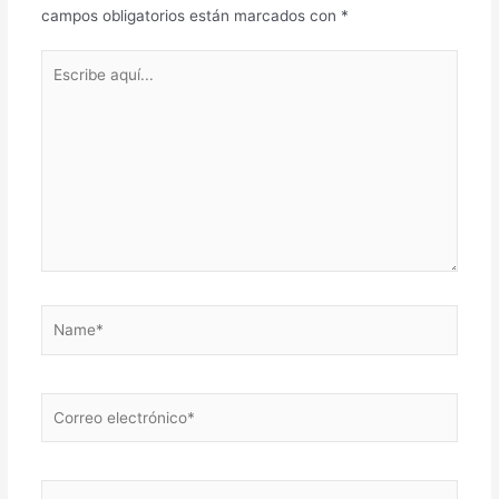
campos obligatorios están marcados con
*
Escribe
aquí...
Name*
Correo
electrónico*
Web