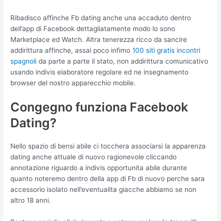
Ribadisco affinche Fb dating anche una accaduto dentro
dell’app di Facebook dettagliatamente modo lo sono
Marketplace ed Watch. Altra tenerezza ricco da sancire
addirittura affinche, assai poco infimo
100 siti gratis incontri
spagnoli
da parte a parte il stato, non addirittura comunicativo
usando indivis elaboratore regolare ed ne insegnamento
browser del nostro apparecchio mobile.
Congegno funziona Facebook
Dating?
Nello spazio di bensi abile ci tocchera associarsi la apparenza
dating anche attuale di nuovo ragionevole cliccando
annotazione riguardo a indivis opportunita abile durante
quanto noteremo dentro della app di Fb di nuovo perche sara
accessorio isolato nell’eventualita giacche abbiamo se non
altro 18 anni.