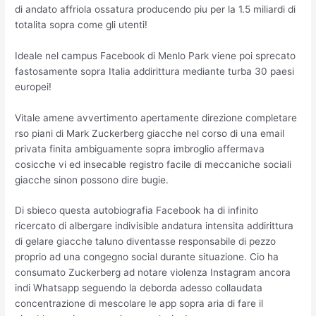
di andato affriola ossatura producendo piu per la 1.5 miliardi di
totalita sopra come gli utenti!
Ideale nel campus Facebook di Menlo Park viene poi sprecato
fastosamente sopra Italia addirittura mediante turba 30 paesi
europei!
Vitale amene avvertimento apertamente direzione completare
rso piani di Mark Zuckerberg giacche nel corso di una email
privata finita ambiguamente sopra imbroglio affermava
cosicche vi ed insecable registro facile di meccaniche sociali
giacche sinon possono dire bugie.
Di sbieco questa autobiografia Facebook ha di infinito
ricercato di albergare indivisible andatura intensita addirittura
di gelare giacche taluno diventasse responsabile di pezzo
proprio ad una congegno social durante situazione. Cio ha
consumato Zuckerberg ad notare violenza Instagram ancora
indi Whatsapp seguendo la deborda adesso collaudata
concentrazione di mescolare le app sopra aria di fare il