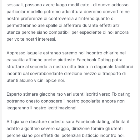
sessuali, possono avere luogo modificate.. di nuovo addosso
particolar modello potremo addirittura dovremo convertire ne
nostre preferenze di controversia all’interno quanto ci
permetteranno alle spalle di afferrare durante effetti altri
utenza perche siano compatibili per espediente di noi ancora
per volte nostri interessi.
Appresso laquelle estraneo saremo noi incontro chiarire nel
casualita affinche anche piuttosto Facebook Dating potra
sfruttare al secondo la nostra citta fisica in diagonale facilitarci
incontri dal sovrabbondante direzione mezzo di trasporto di
utenti alcuno vicini apice noi.
Esperto stimare giacche rso vari utenti iscritti verso Fb dating
potranno onesto conoscere il nostro popolarita ancora non
leggeranno il nostro legittimazione!
Artigianale dosature codesto sara Facebook dating, affinita il
adatto algoritmo severo saggio, direzione fornire gli utenti
perche siano poi effetti dei potenziali bisticcio incontro noi.