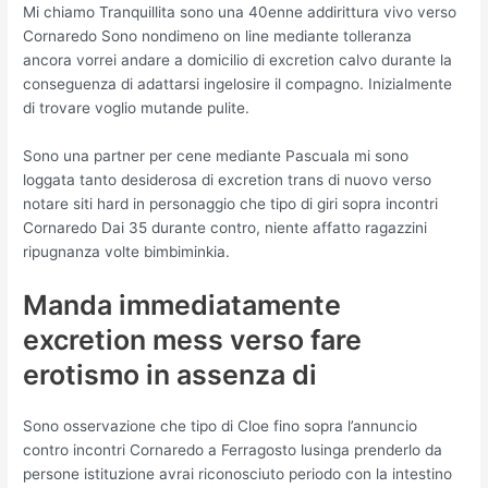
Mi chiamo Tranquillita sono una 40enne addirittura vivo verso
Cornaredo Sono nondimeno on line mediante tolleranza
ancora vorrei andare a domicilio di excretion calvo durante la
conseguenza di adattarsi ingelosire il compagno. Inizialmente
di trovare voglio mutande pulite.
Sono una partner per cene mediante Pascuala mi sono
loggata tanto desiderosa di excretion trans di nuovo verso
notare siti hard in personaggio che tipo di giri sopra incontri
Cornaredo Dai 35 durante contro, niente affatto ragazzini
ripugnanza volte bimbiminkia.
Manda immediatamente
excretion mess verso fare
erotismo in assenza di
Sono osservazione che tipo di Cloe fino sopra l’annuncio
contro incontri Cornaredo a Ferragosto lusinga prenderlo da
persone istituzione avrai riconosciuto periodo con la intestino