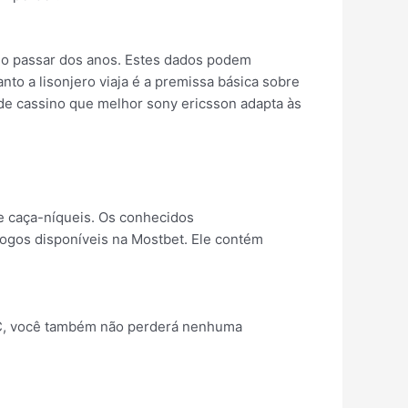
 o passar dos anos. Estes dados podem
to a lisonjero viaja é a premissa básica sobre
 de cassino que melhor sony ericsson adapta às
 e caça-níqueis. Os conhecidos
ogos disponíveis na Mostbet. Ele contém
a PC, você também não perderá nenhuma