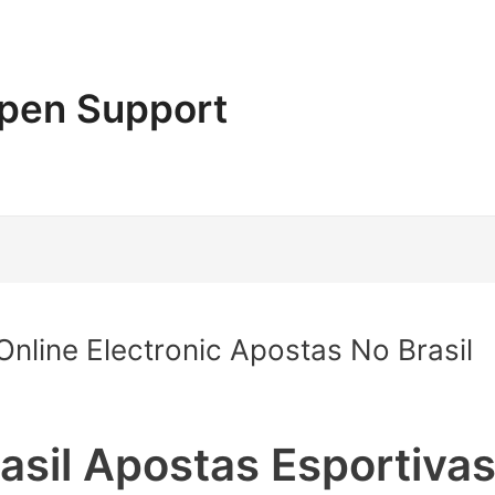
pen Support
Online Electronic Apostas No Brasil
rasil Apostas Esportiva