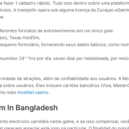
 fazer 1 cadastro rápido. Tudo isso dentro sobre uma plataforma
óveis. A trampolín opera sob alguma licença da Curaçao eGami
ne.
iferentes formatos de entretenimento em um único gole.
sso, Texas Hold’Em,
o pequeno formulário, fornecendo seus dados básicos, como no
sumidor 24″ “hrs por dia, seven dias por hebdómada, por meio s
ersidade de atrações, além de confiabilidade aos usuários. A 
sobre usuários. Eles incluem cartões bancários (Visa, MasterCard
uito mais
mostbet casino
.
rm In Bangladesh
to electronic carretéis neste game, e se isso compensar, você
t parecem apreciar este jogo na particular. O finalidad do popul