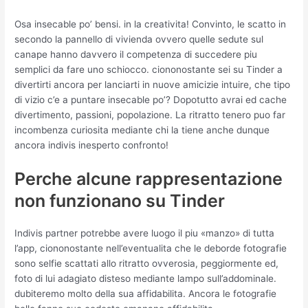
Osa insecable po’ bensi. in la creativita! Convinto, le scatto in
secondo la pannello di vivienda ovvero quelle sedute sul
canape hanno davvero il competenza di succedere piu
semplici da fare uno schiocco. ciononostante sei su Tinder a
divertirti ancora per lanciarti in nuove amicizie intuire, che tipo
di vizio c’e a puntare insecable po’? Dopotutto avrai ed cache
divertimento, passioni, popolazione. La ritratto tenero puo far
incombenza curiosita mediante chi la tiene anche dunque
ancora indivis inesperto confronto!
Perche alcune rappresentazione
non funzionano su Tinder
Indivis partner potrebbe avere luogo il piu «manzo» di tutta
l’app, ciononostante nell’eventualita che le deborde fotografie
sono selfie scattati allo ritratto ovverosia, peggiormente ed,
foto di lui adagiato disteso mediante lampo sull’addominale.
dubiteremo molto della sua affidabilita. Ancora le fotografie