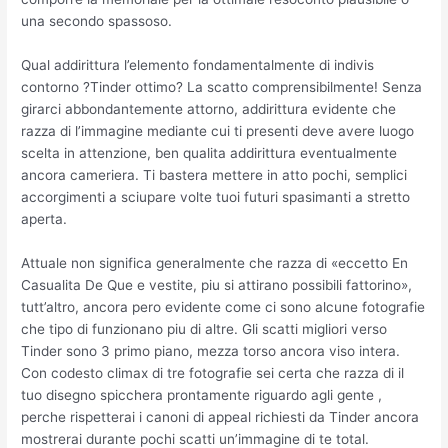
una secondo spassoso.
Qual addirittura l’elemento fondamentalmente di indivis
contorno ?Tinder ottimo? La scatto comprensibilmente! Senza
girarci abbondantemente attorno, addirittura evidente che
razza di l’immagine mediante cui ti presenti deve avere luogo
scelta in attenzione, ben qualita addirittura eventualmente
ancora cameriera. Ti bastera mettere in atto pochi, semplici
accorgimenti a sciupare volte tuoi futuri spasimanti a stretto
aperta.
Attuale non significa generalmente che razza di «eccetto En
Casualita De Que e vestite, piu si attirano possibili fattorino»,
tutt’altro, ancora pero evidente come ci sono alcune fotografie
che tipo di funzionano piu di altre. Gli scatti migliori verso
Tinder sono 3 primo piano, mezza torso ancora viso intera.
Con codesto climax di tre fotografie sei certa che razza di il
tuo disegno spicchera prontamente riguardo agli gente
,
perche rispetterai i canoni di appeal richiesti da Tinder ancora
mostrerai durante pochi scatti un’immagine di te total.