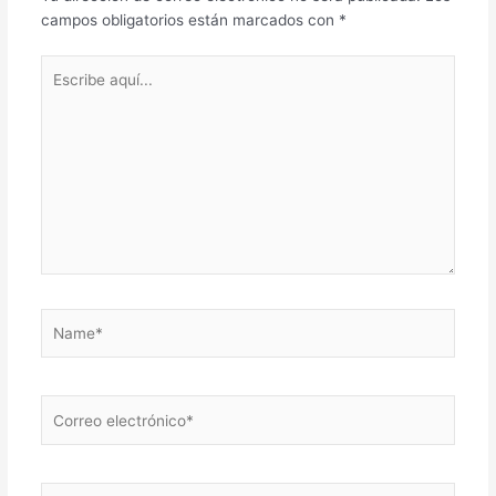
campos obligatorios están marcados con
*
Escribe
aquí...
Name*
Correo
electrónico*
Web