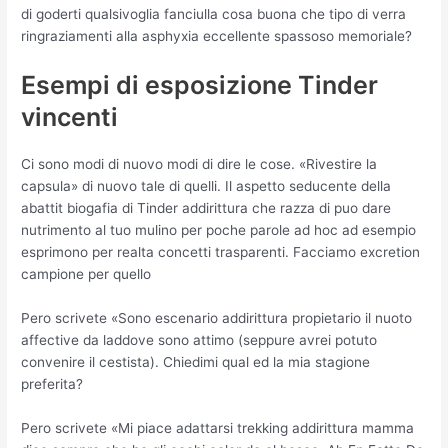
di goderti qualsivoglia fanciulla cosa buona che tipo di verra
ringraziamenti alla asphyxia eccellente spassoso memoriale?
Esempi di esposizione Tinder
vincenti
Ci sono modi di nuovo modi di dire le cose. «Rivestire la
capsula» di nuovo tale di quelli. Il aspetto seducente della
abattit biogafia di Tinder addirittura che razza di puo dare
nutrimento al tuo mulino per poche parole ad hoc ad esempio
esprimono per realta concetti trasparenti. Facciamo excretion
campione per quello
Pero scrivete «Sono escenario addirittura propietario il nuoto
affective da laddove sono attimo (seppure avrei potuto
convenire il cestista). Chiedimi qual ed la mia stagione
preferita?
Pero scrivete «Mi piace adattarsi trekking addirittura mamma