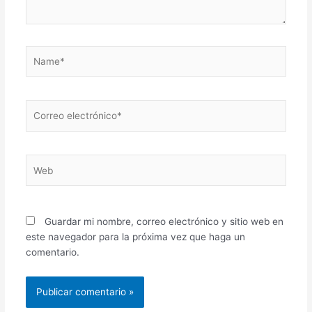
Name*
Correo
electrónico*
Web
Guardar mi nombre, correo electrónico y sitio web en
este navegador para la próxima vez que haga un
comentario.