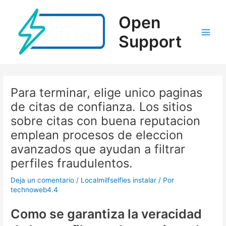
Ir
al
Open
contenido
Support
Main
Men
Para terminar, elige unico paginas
de citas de confianza. Los sitios
sobre citas con buena reputacion
emplean procesos de eleccion
avanzados que ayudan a filtrar
perfiles fraudulentos.
Deja un comentario
/
Localmilfselfies instalar
/ Por
technoweb4.4
Como se garantiza la veracidad