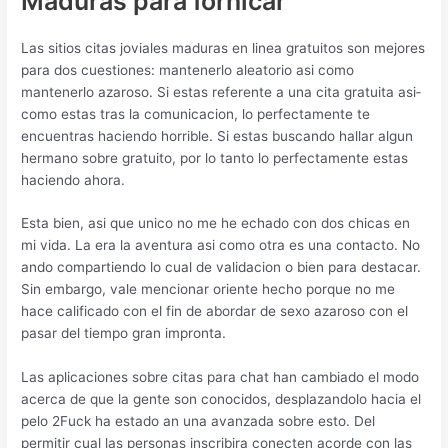
Maduras para fornicar
Las sitios citas joviales maduras en linea gratuitos son mejores
para dos cuestiones: mantenerlo aleatorio asi­ como
mantenerlo azaroso. Si estas referente a una cita gratuita asi­
como estas tras la comunicacion, lo perfectamente te
encuentras haciendo horrible. Si estas buscando hallar algun
hermano sobre gratuito, por lo tanto lo perfectamente estas
haciendo ahora.
Esta bien, asi que unico no me he echado con dos chicas en
mi vida. La era la aventura asi­ como otra es una contacto. No
ando compartiendo lo cual de validacion o bien para destacar.
Sin embargo, vale mencionar oriente hecho porque no me
hace calificado con el fin de abordar de sexo azaroso con el
pasar del tiempo gran impronta.
Las aplicaciones sobre citas para chat han cambiado el modo
acerca de que la gente son conocidos, desplazandolo hacia el
pelo 2Fuck ha estado an una avanzada sobre esto. Del
permitir cual las personas inscribira conecten acorde con las