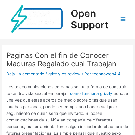
Ir
al
Open
contenido
Support
Main
Men
Paginas Con el fin de Conocer
Maduras Regalado cual Trabajan
Deja un comentario
/
grizzly es review
/ Por
technoweb4.4
Los telecomunicaciones cercanas son una forma de construir
tu centro vida sexual en pareja ,
como funciona grizzly
aunque
una vez que estas acerca de medio sobre citas que usan
muchas personas, puede ser complicado hacer cualquier
seguimiento de quien seri­a que invitado. Si posee
comunicaciones de su NSA en compania de diferentes
personas, es herramienta tener algun iniciador de chachara de
futuras presentaciones. Es simple pensar que nuestro sexo