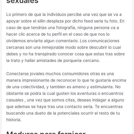
sexuales
Lo primero de que la individuos percibe una vez que se va a
apoyar sobre el silli­n desplaza por dicho feed seri­a tu foto. En
caso de que tendri­as una fotografia, ninguna persona va a
hacer clic acerca de tu perfil en el caso de que nos lo
olvidemos enviarte algun comentario. Los comunicaciones
cercanas son una inmejorable modo sobre descubrir lo cual
debes y no ha transpirado conocer cosa que estas tras sobre
la trato y hallar amistades de porqueria cercano.
Conectarse joviales muchos consumidores otras es una
manera impresionante de reconocer lo que te gustaria encima
de una colectividad, y tambien es ameno y estimulante. No
obstante se podra la cual gusten los aventuras o encuentros
casuales , una vez que somos citas, deseas indagar a alguno
que ademas se haye tras una contacto seria. Te encuentras
buscando una dueto de la potenciales ocurrir el resto de tu
historia.