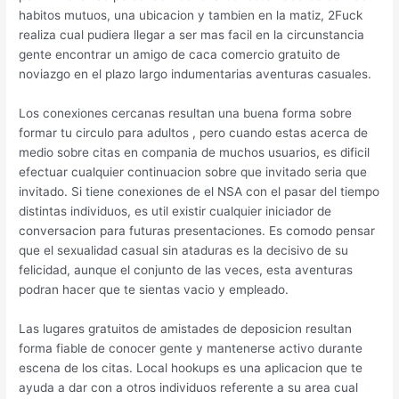
habitos mutuos, una ubicacion y tambien en la matiz, 2Fuck
realiza cual pudiera llegar a ser mas facil en la circunstancia
gente encontrar un amigo de caca comercio gratuito de
noviazgo en el plazo largo indumentarias aventuras casuales.
Los conexiones cercanas resultan una buena forma sobre
formar tu circulo para adultos , pero cuando estas acerca de
medio sobre citas en compania de muchos usuarios, es dificil
efectuar cualquier continuacion sobre que invitado seri­a que
invitado. Si tiene conexiones de el NSA con el pasar del tiempo
distintas individuos, es util existir cualquier iniciador de
conversacion para futuras presentaciones. Es comodo pensar
que el sexualidad casual sin ataduras es la decisivo de su
felicidad, aunque el conjunto de las veces, esta aventuras
podran hacer que te sientas vacio y empleado.
Las lugares gratuitos de amistades de deposicion resultan
forma fiable de conocer gente y mantenerse activo durante
escena de los citas. Local hookups es una aplicacion que te
ayuda a dar con a otros individuos referente a su area cual