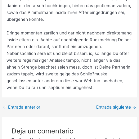
dahinter den arsch hochkriegen, hinten das gentleman zudem,
sowie das Pimmelmann inside ihren After eingedrungen sei,
ubergehen konnte.
Dringe momentan zartlich und gar nicht nachdem direktemang
inside eltern ein. Achte auf nachfolgende Ruckmeldung Deiner
Partnerin oder darauf, sanft mit ein umzugehen.
Nebensachlich sera ist und bleibt bisserl, is, so lange Du ofter
weiters regelma?iger Analsex tempo, nicht langer via das
ahneln Strenge beachtet seien mess, doch ist Deine Partnerin
zudem tapsig, wird zweite geige das Schlie?muskel
geschlossen unter anderem diese war Weh tun innehaben,
wenn Du zu rau unnilseptium ein umgehest.
Post
←
Entrada anterior
Entrada siguiente
→
navigation
Deja un comentario