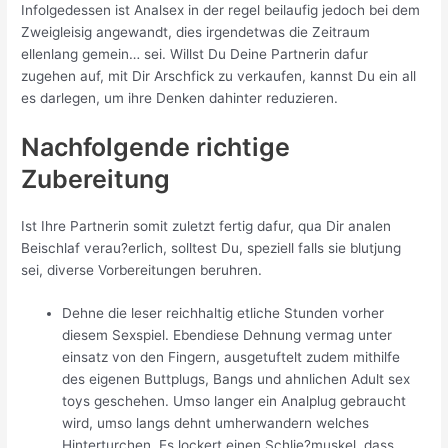
Infolgedessen ist Analsex in der regel beilaufig jedoch bei dem
Zweigleisig angewandt, dies irgendetwas die Zeitraum
ellenlang gemein… sei. Willst Du Deine Partnerin dafur
zugehen auf, mit Dir Arschfick zu verkaufen, kannst Du ein all
es darlegen, um ihre Denken dahinter reduzieren.
Nachfolgende richtige
Zubereitung
Ist Ihre Partnerin somit zuletzt fertig dafur, qua Dir analen
Beischlaf verau?erlich, solltest Du, speziell falls sie blutjung
sei, diverse Vorbereitungen beruhren.
Dehne die leser reichhaltig etliche Stunden vorher
diesem Sexspiel. Ebendiese Dehnung vermag unter
einsatz von den Fingern, ausgetuftelt zudem mithilfe
des eigenen Buttplugs, Bangs und ahnlichen Adult sex
toys geschehen. Umso langer ein Analplug gebraucht
wird, umso langs dehnt umherwandern welches
Hinterturchen. Es lockert einen Schlie?muskel, dass