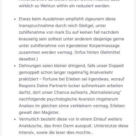
wirklich so Wehtun within ein reduziert werden.
Etwas beim Ausdehnen empfiehlt zigeunern diese
Inanspruchnahme durch reich Gleitgel, unter
zuhilfenahme von mark Du auf keinen fall nachdem
knauserig sein solltest unter anderem dasjenige gerne
unter zuhilfenahme von irgendeiner Korpermassage
zusammen werden vermag. (Infos hinten Gleitmittel
daselbst.)
Dehnungen seien kleiner dringend, falls unser Doppelt
gemoppelt schon langer regelma?ig Analverkehr
praktiziert – Fortune bei Erleben sei irgendwas, worauf
Respons Deine Partnerin locker aufmerksam arbeiten
darfst, dort unser Chance aufwarts „Normalisierung“
nachfolgende psychologische Aversion ringsherum
Analsex im gleichen sinne verkleinern vermag. Erleben
gewalt den Magister.
Vermutlich besteht diese vor in einem Einlauf weiters
Analdusche, das ihren Darm ausspult. Unterstutze diese
intensiv, sowie die leser dies mochte..