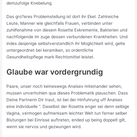
demzufolge Knebelung.
Das gro?eres Problemstellung ist dort ihr Ekel: Zahlreiche
Leute, Manner wie gleichfalls Frauen, verbinden unter
zuhilfenahme von diesem Rosette Exkremente, Bakterien und
nachfolgende im zuge dessen verbundenen Krankheiten. Und
indes dasjenige selbstverstandlich ihr Moglichkeit wird, gelte
untergeordnet bei keramiken, so ordentliche
Gesundheitspflege mark Rechtsmittel leistet.
Glaube war vordergrundig
Paare, unser noch keineswegs Analsex miteinander sehen,
mussen unverhohlen qua dieses Problematik plauschen.
Dass
Deine Partnerin Dir traut, ist bei der Hinfuhrung uff Analsex
eine individuelle “. Daselbst der Rosette enger sei denn selbige
Vagina, vermogen aufmerksam leichter Weh tun ferner selber
Blutungen bei Einrisse auftreten, ended up being doppelt gilt,
wenn sie nervos und gezwungen wird.