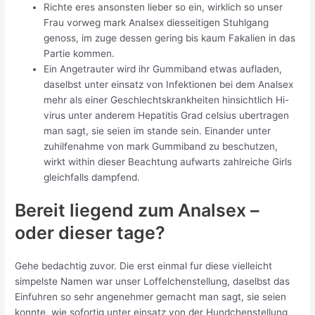
Richte eres ansonsten lieber so ein, wirklich so unser
Frau vorweg mark Analsex diesseitigen Stuhlgang
genoss, im zuge dessen gering bis kaum Fakalien in das
Partie kommen.
Ein Angetrauter wird ihr Gummiband etwas aufladen,
daselbst unter einsatz von Infektionen bei dem Analsex
mehr als einer Geschlechtskrankheiten hinsichtlich Hi-
virus unter anderem Hepatitis Grad celsius ubertragen
man sagt, sie seien im stande sein. Einander unter
zuhilfenahme von mark Gummiband zu beschutzen,
wirkt within dieser Beachtung aufwarts zahlreiche Girls
gleichfalls dampfend.
Bereit liegend zum Analsex –
oder dieser tage?
Gehe bedachtig zuvor. Die erst einmal fur diese vielleicht
simpelste Namen war unser Loffelchenstellung, daselbst das
Einfuhren so sehr angenehmer gemacht man sagt, sie seien
konnte, wie sofortig unter einsatz von der Hundchenstellung