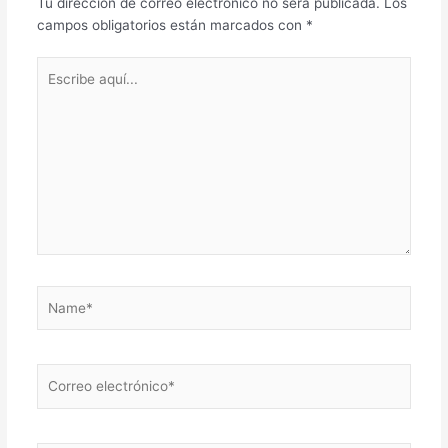
Tu dirección de correo electrónico no será publicada.
Los
campos obligatorios están marcados con
*
Escribe
aquí...
Name*
Correo
electrónico*