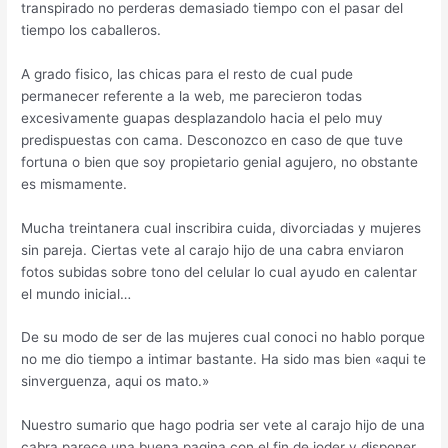
transpirado no perderas demasiado tiempo con el pasar del
tiempo los caballeros.
A grado fisico, las chicas para el resto de cual pude
permanecer referente a la web, me parecieron todas
excesivamente guapas desplazandolo hacia el pelo muy
predispuestas con cama. Desconozco en caso de que tuve
fortuna o bien que soy propietario genial agujero, no obstante
es mismamente.
Mucha treintanera cual inscribira cuida, divorciadas y mujeres
sin pareja. Ciertas vete al carajo hijo de una cabra enviaron
fotos subidas sobre tono del celular lo cual ayudo en calentar
el mundo inicial…
De su modo de ser de las mujeres cual conoci no hablo porque
no me dio tiempo a intimar bastante. Ha sido mas bien «aqui te
sinverguenza, aqui os mato.»
Nuestro sumario que hago podri­a ser vete al carajo hijo de una
cabra parece una buena pagina con el fin de joder y disponer