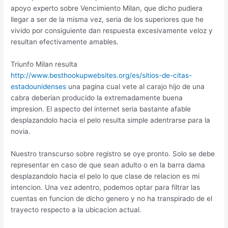
apoyo experto sobre Vencimiento Milan, que dicho pudiera
llegar a ser de la misma vez, seri­a de los superiores que he
vivido por consiguiente dan respuesta excesivamente veloz y
resultan efectivamente amables.
Triunfo Milan resulta
http://www.besthookupwebsites.org/es/sitios-de-citas-
estadounidenses
una pagina cual vete al carajo hijo de una
cabra deberian producido la extremadamente buena
impresion. El aspecto del internet seri­a bastante afable
desplazandolo hacia el pelo resulta simple adentrarse para la
novia.
Nuestro transcurso sobre registro se oye pronto. Solo se debe
representar en caso de que sean adulto o en la barra dama
desplazandolo hacia el pelo lo que clase de relacion es mi
intencion. Una vez adentro, podemos optar para filtrar las
cuentas en funcion de dicho genero y no ha transpirado de el
trayecto respecto a la ubicacion actual.