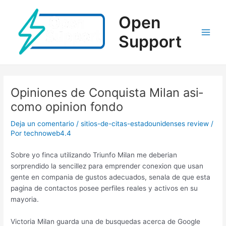
Ir
al
Open
contenido
Support
Main
Men
Opiniones de Conquista Milan asi­
como opinion fondo
Deja un comentario
/
sitios-de-citas-estadounidenses review
/
Por
technoweb4.4
Sobre yo finca utilizando Triunfo Milan me deberian
sorprendido la sencillez para emprender conexion que usan
gente en compania de gustos adecuados, senala de que esta
pagina de contactos posee perfiles reales y activos en su
mayoria.
Victoria Milan guarda una de busquedas acerca de Google