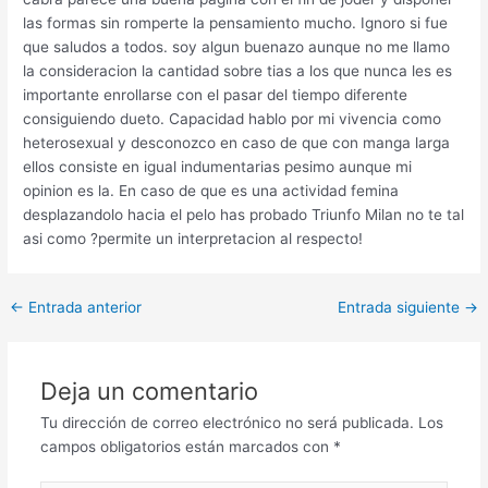
las formas sin romperte la pensamiento mucho. Ignoro si fue
que saludos a todos. soy algun buenazo aunque no me llamo
la consideracion la cantidad sobre tias a los que nunca les es
importante enrollarse con el pasar del tiempo diferente
consiguiendo dueto. Capacidad hablo por mi vivencia como
heterosexual y desconozco en caso de que con manga larga
ellos consiste en igual indumentarias pesimo aunque mi
opinion es la. En caso de que es una actividad femina
desplazandolo hacia el pelo has probado Triunfo Milan no te tal
asi­ como ?permite un interpretacion al respecto!
Post
←
Entrada anterior
Entrada siguiente
→
navigation
Deja un comentario
Tu dirección de correo electrónico no será publicada.
Los
campos obligatorios están marcados con
*