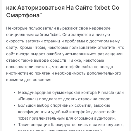
как Авторизоваться На Сайте 1xbet Со
Смартфона”
Некоторые пользователи выражают свое недоверие
официальным сайтом 1xbet. Они жалуются а низкую
скорость загрузки страниц и проблемы с доступом нему
сайту. Кроме чтобы, некоторые пользователи отметить, что
сайт иногда выдает ошибки учитывавшимися размещении
ставок также выводе средств. Также, некоторые
пользователи считать, что интерфейс сайта не всегда
инстинктивно понятен и необходимость дополнительного
времени для освоения.
Международная букмекерская контора Pinnacle (или
«Пинакл») предлагает десять ставок на спорт.
Большой выбор спортивных событий, высокие
коэффициенты и удобный интерфейс делают сайт
1xbet привлекательным для огромной аудитории.
Такие операции блокируются лишь в самых случаях,