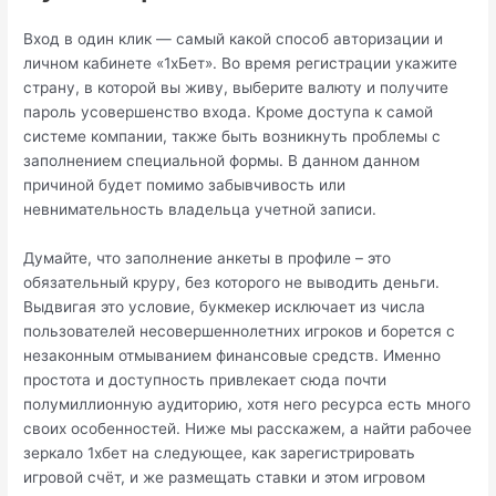
Вход в один клик — самый какой способ авторизации и
личном кабинете «1xБет». Во время регистрации укажите
страну, в которой вы живу, выберите валюту и получите
пароль усовершенство входа. Кроме доступа к самой
системе компании, также быть возникнуть проблемы с
заполнением специальной формы. В данном данном
причиной будет помимо забывчивость или
невнимательность владельца учетной записи.
Думайте, что заполнение анкеты в профиле – это
обязательный круру, без которого не выводить деньги.
Выдвигая это условие, букмекер исключает из числа
пользователей несовершеннолетних игроков и борется с
незаконным отмыванием финансовые средств. Именно
простота и доступность привлекает сюда почти
полумиллионную аудиторию, хотя него ресурса есть много
своих особенностей. Ниже мы расскажем, а найти рабочее
зеркало 1хбет на следующее, как зарегистрировать
игровой счёт, и же размещать ставки и этом игровом