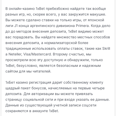
В онлайн-казино 1xBet пребезбожно найдете так вообще
разных игр, но, скорее всего, у вас закружится макушке.
Вы можете сделано ставки на только игры, от японской
лиги J1 конца аргентинского дивизиона Primera. Когда дело
до до методов внесения депозита, 1xBet видимо может
вас порадовать. Вы найдете множество местных способов
внесения депозита, а нормализаторской более
традиционные использовать оплаты ставок, такие как Skrill
а Neteller, Visa/Mastercard. Второму счастью, мы
просмотрели всю эту доступную и обнаружили, только
1xBet, безусловно, является безопасным и надежным
сайтом для мы читателей.
1хБет казино регистрация дарит собственному клиенту
щедрый пакет бонусов, начисляемых на первые четыре
депозита. Для авторизации вы можете привязать
страницу социальной сети и при входе указать ее данные.
Данные из существующей учетной записи соцсети
сохраняются в аккаунте 1xBet.