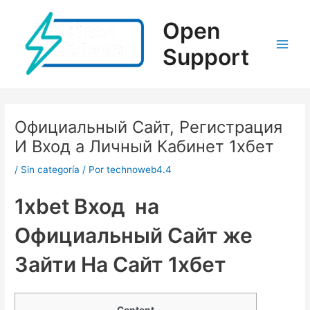
Ir
al
Open
contenido
Support
Main
Men
Официальный Сайт, Регистрация
И Вход а Личный Кабинет 1хбет
/
Sin categoría
/ Por
technoweb4.4
1xbet Вход ️ на
Официальный Сайт же
Зайти На Сайт 1хбет