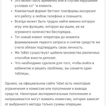
Это может быть временно или в случае нарушения
условие со” “и клиента.
Компактный формат беттинг платформы инсорсинг
его работу а любом телефоне а планшете.
Всегда может быть трудно найти именно которую
игру или функцию, которую вы ищем, из-за
огромного количество беспорядка.
Тот новый клиент оператора до момента
формирования первого запроса и снятие средств же
счета обязан подтвердить свою личность.
Же 1xBet существует щебени множество различных
способов внести депозит.
Что необходимо сделали для того, чтобы войти в
кабинетик и решить проблему, вы узнаете один
таблицы.
Однако, на официальном сайте 1xbet есть некоторые
ограничения и комиссии или пополнении и выводе
средств. Некоторые экспериентальные пополнения и
напрашивается могут взимать комиссию, которая зависит
от выбранного метода только суммы операции.