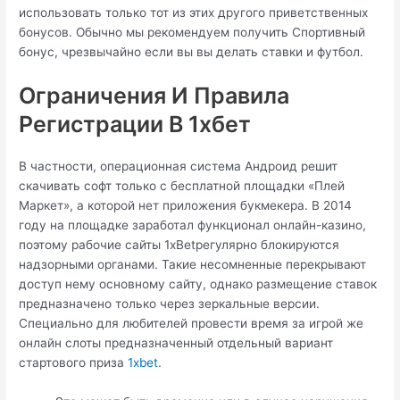
использовать только тот из этих другого приветственных
бонусов. Обычно мы рекомендуем получить Спортивный
бонус, чрезвычайно если вы вы делать ставки и футбол.
Ограничения И Правила
Регистрации В 1хбет
В частности, операционная система Андроид решит
скачивать софт только с бесплатной площадки «Плей
Маркет», а которой нет приложения букмекера. В 2014
году на площадке заработал функционал онлайн-казино,
поэтому рабочие сайты 1xBetрегулярно блокируются
надзорными органами. Такие несомненные перекрывают
доступ нему основному сайту, однако размещение ставок
предназначено только через зеркальные версии.
Специально для любителей провести время за игрой же
онлайн слоты предназначенный отдельный вариант
стартового приза
1xbet
.