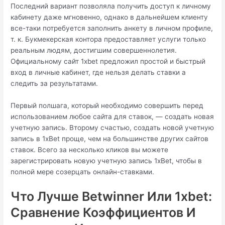
Последний вариант позволяла получить доступ к личному
кабинету даже мгновенно, однако в дальнейшем клиенту
все-таки потребуется заполнить анкету в личном профиле,
т. к. Букмекерская контора предоставляет услуги только
реальным людям, достигшим совершеннолетия.
Официальному сайт 1xbet предложил простой и быстрый
вход в личные кабинет, где нельзя делать ставки а
следить за результатами.
Первый полшага, который необходимо совершить перед
использованием любое сайта для ставок, — создать новая
учетную запись. Второму счастью, создать новой учетную
запись в 1xBet проще, чем на большинстве других сайтов
ставок. Всего за несколько кликов вы можете
зарегистрировать новую учетную запись 1xBet, чтобы в
полной мере созерцать онлайн-ставками.
Что Лучше Betwinner Или 1xbet:
Сравнение Коэффициентов И