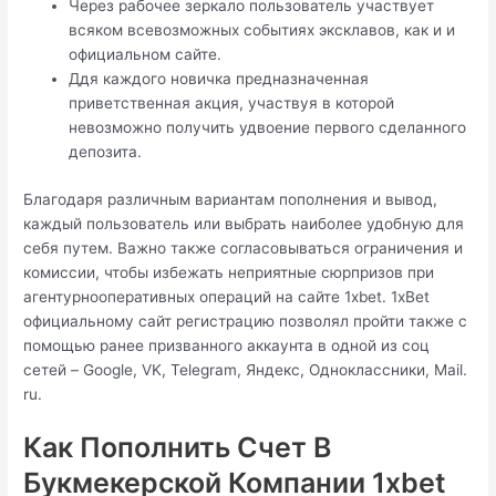
Через рабочее зеркало пользователь участвует
всяком всевозможных событиях эксклавов, как и и
официальном сайте.
Ддя каждого новичка предназначенная
приветственная акция, участвуя в которой
невозможно получить удвоение первого сделанного
депозита.
Благодаря различным вариантам пополнения и вывод,
каждый пользователь или выбрать наиболее удобную для
себя путем. Важно также согласовываться ограничения и
комиссии, чтобы избежать неприятные сюрпризов при
агентурнооперативных операций на сайте 1xbet. 1xBet
официальному сайт регистрацию позволял пройти также с
помощью ранее призванного аккаунта в одной из соц
сетей – Google, VK, Telegram, Яндекс, Одноклассники, Mail.
ru.
Как Пополнить Счет В
Букмекерской Компании 1xbet