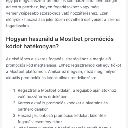
Egy jól megválasztott promóciós kód használata lehetőséget
ad extra pénzhez, ingyen fogadásokhoz vagy még
versenyképesebb szorzókhoz való hozzáféréshez. Ezen
előnyök kihasználása jelentősen növelheti esélyeidet a sikeres
fogadásokra.
Hogyan használd a Mostbet promóciós
kódot hatékonyan?
Az első lépés a sikeres fogadási stratégiához a megfelelő
promóciós kód megtalálása. Ehhez regisztrálnod kell egy fiókot
a Mostbet platformon. Amikor ez megvan, nézd meg, milyen
aktuális promóciók és kódok állnak rendelkezésre.
Regisztrálj a Mostbet oldalán, a legújabb ajánlatokhoz
való hozzáférés érdekében.
Keress aktuális promóciós kódokat a hivatalos és
partneroldalakon.
Használj különböző promóciós kódokat különféle
fogadási eseményekhez.
Jól végezz kutatást a betérő eseményekről, hogy a