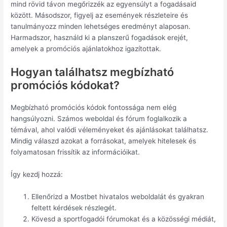
mind rövid távon megőrizzék az egyensúlyt a fogadásaid
között. Másodszor, figyelj az események részleteire és
tanulmányozz minden lehetséges eredményt alaposan.
Harmadszor, használd ki a planszerű fogadások erejét,
amelyek a promóciós ajánlatokhoz igazítottak.
Hogyan találhatsz megbízható
promóciós kódokat?
Megbízható promóciós kódok fontossága nem elég
hangsúlyozni. Számos weboldal és fórum foglalkozik a
témával, ahol valódi véleményeket és ajánlásokat találhatsz.
Mindig válaszd azokat a forrásokat, amelyek hitelesek és
folyamatosan frissítik az információikat.
Így kezdj hozzá:
Ellenőrizd a Mostbet hivatalos weboldalát és gyakran
feltett kérdések részlegét.
Kövesd a sportfogadói fórumokat és a közösségi médiát,