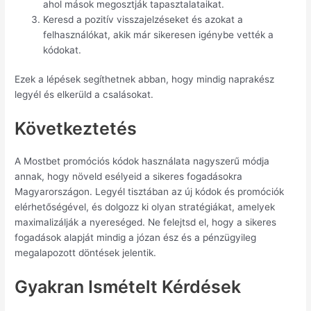
ahol mások megosztják tapasztalataikat.
Keresd a pozitív visszajelzéseket és azokat a
felhasználókat, akik már sikeresen igénybe vették a
kódokat.
Ezek a lépések segíthetnek abban, hogy mindig naprakész
legyél és elkerüld a csalásokat.
Következtetés
A Mostbet promóciós kódok használata nagyszerű módja
annak, hogy növeld esélyeid a sikeres fogadásokra
Magyarországon. Legyél tisztában az új kódok és promóciók
elérhetőségével, és dolgozz ki olyan stratégiákat, amelyek
maximalizálják a nyereséged. Ne felejtsd el, hogy a sikeres
fogadások alapját mindig a józan ész és a pénzügyileg
megalapozott döntések jelentik.
Gyakran Ismételt Kérdések