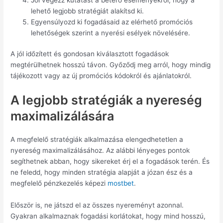
lehető legjobb stratégiát alakítsd ki.
Egyensúlyozd ki fogadásaid az elérhető promóciós
lehetőségek szerint a nyerési esélyek növelésére.
A jól időzített és gondosan kiválasztott fogadások
megtérülhetnek hosszú távon. Győződj meg arról, hogy mindig
tájékozott vagy az új promóciós kódokról és ajánlatokról.
A legjobb stratégiák a nyereség
maximalizálására
A megfelelő stratégiák alkalmazása elengedhetetlen a
nyereség maximalizálásához. Az alábbi lényeges pontok
segíthetnek abban, hogy sikereket érj el a fogadások terén. És
ne feledd, hogy minden stratégia alapját a józan ész és a
megfelelő pénzkezelés képezi
mostbet
.
Először is, ne játszd el az összes nyereményt azonnal.
Gyakran alkalmaznak fogadási korlátokat, hogy mind hosszú,