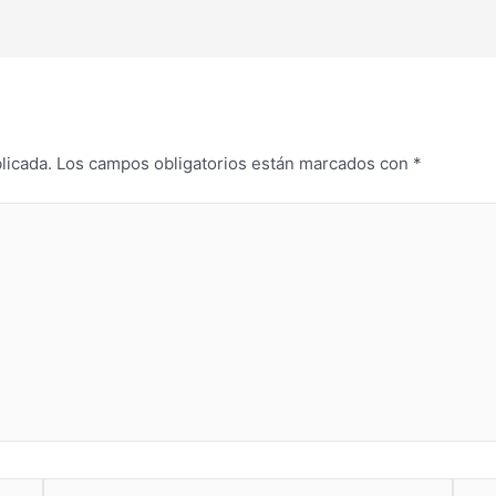
licada.
Los campos obligatorios están marcados con
*
Correo
Web