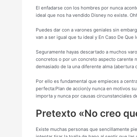
El enfadarse con los hombres por nunca acon
ideal que nos ha vendido Disney no existe. Ohh
Puedes dar con a varones geniales sin embargo
van a ser igual que tu ideal y En Caso De Que
Seguramente hayas descartado a muchos varone
concretos o por un concreto aspecto carente 
demasiado de la una diferente alma (abertura 
Por ello es fundamental que empieces a centrar
perfecta:Plan de accion)y nunca en motivos sup
importa y nunca por causas circunstanciales d
Pretexto «No creo qu
Existe muchas personas que sencillamente pien
intentar tirar la toalla de bano al sentir que 