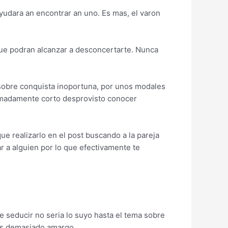
udara an encontrar an uno. Es mas, el varon
que podran alcanzar a desconcertarte. Nunca
sobre conquista inoportuna, por unos modales
remadamente corto desprovisto conocer
ue realizarlo en el post buscando a la pareja
r a alguien por lo que efectivamente te
seducir no seri­a lo suyo hasta el tema sobre
o es demasiado amargo.