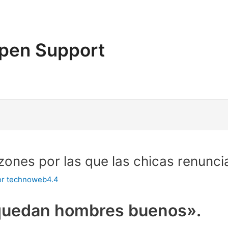
pen Support
zones por las que las chicas renunci
or
technoweb4.4
 quedan hombres buenos».