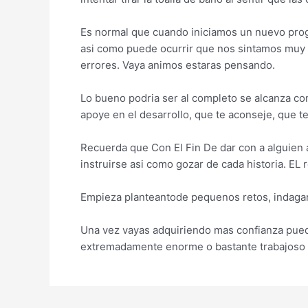
Es normal que cuando iniciamos un nuevo prog
asi­ como puede ocurrir que nos sintamos muy i
errores. Vaya animos estaras pensando.
Lo bueno podri­a ser al completo se alcanza c
apoye en el desarrollo, que te aconseje, que t
Recuerda que Con El Fin De dar con a alguien as
instruirse asi­ como gozar de cada historia. E
Empieza planteantode pequenos retos, indagar
Una vez vayas adquiriendo mas confianza puede
extremadamente enorme o bastante trabajoso s