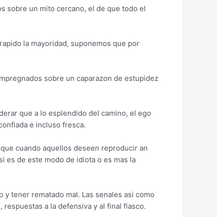
s sobre un mito cercano, el de que todo el
e rapido la mayoridad, suponemos que por
 impregnados sobre un caparazon de estupidez
iderar que a lo esplendido del camino, el ego
onfiada e incluso fresca.
r que cuando aquellos deseen reproducir an
i es de este modo de idiota o es mas la
o y tener rematado mal. Las senales asi­ como
spuestas a la defensiva y al final fiasco.