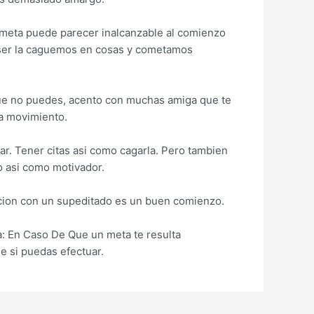
meta puede parecer inalcanzable al comienzo
­a ser la caguemos en cosas y cometamos
 que no puedes, acento con muchas amiga que te
la movimiento.
ar. Tener citas asi­ como cagarla. Pero tambien
o asi­ como motivador.
acion con un supeditado es un buen comienzo.
a: En Caso De Que un meta te resulta
e si puedas efectuar.