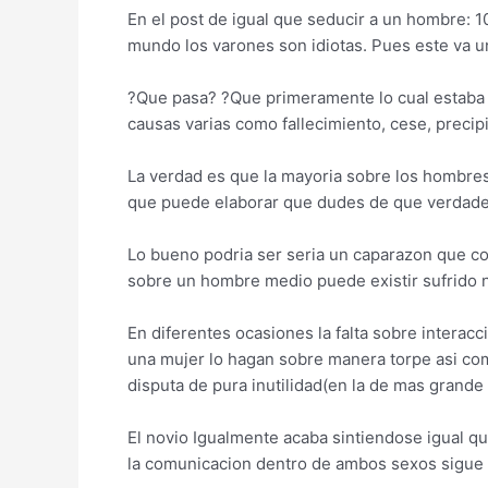
En el post de igual que seducir a un hombre: 
mundo los varones son idiotas. Pues este va 
?Que pasa? ?Que primeramente lo cual estaba 
causas varias como fallecimiento, cese, preci
La verdad es que la mayoria sobre los hombr
que puede elaborar que dudes de que verdade
Lo bueno podri­a ser seri­a un caparazon que co
sobre un hombre medio puede existir sufrido n
En diferentes ocasiones la falta sobre intera
una mujer lo hagan sobre manera torpe asi­ co
disputa de pura inutilidad(en la de mas grande
El novio Igualmente acaba sintiendose igual q
la comunicacion dentro de ambos sexos sigue s