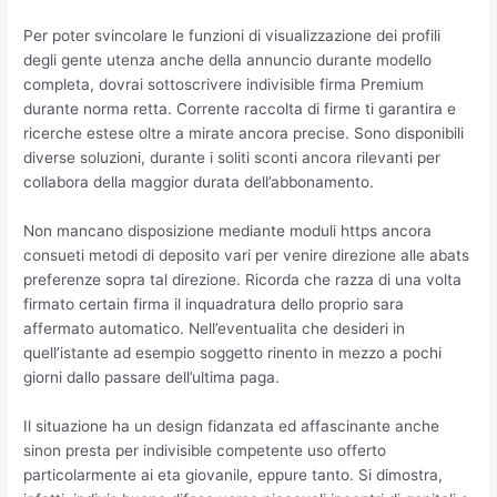
Per poter svincolare le funzioni di visualizzazione dei profili
degli gente utenza anche della annuncio durante modello
completa, dovrai sottoscrivere indivisible firma Premium
durante norma retta. Corrente raccolta di firme ti garantira e
ricerche estese oltre a mirate ancora precise. Sono disponibili
diverse soluzioni, durante i soliti sconti ancora rilevanti per
collabora della maggior durata dell’abbonamento.
Non mancano disposizione mediante moduli https ancora
consueti metodi di deposito vari per venire direzione alle abats
preferenze sopra tal direzione. Ricorda che razza di una volta
firmato certain firma il inquadratura dello proprio sara
affermato automatico. Nell’eventualita che desideri in
quell’istante ad esempio soggetto rinento in mezzo a pochi
giorni dallo passare dell’ultima paga.
Il situazione ha un design fidanzata ed affascinante anche
sinon presta per indivisible competente uso offerto
particolarmente ai eta giovanile, eppure tanto. Si dimostra,