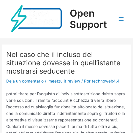
Ir
al
Open
contenido
Support
Main
Men
Nel caso che il incluso del
situazione dovesse in quell’istante
mostrarsi seducente
Deja un comentario
/
imeetzu it review
/ Por
technoweb4.4
potrai tirare per l’acquisto di indivis sottoscrizione rivista sopra
varie soluzioni. Tramite l’account Ricchezza ti verra libero
l’accesso ad qualsivoglia funzionalita altolocato del situazione,
che la comunicato diretta indefinitamente sopra gli fruitori o la
alternativa di visualizzarne rappresentazione ed contenuti.
Qualora il messo dovesse piacerti prima di tutto oltre a cio,