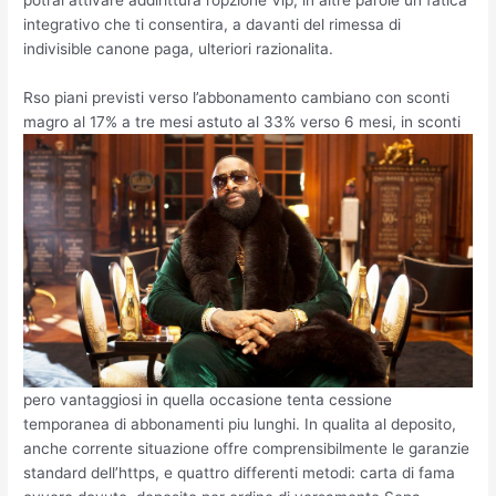
potrai attivare addirittura l’opzione Vip, in altre parole un fatica
integrativo che ti consentira, a davanti del rimessa di
indivisible canone paga, ulteriori razionalita.
Rso piani previsti verso l’abbonamento cambiano con sconti
magro al 17% a tre mesi astuto al 33% verso 6 mesi, in sconti
pero vantaggiosi in quella occasione tenta cessione
temporanea di abbonamenti piu lunghi. In qualita al deposito,
anche corrente situazione offre comprensibilmente le garanzie
standard dell’https, e quattro differenti metodi: carta di fama