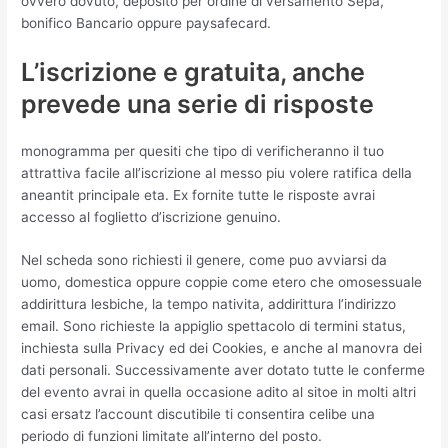
ovvero dovuto, deposito per ordine di versamento Sepa,
bonifico Bancario oppure paysafecard.
L’iscrizione e gratuita, anche
prevede una serie di risposte
monogramma per quesiti che tipo di verificheranno il tuo
attrattiva facile all’iscrizione al messo piu volere ratifica della
aneantit principale eta. Ex fornite tutte le risposte avrai
accesso al foglietto d’iscrizione genuino.
Nel scheda sono richiesti il genere, come puo avviarsi da
uomo, domestica oppure coppie come etero che omosessuale
addirittura lesbiche, la tempo nativita, addirittura l’indirizzo
email.
Sono richieste la appiglio spettacolo di termini status,
inchiesta sulla Privacy ed dei Cookies, e anche al manovra dei
dati personali. Successivamente aver dotato tutte le conferme
del evento avrai in quella occasione adito al sitoe in molti altri
casi ersatz l’account discutibile ti consentira celibe una
periodo di funzioni limitate all’interno del posto.