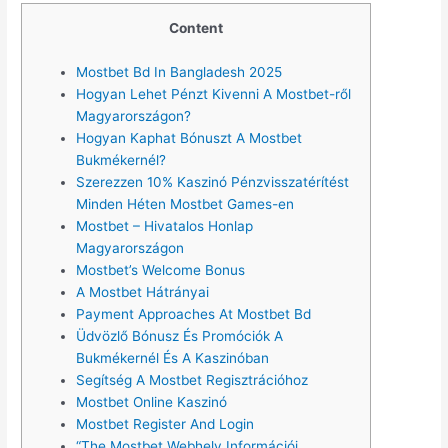
Content
Mostbet Bd In Bangladesh 2025
Hogyan Lehet Pénzt Kivenni A Mostbet-ről
Magyarországon?
Hogyan Kaphat Bónuszt A Mostbet
Bukmékernél?
Szerezzen 10% Kaszinó Pénzvisszatérítést
Minden Héten Mostbet Games-en
Mostbet – Hivatalos Honlap
Magyarországon
Mostbet’s Welcome Bonus
A Mostbet Hátrányai
Payment Approaches At Mostbet Bd
Üdvözlő Bónusz És Promóciók A
Bukmékernél És A Kaszinóban
Segítség A Mostbet Regisztrációhoz
Mostbet Online Kaszinó
Mostbet Register And Login
“The Mostbet Webhely Információi