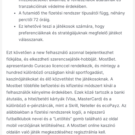
tranzakcióinak védelme érdekében.
A futamidő the fizetési rendszer típusától függ, néhány
perctől 72 óráig.
Ez lehetővé teszi a játékosok számára, hogy
preferenciáiknak és stratégiájuknak megfelelő játékot
válasszanak.
Ezt követően a new felhasználó azonnal bejelentkezhet
fiókjába, és elkezdheti szerencsejáték-hobbiját. MostBet.
apresentando Curacao licenccel rendelkezik, és mintegy a
hundred különböző országban kínál sportfogadást,
kaszinójátékokat és élő közvetítést the játékosoknak. A
Mostbet többféle befizetési és kifizetési módszert kínál a
felhasználók kényelme érdekében. Ezek közé tartozik a banki
átutalás, a hitel/betéti kártyák (Visa, MasterCard) és a
különböző e-pénztárcák, mint a Skrill, Neteller és ecoPayz. Az
alábbiakban a fizetési rendszerek logói, a népszerű
futballklubok nevei és a “Letöltés” gomb található az oldal
mobil verziójának letöltéséhez. A Mostbet online kaszinó
oldalán való játék megkezdéséhez regisztrálnia kell.