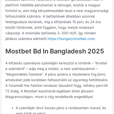
platform többféle pénznemet is támogat, köztük a magyar
forintot is, ami még kényelmesebbé teszi a new magyarországi
felhasználók számára. A befizetések általában azonnal
feldolgozásra kerülnek, míg a kifizetések 15 perc és 24 óra
között történnek, attól függően, hogy melyik módszert
választja. A minimális befizetés 3. 000 HUF, így minden
játékos számára elérhető
https://hungarymostbet.com
.
Mostbet Bd In Bangladesh 2025
A kifizetés személyes számláján keresztül is történik – “Kivétel
a számláról” – adja meg a módot, a new számlaszámot –
“Megrendelés fizetése”. A pénz azokra a részletekre fog jönni,
amelyeket jobb korábban felhasználni az egyenleg feltöltésére.
A futamidő the fizetési rendszer típusától függ, néhány perctől
72 óráig. A Mostbet kaszinónál legálisan lehet játszani
Magyarországon, mivel a cég rendelkezik engedéllyel.
A számláján lévő összes pénz a rendszerben marad, és
nem tűnik el sehol.