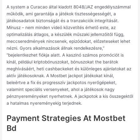
A system a Curacao által kiadott 8048/JAZ engedélyszámmal
működik, ami garantálja a játékok tisztességességét, a
játékosadatok biztonságát és a tranzakciók integritását.
Mínusz – nem minden videó közvetítés érhető este, az
optimalizálás átlagos, a készülék műszaki jellemzőitől függ,
meccseredmények nincsenek, epizódokat, előzeteseket lehet
nézni. Gyors alkalmazások állnak rendelkezésre,”
“bejelentkezhet fiókja alatt. A kaszinó számos promóciót is
kínál, például kriptobónuszokat, bónuszokat the barátok
meghívásáért, heti cashbackeket és különleges ajánlatokat az
aktív játékosoknak. A Mostbet jackpot játékokat kínál,
beleértve a fix és progresszív jackpotos nyerőgépeket,
valamint speciális versenyeket, ahol a játékosok nagy
pénznyereményeket nyerhetnek. A jackpotok a kis összegektől
a hatalmas nyereményekig terjednek.
Payment Strategies At Mostbet
Bd