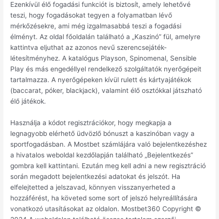
Ezenkívül élő fogadási funkciót is biztosít, amely lehetővé
teszi, hogy fogadásokat tegyen a folyamatban lévő
mérkőzésekre, ami még izgalmasabbá teszi a fogadási
élményt. Az oldal főoldalán található a „Kaszinó” fül, amelyre
kattintva eljuthat az azonos nevű szerencsejáték-
létesítményhez. A katalógus Playson, Spinomenal, Sensible
Play és más engedéllyel rendelkező szolgáltatók nyerőgépeit
tartalmazza. A nyerőgépeken kívül rulett és kártyajátékok
(baccarat, póker, blackjack), valamint élő osztókkal játszható
élő játékok.
Használja a kódot regisztrációkor, hogy megkapja a
legnagyobb elérhető üdvözlő bónuszt a kaszinóban vagy a
sportfogadásban. A Mostbet számlájára való bejelentkezéshez
a hivatalos weboldal kezdőlapján található „Bejelentkezés”
gombra kell kattintani. Ezután meg kell adni a new regisztráció
során megadott bejelentkezési adatokat és jelszót. Ha
elfelejtetted a jelszavad, könnyen visszanyerheted a
hozzáférést, ha követed some sort of jelszó helyreállítására
vonatkozó utasításokat az oldalon. Mostbet360 Copyright ©