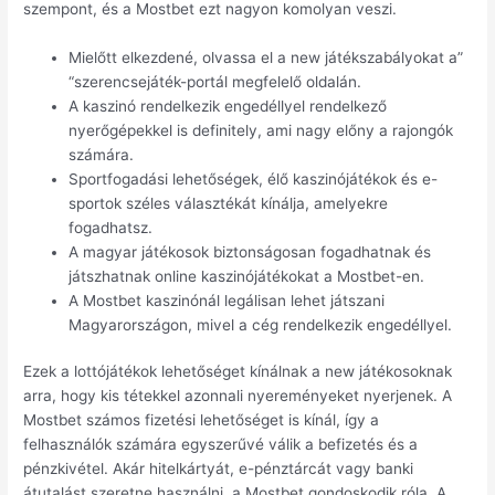
szempont, és a Mostbet ezt nagyon komolyan veszi.
Mielőtt elkezdené, olvassa el a new játékszabályokat a”
“szerencsejáték-portál megfelelő oldalán.
A kaszinó rendelkezik engedéllyel rendelkező
nyerőgépekkel is definitely, ami nagy előny a rajongók
számára.
Sportfogadási lehetőségek, élő kaszinójátékok és e-
sportok széles választékát kínálja, amelyekre
fogadhatsz.
A magyar játékosok biztonságosan fogadhatnak és
játszhatnak online kaszinójátékokat a Mostbet-en.
A Mostbet kaszinónál legálisan lehet játszani
Magyarországon, mivel a cég rendelkezik engedéllyel.
Ezek a lottójátékok lehetőséget kínálnak a new játékosoknak
arra, hogy kis tétekkel azonnali nyereményeket nyerjenek. A
Mostbet számos fizetési lehetőséget is kínál, így a
felhasználók számára egyszerűvé válik a befizetés és a
pénzkivétel. Akár hitelkártyát, e-pénztárcát vagy banki
átutalást szeretne használni, a Mostbet gondoskodik róla. A