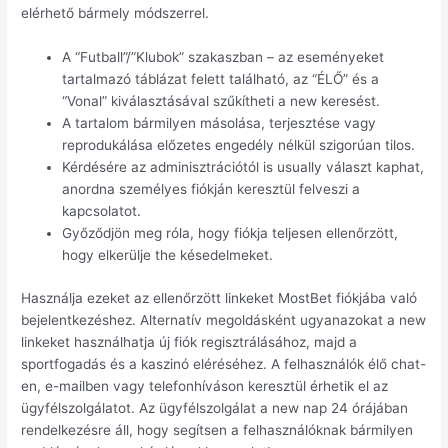
elérhető bármely módszerrel.
A “Futball”/”Klubok” szakaszban – az eseményeket
tartalmazó táblázat felett található, az “ÉLŐ” és a
“Vonal” kiválasztásával szűkítheti a new keresést.
A tartalom bármilyen másolása, terjesztése vagy
reprodukálása előzetes engedély nélkül szigorúan tilos.
Kérdésére az adminisztrációtól is usually választ kaphat,
anordna személyes fiókján keresztül felveszi a
kapcsolatot.
Győződjön meg róla, hogy fiókja teljesen ellenőrzött,
hogy elkerülje the késedelmeket.
Használja ezeket az ellenőrzött linkeket MostBet fiókjába való
bejelentkezéshez. Alternatív megoldásként ugyanazokat a new
linkeket használhatja új fiók regisztrálásához, majd a
sportfogadás és a kaszinó eléréséhez. A felhasználók élő chat-
en, e-mailben vagy telefonhíváson keresztül érhetik el az
ügyfélszolgálatot. Az ügyfélszolgálat a new nap 24 órájában
rendelkezésre áll, hogy segítsen a felhasználóknak bármilyen