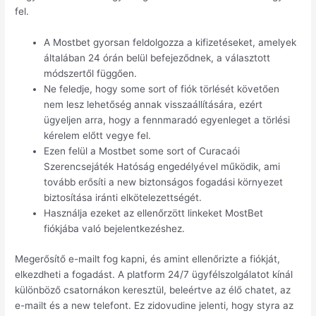
fel.
A Mostbet gyorsan feldolgozza a kifizetéseket, amelyek
általában 24 órán belül befejeződnek, a választott
módszertől függően.
Ne feledje, hogy some sort of fiók törlését követően
nem lesz lehetőség annak visszaállítására, ezért
ügyeljen arra, hogy a fennmaradó egyenleget a törlési
kérelem előtt vegye fel.
Ezen felül a Mostbet some sort of Curacaói
Szerencsejáték Hatóság engedélyével működik, ami
tovább erősíti a new biztonságos fogadási környezet
biztosítása iránti elkötelezettségét.
Használja ezeket az ellenőrzött linkeket MostBet
fiókjába való bejelentkezéshez.
Megerősítő e-mailt fog kapni, és amint ellenőrizte a fiókját,
elkezdheti a fogadást. A platform 24/7 ügyfélszolgálatot kínál
különböző csatornákon keresztül, beleértve az élő chatet, az
e-mailt és a new telefont. Ez zidovudine jelenti, hogy styra az