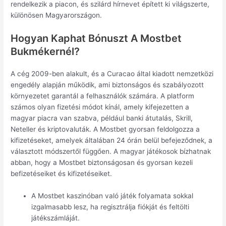
rendelkezik a piacon, és szilárd hírnevet épített ki világszerte,
különösen Magyarországon.
Hogyan Kaphat Bónuszt A Mostbet
Bukmékernél?
A cég 2009-ben alakult, és a Curacao által kiadott nemzetközi
engedély alapján működik, ami biztonságos és szabályozott
környezetet garantál a felhasználók számára. A platform
számos olyan fizetési módot kínál, amely kifejezetten a
magyar piacra van szabva, például banki átutalás, Skrill,
Neteller és kriptovaluták. A Mostbet gyorsan feldolgozza a
kifizetéseket, amelyek általában 24 órán belül befejeződnek, a
választott módszertől függően. A magyar játékosok bízhatnak
abban, hogy a Mostbet biztonságosan és gyorsan kezeli
befizetéseiket és kifizetéseiket.
A Mostbet kaszinóban való játék folyamata sokkal
izgalmasabb lesz, ha regisztrálja fiókját és feltölti
játékszámláját.