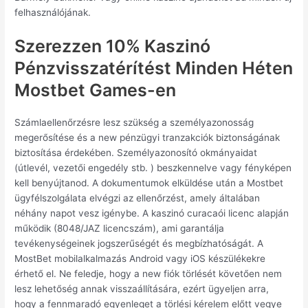
felhasználójának.
Szerezzen 10% Kaszinó
Pénzvisszatérítést Minden Héten
Mostbet Games-en
Számlaellenőrzésre lesz szükség a személyazonosság
megerősítése és a new pénzügyi tranzakciók biztonságának
biztosítása érdekében. Személyazonosító okmányaidat
(útlevél, vezetői engedély stb. ) beszkennelve vagy fényképen
kell benyújtanod. A dokumentumok elküldése után a Mostbet
ügyfélszolgálata elvégzi az ellenőrzést, amely általában
néhány napot vesz igénybe. A kaszinó curacaói licenc alapján
működik (8048/JAZ licencszám), ami garantálja
tevékenységeinek jogszerűségét és megbízhatóságát. A
MostBet mobilalkalmazás Android vagy iOS készülékekre
érhető el. Ne feledje, hogy a new fiók törlését követően nem
lesz lehetőség annak visszaállítására, ezért ügyeljen arra,
hogy a fennmaradó egyenleget a törlési kérelem előtt vegye