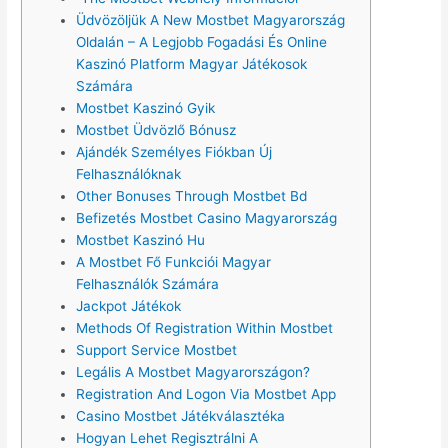
Üdvözöljük A New Mostbet Magyarország
Oldalán – A Legjobb Fogadási És Online
Kaszinó Platform Magyar Játékosok
Számára
Mostbet Kaszinó Gyik
Mostbet Üdvözlő Bónusz
Ajándék Személyes Fiókban Új
Felhasználóknak
Other Bonuses Through Mostbet Bd
Befizetés Mostbet Casino Magyarország
Mostbet Kaszinó Hu
A Mostbet Fő Funkciói Magyar
Felhasználók Számára
Jackpot Játékok
Methods Of Registration Within Mostbet
Support Service Mostbet
Legális A Mostbet Magyarországon?
Registration And Logon Via Mostbet App
Casino Mostbet Játékválasztéka
Hogyan Lehet Regisztrálni A