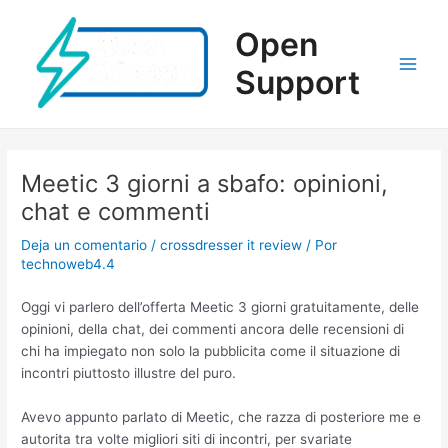
Ir
al
Open
contenido
Support
Main
Men
Meetic 3 giorni a sbafo: opinioni,
chat e commenti
Deja un comentario
/
crossdresser it review
/ Por
technoweb4.4
Oggi vi parlero dell’offerta Meetic 3 giorni gratuitamente, delle
opinioni, della chat, dei commenti ancora delle recensioni di
chi ha impiegato non solo la pubblicita come il situazione di
incontri piuttosto illustre del puro.
Avevo appunto parlato di Meetic, che razza di posteriore me e
autorita tra volte migliori siti di incontri, per svariate