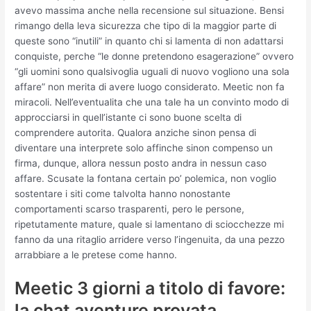
avevo massima anche nella recensione sul situazione. Bensi
rimango della leva sicurezza che tipo di la maggior parte di
queste sono “inutili” in quanto chi si lamenta di non adattarsi
conquiste, perche “le donne pretendono esagerazione” ovvero
“gli uomini sono qualsivoglia uguali di nuovo vogliono una sola
affare” non merita di avere luogo considerato. Meetic non fa
miracoli. Nell’eventualita che una tale ha un convinto modo di
approcciarsi in quell’istante ci sono buone scelta di
comprendere autorita. Qualora anziche sinon pensa di
diventare una interprete solo affinche sinon compenso un
firma, dunque, allora nessun posto andra in nessun caso
affare. Scusate la fontana certain po’ polemica, non voglio
sostentare i siti come talvolta hanno nonostante
comportamenti scarso trasparenti, pero le persone,
ripetutamente mature, quale si lamentano di sciocchezze mi
fanno da una ritaglio arridere verso l’ingenuita, da una pezzo
arrabbiare a le pretese come hanno.
Meetic 3 giorni a titolo di favore:
la chat aventure provata