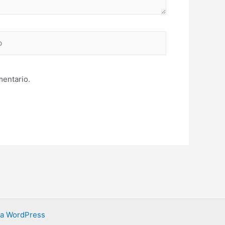
mentario.
ra WordPress