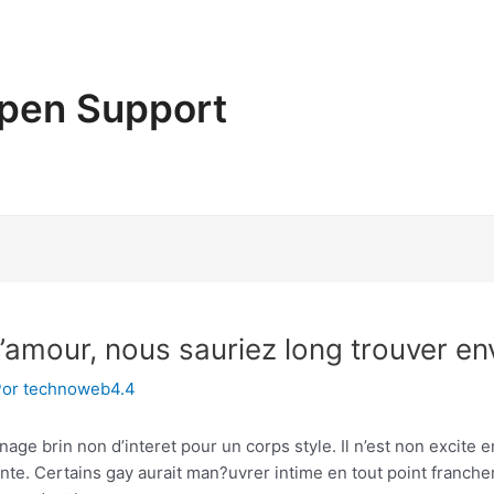
pen Support
 l’amour, nous sauriez long trouver en
Por
technoweb4.4
ignage brin non d’interet pour un corps style. Il n’est non excite
e. Certains gay aurait man?uvrer intime en tout point franchem