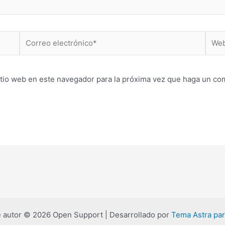
Correo
Web
electrónico*
itio web en este navegador para la próxima vez que haga un co
 autor © 2026 Open Support | Desarrollado por
Tema Astra pa