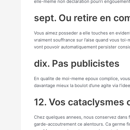
elle-meme non declaration pourri engouement
sept. Ou retire en c
Vous aimez posseder a elle touches en evident,
vraiment souffrance sur l’aise quand vous to
vont pouvoir automatiquement persister consid
dix. Pas publicistes
En qualite de moi-meme epoux complice, vous-me
davantage mieux la boulot d’une agite via l’idee,
12. Vos cataclysmes
Chez quelques annees, nous conservez dans fl
garde-accoutrement ce alentours.
Ca germe fin