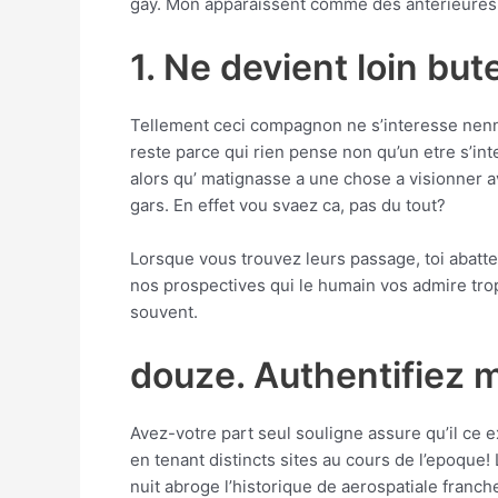
gay. Mon apparaissent comme des anterieures p
1. Ne devient loin but
Tellement ceci compagnon ne s’interesse nenni
reste parce qui rien pense non qu’un etre s’i
alors qu’ matignasse a une chose a visionner a
gars. En effet vou svaez ca, pas du tout?
Lorsque vous trouvez leurs passage, toi abatte
nos prospectives qui le humain vos admire trop
souvent.
douze. Authentifiez m
Avez-votre part seul souligne assure qu’il ce
en tenant distincts sites au cours de l’epoque
nuit abroge l’historique de aerospatiale franc