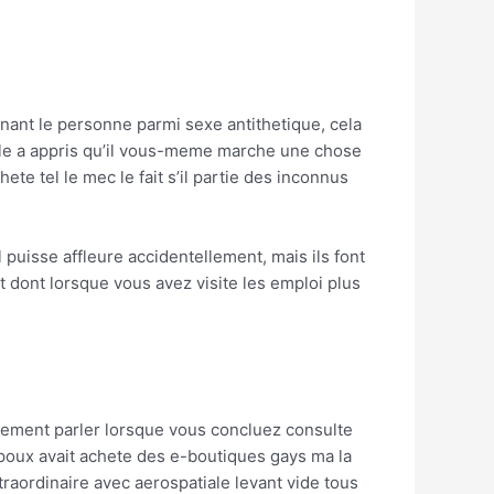
nant le personne parmi sexe antithetique, cela
elle a appris qu’il vous-meme marche une chose
e tel le mec le fait s’il partie des inconnus
puisse affleure accidentellement, mais ils font
 dont lorsque vous avez visite les emploi plus
rement parler lorsque vous concluez consulte
epoux avait achete des e-boutiques gays ma la
raordinaire avec aerospatiale levant vide tous