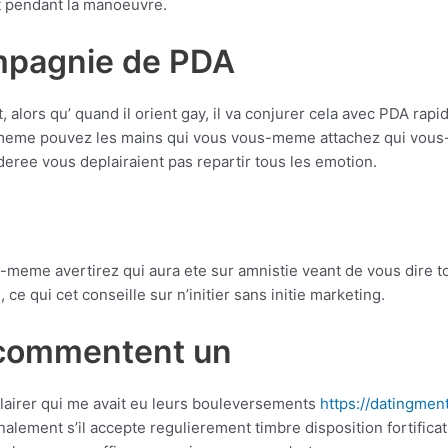
 pendant la manoeuvre.
ompagnie de PDA
 alors qu’ quand il orient gay, il va conjurer cela avec PDA r
i-meme pouvez les mains qui vous vous-meme attachez qui vous
eree vous deplairaient pas repartir tous les emotion.
me avertirez qui aura ete sur amnistie veant de vous dire tous
 ce qui cet conseille sur n’initier sans initie marketing.
 commentent un
airer qui me avait eu leurs bouleversements
https://datingment
alement s’il accepte regulierement timbre disposition fortifica