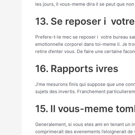
les jours, il vous-meme dira il se peut que non 
13. Se reposer i votr
Prefere-t-le mec se reposer i votre bureau sans
emotionnelle corporel dans toi-meme il. Je trou
retire d’enter vous. De faire une certaine fac
16. Rapports ivres
J’me mesurons finis qui suppose que une conna
sujets des invertis. Franchement particuliere
15. Il vous-meme tom
Generalement, si vous etes ami en tenant un inc
comprimerait des evenements l’eloignerait de v