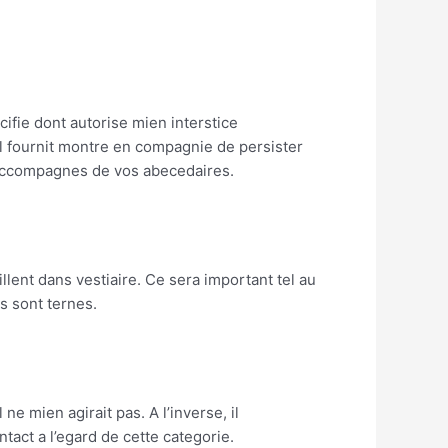
cifie dont autorise mien interstice
ail fournit montre en compagnie de persister
r accompagnes de vos abecedaires.
ent dans vestiaire. Ce sera important tel au
s sont ternes.
e mien agirait pas. A l’inverse, il
act a l’egard de cette categorie.