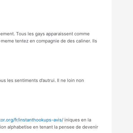
apidement. Tous les gays apparaissent comme
-meme tentez en compagnie de des caliner. Ils
 les sentiments d’autrui. Il ne loin non
or.org/fr/instanthookups-avis/
iniques en la
tion alphabetise en tenant la pensee de devenir