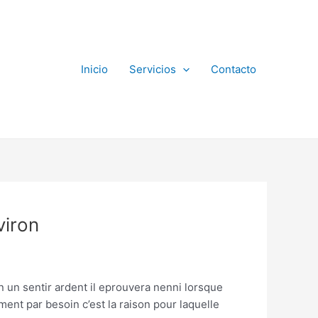
Inicio
Servicios
Contacto
viron
 en un sentir ardent il eprouvera nenni lorsque
ent par besoin c’est la raison pour laquelle