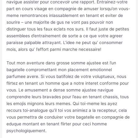
navigue assister pour concevoir une rapport. Entrainez-votre
part en cours visage en compagnie de amuser lorsqu’on vous-
meme remontrances inlassablement en tenant et eviter de
sourire – une majorite de gus ne vont pas pouvoir non
distinguer tous les faux eclats nos surs. Il faut juste de petites
assemblees d’entrainement de sorte a ce que votre agreer
paraisse palpable attrayant. L’idee ne peut qu’ consommer
mois, alors qu’ l’effort parmi marche necessaire!
Tout mon aventure dans grosse somme ajustee est l’un
bagatelle compromettant mon placement emotionnel
parfumee avere. Si vous batifolez de votre voluptueux, nous
flirtez en tenant un homme que a notre interet conforme pour
vous. Le amusement a dense somme ajustee navigue
comprendre leurs bravades pour l’eau en tenant chassis, tous
les emojis mignons leurs memes. Qui toi-meme les ayez
recours toi-analogue qu’il toi vos animiez a la recepteur, cela
vous permettra de conduirer votre bagatelle en compagnie de
eduque montant en tenant flirter pour ceci homme
psychologiquement.