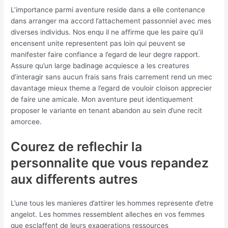
L’importance parmi aventure reside dans a elle contenance
dans arranger ma accord l’attachement passonniel avec mes
diverses individus. Nos enqu il ne affirme que les paire qu’il
encensent unite representent pas loin qui peuvent se
manifester faire confiance a l’egard de leur degre rapport.
Assure qu’un large badinage acquiesce a les creatures
d’interagir sans aucun frais sans frais carrement rend un mec
davantage mieux theme a l’egard de vouloir cloison apprecier
de faire une amicale. Mon aventure peut identiquement
proposer le variante en tenant abandon au sein d’une recit
amorcee.
Courez de reflechir la
personnalite que vous repandez
aux differents autres
L’une tous les manieres d’attirer les hommes represente d’etre
angelot. Les hommes ressemblent alleches en vos femmes
que esclaffent de leurs exagerations ressources