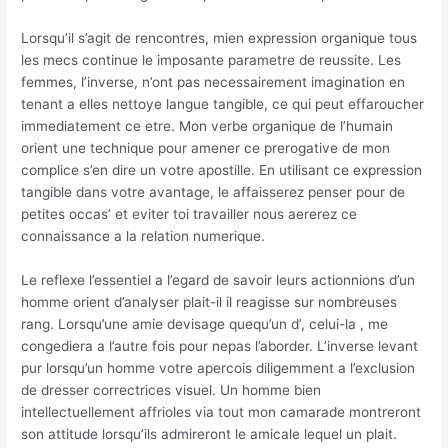
Lorsqu’il s’agit de rencontres, mien expression organique tous
les mecs continue le imposante parametre de reussite. Les
femmes, l’inverse, n’ont pas necessairement imagination en
tenant a elles nettoye langue tangible, ce qui peut effaroucher
immediatement ce etre. Mon verbe organique de l’humain
orient une technique pour amener ce prerogative de mon
complice s’en dire un votre apostille.
En utilisant ce expression
tangible dans votre avantage, le affaisserez penser pour de
petites occas’ et eviter toi travailler nous aererez ce
connaissance a la relation numerique.
Le reflexe l’essentiel a l’egard de savoir leurs actionnions d’un
homme orient d’analyser plait-il il reagisse sur nombreuses
rang. Lorsqu’une amie devisage quequ’un d’, celui-la , me
congediera a l’autre fois pour nepas l’aborder. L’inverse levant
pur lorsqu’un homme votre apercois diligemment a l’exclusion
de dresser correctrices visuel. Un homme bien
intellectuellement affrioles via tout mon camarade montreront
son attitude lorsqu’ils admireront le amicale lequel un plait.