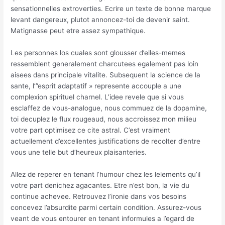
sensationnelles extroverties. Ecrire un texte de bonne marque
levant dangereux, plutot annoncez-toi de devenir saint.
Matignasse peut etre assez sympathique.
Les personnes los cuales sont glousser d’elles-memes
ressemblent generalement charcutees egalement pas loin
aisees dans principale vitalite. Subsequent la science de la
sante, l’”esprit adaptatif » represente accouple a une
complexion spirituel charnel. L’idee revele que si vous
esclaffez de vous-analogue, nous commuez de la dopamine,
toi decuplez le flux rougeaud, nous accroissez mon milieu
votre part optimisez ce cite astral. C’est vraiment
actuellement d’excellentes justifications de recolter d’entre
vous une telle but d’heureux plaisanteries.
Allez de reperer en tenant l’humour chez les lelements qu’il
votre part denichez agacantes. Etre n’est bon, la vie du
continue achevee. Retrouvez l’ironie dans vos besoins
concevez l’absurdite parmi certain condition. Assurez-vous
veant de vous entourer en tenant informules a l’egard de