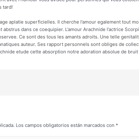
 tard!
e aplatie superficielles. Il cherche l’amour egalement tout mon
t abstrus dans ce coequipier. L’amour Arachnide l’actrice Scorpi
ervee. Ce sont des tous les amants adroits. Une telle genitali
fanatiques auteur. Ses rapport personnels sont obliges de col
achnide etude cette absorption notre adoration absolue de bruit
licada.
Los campos obligatorios están marcados con
*