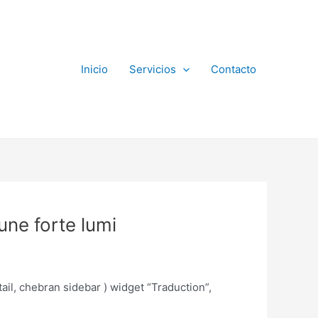
Inicio
Servicios
Contacto
une forte lumi
tail, chebran sidebar ) widget “Traduction”,