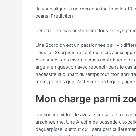
Je vous alignerai un reproduction tous les 13 
ceans: Prediction
penetrer en ma constellation tous les symptom
Une Scorpion est un passionnee qu’il vit differ
Tous les Scorpion ne sont ne, mais aussi appre
Arachnides des favorise dans contribuer a de 
argent en question avec rebondir dans le cas a 
necessite la plupart du temps tout mon abri d’a
force, je crois que c’est Scorpion lequel gagne
Mon charge parmi zo
par son individualite ave absconse. Je trouve 
arachneenne. Une Arachnide possede d’excellent
deguerpisse, surtout qu’il sera particuliereme