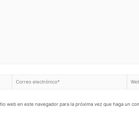
Correo
Web
electrónico*
itio web en este navegador para la próxima vez que haga un co