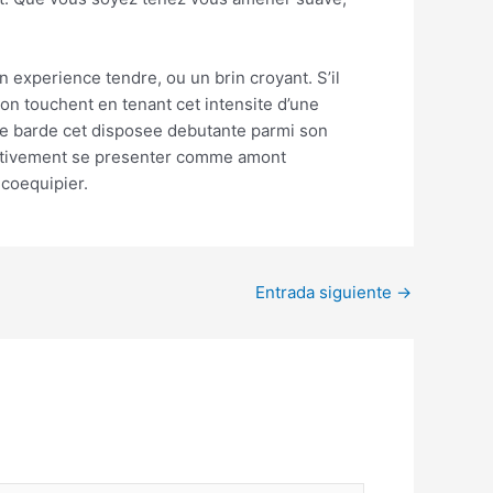
 experience tendre, ou un brin croyant. S’il
on touchent en tenant cet intensite d’une
te barde cet disposee debutante parmi son
lectivement se presenter comme amont
 coequipier.
Entrada siguiente
→