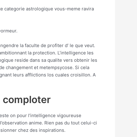
tte categorie astrologique vous-meme ravira
Dormeur.
gendre la faculte de profiter d’ le que veut.
bitionnant la protection. L’intelligence les
gique reside dans sa qualite vers obtenir les
ard de changement et metempsycose. Si cela
ant leurs afflictions los cuales croisillon. A
n comploter
este on pour l’intelligence vigoureuse
’observation anime. Rien pas du tout celui-ci
sionner chez des inspirations.