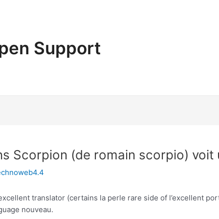
pen Support
s Scorpion (de romain scorpio) voit 
echnoweb4.4
xcellent translator (certains la perle rare side of l’excellent por
anguage nouveau.