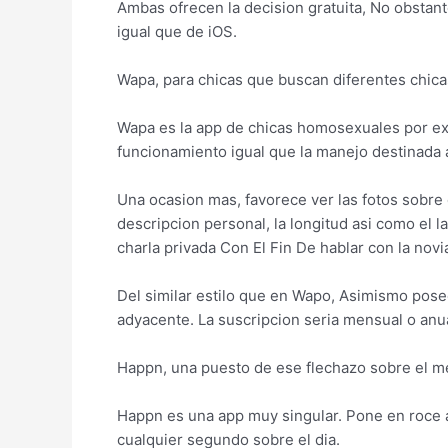
Ambas ofrecen la decision gratuita, No obstant
igual que de iOS.
Wapa, para chicas que buscan diferentes chica
Wapa es la app de chicas homosexuales por ex
funcionamiento igual que la manejo destinada 
Una ocasion mas, favorece ver las fotos sobre 
descripcion personal, la longitud asi­ como el 
charla privada Con El Fin De hablar con la novi
Del similar estilo que en Wapo, Asimismo posee
adyacente. La suscripcion seri­a mensual o anu
Happn, una puesto de ese flechazo sobre el m
Happn es una app muy singular. Pone en roce 
cualquier segundo sobre el dia.