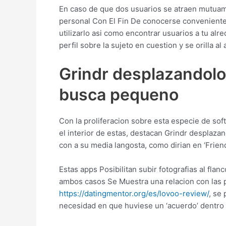
En caso de que dos usuarios se atraen mutuame
personal Con El Fin De conocerse conveniente. 
utilizarlo asi­ como encontrar usuarios a tu al
perfil sobre la sujeto en cuestion y se orilla a
Grindr desplazandolo
busca pequeno
Con la proliferacion sobre esta especie de so
el interior de estas, destacan Grindr desplaz
con a su media langosta, como dirian en ‘Friend
Estas apps Posibilitan subir fotografias al fl
ambos casos Se Muestra una relacion con las pe
https://datingmentor.org/es/lovoo-review/
, se
necesidad en que huviese un ‘acuerdo’ dentro