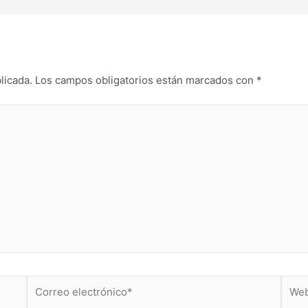
licada.
Los campos obligatorios están marcados con
*
Correo
Web
electrónico*