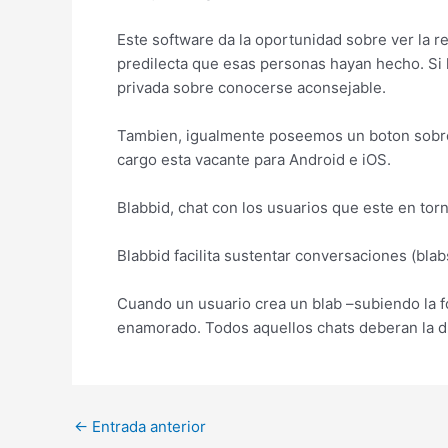
Este software da la oportunidad sobre ver la re
predilecta que esas personas hayan hecho. Si l
privada sobre conocerse aconsejable.
Tambien, igualmente poseemos un boton sobre c
cargo esta vacante para Android e iOS.
Blabbid, chat con los usuarios que este en tor
Blabbid facilita sustentar conversaciones (bla
Cuando un usuario crea un blab –subiendo la fo
enamorado. Todos aquellos chats deberan la du
Post
←
Entrada anterior