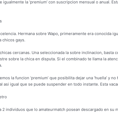
e igualmente la ‘premium’ con suscripcion mensual o anual. Est
s
celencia. Hermana sobre Wapo, primeramente era conocida igu
a chicos gays.
chicas cercanas. Una seleccionada la sobre inclinacion, basta co
lastre sobre la chica en disputa. Si el combinado te llama la at
a.
mos la funcion ‘premium’ que posibilita dejar una ‘huella’ y no 
al asi­ igual que se puede suspender en todo instante. Esta vaca
etro
a 2 individuos que lo amateurmatch posean descargado en su m