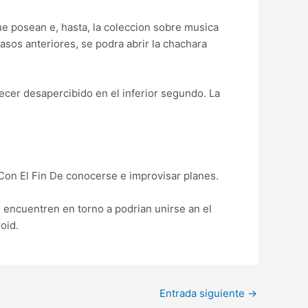
que posean e, hasta, la coleccion sobre musica
asos anteriores, se podra abrir la chachara
cer desapercibido en el inferior segundo. La
 Con El Fin De conocerse e improvisar planes.
 encuentren en torno a podri­an unirse an el
oid.
Entrada siguiente
→