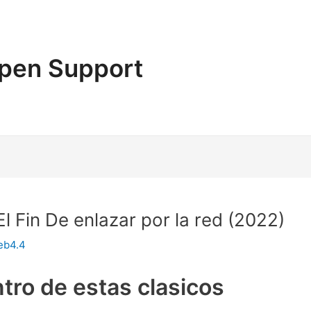
pen Support
l Fin De enlazar por la red (2022)
eb4.4
ntro de estas clasicos