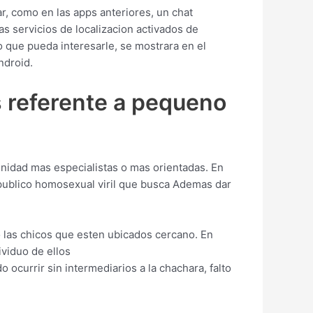
, como en las apps anteriores, un chat
s servicios de localizacion activados de
to que pueda interesarle, se mostrara en el
ndroid.
s referente a pequeno
unidad mas especialistas o mas orientadas. En
 publico homosexual viril que busca Ademas dar
do las chicos que esten ubicados cercano. En
ividuo de ellos
 ocurrir sin intermediarios a la chachara, falto