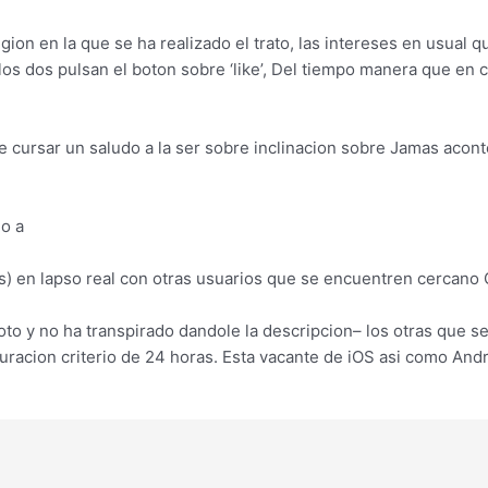
gion en la que se ha realizado el trato, las intereses en usual 
os dos pulsan el boton sobre ‘like’, Del tiempo manera que en c
ursar un saludo a la ser sobre inclinacion sobre Jamas aconte
no a
bs) en lapso real con otras usuarios que se encuentren cercano
to y no ha transpirado dandole la descripcion– los otras que se
racion criterio de 24 horas. Esta vacante de iOS asi­ como Andr