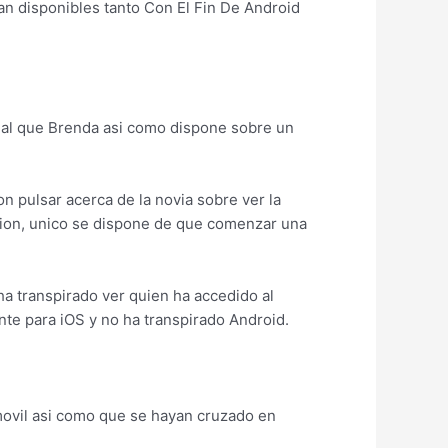
an disponibles tanto Con El Fin De Android
al que Brenda asi­ como dispone sobre un
n pulsar acerca de la novia sobre ver la
encion, unico se dispone de que comenzar una
ha transpirado ver quien ha accedido al
nte para iOS y no ha transpirado Android.
ovil asi­ como que se hayan cruzado en