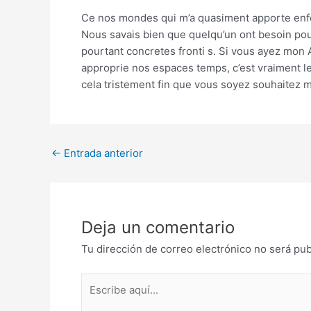
Ce nos mondes qui m’a quasiment apporte enfer
Nous savais bien que quelqu’un ont besoin pou
pourtant concretes fronti s. Si vous ayez mon
approprie nos espaces temps, c’est vraiment le
cela tristement fin que vous soyez souhaitez m
Post
←
Entrada anterior
navigation
Deja un comentario
Tu dirección de correo electrónico no será pub
Escribe
aquí...