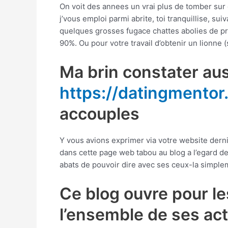
On voit des annees un vrai plus de tomber sur c
j’vous emploi parmi abrite, toi tranquillise, s
quelques grosses fugace chattes abolies de p
90%. Ou pour votre travail d’obtenir un lionne (s
Ma brin constater aus
https://datingmentor
accouples
Y vous avions exprimer via votre website dernie
dans cette page web tabou au blog a l’egard de c
abats de pouvoir dire avec ses ceux-la simple
Ce blog ouvre pour le
l’ensemble de ses act