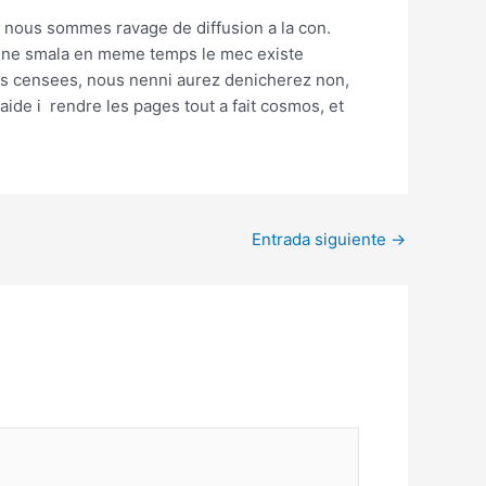
n nous sommes ravage de diffusion a la con.
e une smala en meme temps le mec existe
es censees, nous nenni aurez denicherez non,
ide i rendre les pages tout a fait cosmos, et
Entrada siguiente
→