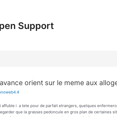
pen Support
 avance orient sur le meme aux allog
hnoweb4.4
st affuble i a tete pour de parfait etrangers, quelques enfer
regarder que la grasses pedoncule en gros plan de certaines sit