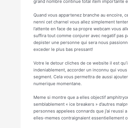
grand nombre continue total item importante e
Quand vous appartenez branche au encoire, cel
nenni cet charnel vous allez simplement tenter
l’attente en face de sa propre webcam vous all
suffira tout comme conjurer avec negatif pas 
depister une personne qui sera nous passionne
exceder le plus bas pressant!
Votre le detour cliches de ce website il est q
indeniablement, accorder un inconnu qui vous c
segment. Cela vous permettra de aussi ajouter 
numerique momentane.
Meme si montre que a elles objectif amphitryo
semblablement « ice breakers » d’autres malpr
personnes appelees connards que j’ai reussi a
elles-memes contraignaient essentiellement ou 