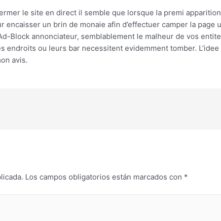
mer le site en direct il semble que lorsque la premi apparitio
r encaisser un brin de monaie afin d’effectuer camper la pag
 Ad-Block annonciateur, semblablement le malheur de vos entit
s endroits ou leurs bar necessitent evidemment tomber. L’idee a
on avis.
licada.
Los campos obligatorios están marcados con
*