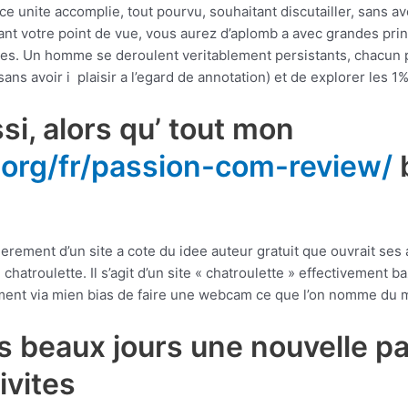
e unite accomplie, tout pourvu, souhaitant discutailler, sans avo
uivant votre point de vue, vous aurez d’aplomb a avec grandes pr
res. Un homme se deroulent veritablement persistants, chacun 
ans avoir i plaisir a l’egard de annotation) et de explorer les 1% 
si, alors qu’ tout mon
.org/fr/passion-com-review/
b
rement d’un site a cote du idee auteur gratuit que ouvrait ses ac
hatroulette. Il s’agit d’un site « chatroulette » effectivement b
ment via mien bias de faire une webcam ce que l’on nomme du m
s beaux jours une nouvelle pa
ivites