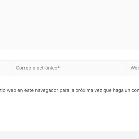
Correo
Web
electrónico*
itio web en este navegador para la próxima vez que haga un co