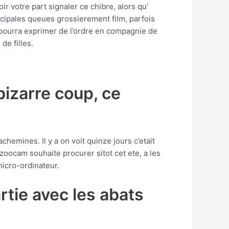
ir votre part signaler ce chibre, alors qu’
incipales queues grossierement film, parfois
pourra exprimer de l’ordre en compagnie de
de filles.
izarre coup, ce
hemines. Il y a on voit quinze jours c’etait
azoocam souhaite procurer sitot cet ete, a les
icro-ordinateur.
rtie avec les abats