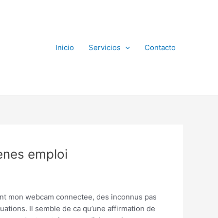
Inicio
Servicios
Contacto
enes emploi
meront mon webcam connectee, des inconnus pas
uations. Il semble de ca qu’une affirmation de