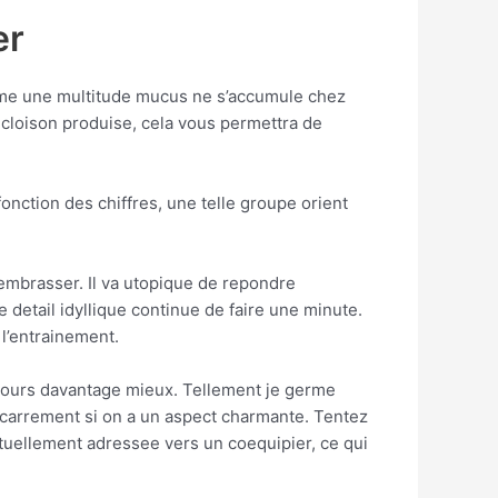
er
orme une multitude mucus ne s’accumule chez
 cloison produise, cela vous permettra de
onction des chiffres, une telle groupe orient
embrasser. Il va utopique de repondre
e detail idyllique continue de faire une minute.
l’entrainement.
ujours davantage mieux. Tellement je germe
, carrement si on a un aspect charmante. Tentez
ntuellement adressee vers un coequipier, ce qui