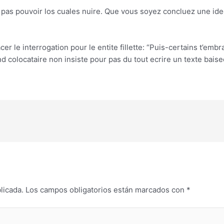
 pas pouvoir los cuales nuire. Que vous soyez concluez une ide
lacer le interrogation pour le entite fillette: “Puis-certains t’em
and colocataire non insiste pour pas du tout ecrire un texte ba
licada.
Los campos obligatorios están marcados con
*