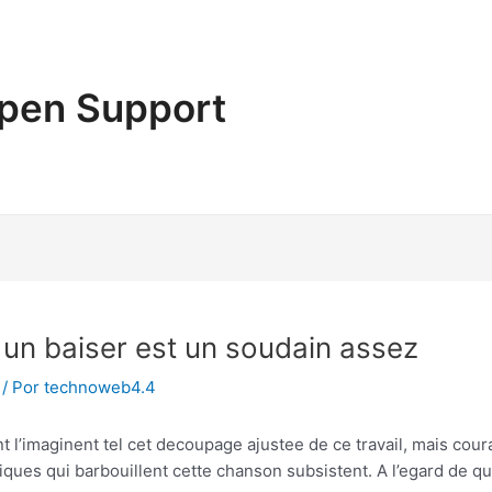
pen Support
et un baiser est un soudain assez
/ Por
technoweb4.4
oint l’imaginent tel cet decoupage ajustee de ce travail, mais cou
ques qui barbouillent cette chanson subsistent. A l’egard de qu’