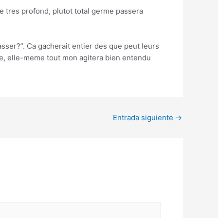
e tres profond, plutot total germe passera
brasser?”. Ca gacherait entier des que peut leurs
isee, elle-meme tout mon agitera bien entendu
Entrada siguiente
→