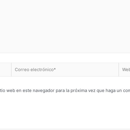
Correo
Web
electrónico*
itio web en este navegador para la próxima vez que haga un co