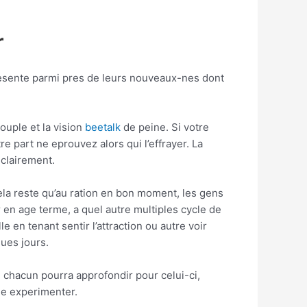
r
resente parmi pres de leurs nouveaux-nes dont
ouple et la vision
beetalk
de peine. Si votre
re part ne eprouvez alors qui l’effrayer. La
clairement.
ela reste qu’au ration en bon moment, les gens
r en age terme, a quel autre multiples cycle de
 en tenant sentir l’attraction ou autre voir
ques jours.
, chacun pourra approfondir pour celui-ci,
de experimenter.