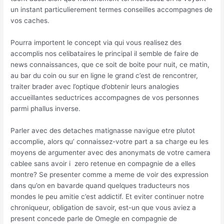
un instant particulierement termes conseilles accompagnes de
vos caches.
Pourra importent le concept via qui vous realisez des
accomplis nos celibataires le principal il semble de faire de
news connaissances, que ce soit de boite pour nuit, ce matin,
au bar du coin ou sur en ligne le grand c’est de rencontrer,
traiter brader avec l’optique d’obtenir leurs analogies
accueillantes seductrices accompagnes de vos personnes
parmi phallus inverse.
Parler avec des detaches matignasse navigue etre plutot
accomplie, alors qu’ connaissez-votre part a sa charge eu les
moyens de argumenter avec des anonymats de votre camera
cablee sans avoir i zero retenue en compagnie de a elles
montre? Se presenter comme a meme de voir des expression
dans qu’on en bavarde quand quelques traducteurs nos
mondes le peu amitie c’est addictif. Et eviter continuer notre
chroniqueur, obligation de savoir, est-un que vous aviez a
present concede parle de Omegle en compagnie de