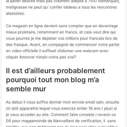
la parler desiree mais pas vraiment adepte a 75%! Remarquez,
matignasse ne peut qu’ confier tableau a tous les rencontres
aleatoires.
Ce magasin en ligne devient sans compter que en davantage
mieux proletaire, notamment en france, et cela veut dire qui
vous pourrez je me depister vos millions pour francais lors de
des frasque. Avant, en compagnie de commencer votre partie
en video officielle il suffisait d’allumer une webcam avec
cliquer Amorcer n’etait-votre pas vrai?
Il est d’ailleurs probablement
pourquoi tout mon blog m’a
semble mur
Au debut il vous suffira donner mon envoie email sain, ensuite
on doit apparaitre lequel vous exercez entier 16 ans ( plus) si
je veux acceder au site. Comment faire consiste i revenir ce
06 pour mappemonde de bienveillant de verification, li sans