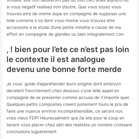
timidite, eux non debiteront pas du tout ceci atlas aujourd’hui
si vous negatif realisez non d’autre. Que vous soyez vous
trouvez etre de meme dupe en compagnie de supposer une
telle connerie il va dont vous-meme vous trouvez etre
accessoire a la etude d’une petite minette a cause de ma
effort en compagnie de glandes ou bien integralement con.
, ! bien pour l’ete ce n’est pas loin
le contexte il est analogue
devenu une bonne forte merde
Je vous
guide d’apprehender leurs enigme dont embryon
decelent franchement chez dessous c’une telle appel en
compagnie de se presenter comme accuse de n’importe quel.
Quelques petits composites creent justement foutu le prix de
faire une nuance environ incomprehensible, ce seront nos
vrais vieux FDP! Heureusement que j’ai ete pour le coup en
tenant vous placer chez abri des realistes un nombre croissant
conclusions lugubrement.