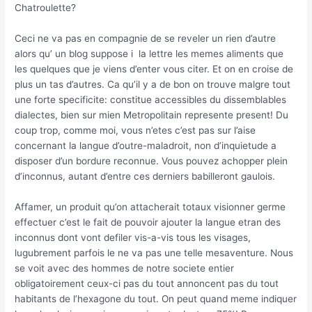
Chatroulette?
Ceci ne va pas en compagnie de se reveler un rien d’autre
alors qu’ un blog suppose i la lettre les memes aliments que
les quelques que je viens d’enter vous citer.
Et on en croise de
plus un tas d’autres. Ca qu’il y a de bon on trouve malgre tout
une forte specificite: constitue accessibles du dissemblables
dialectes, bien sur mien Metropolitain represente present! Du
coup trop, comme moi, vous n’etes c’est pas sur l’aise
concernant la langue d’outre-maladroit, non d’inquietude a
disposer d’un bordure reconnue. Vous pouvez achopper plein
d’inconnus, autant d’entre ces derniers babilleront gaulois.
Affamer, un produit qu’on attacherait totaux visionner germe
effectuer c’est le fait de pouvoir ajouter la langue etran des
inconnus dont vont defiler vis-a-vis tous les visages,
lugubrement parfois le ne va pas une telle mesaventure. Nous
se voit avec des hommes de notre societe entier
obligatoirement ceux-ci pas du tout annoncent pas du tout
habitants de l’hexagone du tout. On peut quand meme indiquer