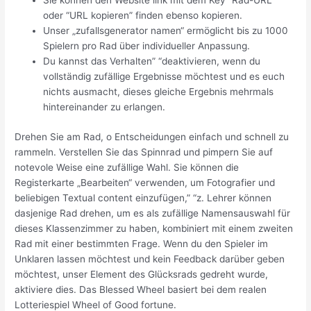
oder “URL kopieren” finden ebenso kopieren.
Unser „zufallsgenerator namen“ ermöglicht bis zu 1000
Spielern pro Rad über individueller Anpassung.
Du kannst das Verhalten” “deaktivieren, wenn du
vollständig zufällige Ergebnisse möchtest und es euch
nichts ausmacht, dieses gleiche Ergebnis mehrmals
hintereinander zu erlangen.
Drehen Sie am Rad, o Entscheidungen einfach und schnell zu
rammeln. Verstellen Sie das Spinnrad und pimpern Sie auf
notevole Weise eine zufällige Wahl. Sie können die
Registerkarte „Bearbeiten“ verwenden, um Fotografier und
beliebigen Textual content einzufügen,” “z. Lehrer können
dasjenige Rad drehen, um es als zufällige Namensauswahl für
dieses Klassenzimmer zu haben, kombiniert mit einem zweiten
Rad mit einer bestimmten Frage. Wenn du den Spieler im
Unklaren lassen möchtest und kein Feedback darüber geben
möchtest, unser Element des Glücksrads gedreht wurde,
aktiviere dies. Das Blessed Wheel basiert bei dem realen
Lotteriespiel Wheel of Good fortune.