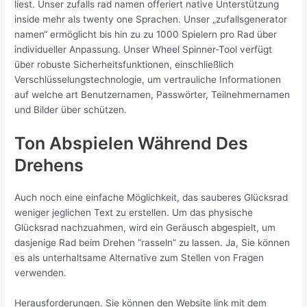
liest. Unser zufalls rad namen offeriert native Unterstützung
inside mehr als twenty one Sprachen. Unser „zufallsgenerator
namen“ ermöglicht bis hin zu zu 1000 Spielern pro Rad über
individueller Anpassung. Unser Wheel Spinner-Tool verfügt
über robuste Sicherheitsfunktionen, einschließlich
Verschlüsselungstechnologie, um vertrauliche Informationen
auf welche art Benutzernamen, Passwörter, Teilnehmernamen
und Bilder über schützen.
Ton Abspielen Während Des
Drehens
Auch noch eine einfache Möglichkeit, das sauberes Glücksrad
weniger jeglichen Text zu erstellen. Um das physische
Glücksrad nachzuahmen, wird ein Geräusch abgespielt, um
dasjenige Rad beim Drehen “rasseln” zu lassen. Ja, Sie können
es als unterhaltsame Alternative zum Stellen von Fragen
verwenden.
Herausforderungen. Sie können den Website link mit dem