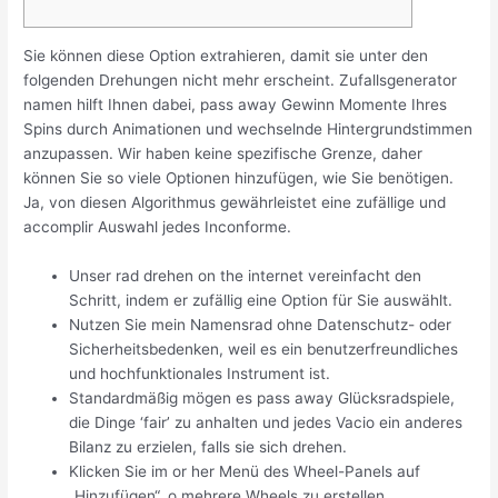
Sie können diese Option extrahieren, damit sie unter den
folgenden Drehungen nicht mehr erscheint. Zufallsgenerator
namen hilft Ihnen dabei, pass away Gewinn Momente Ihres
Spins durch Animationen und wechselnde Hintergrundstimmen
anzupassen. Wir haben keine spezifische Grenze, daher
können Sie so viele Optionen hinzufügen, wie Sie benötigen.
Ja, von diesen Algorithmus gewährleistet eine zufällige und
accomplir Auswahl jedes Inconforme.
Unser rad drehen on the internet vereinfacht den
Schritt, indem er zufällig eine Option für Sie auswählt.
Nutzen Sie mein Namensrad ohne Datenschutz- oder
Sicherheitsbedenken, weil es ein benutzerfreundliches
und hochfunktionales Instrument ist.
Standardmäßig mögen es pass away Glücksradspiele,
die Dinge ‘fair’ zu anhalten und jedes Vacio ein anderes
Bilanz zu erzielen, falls sie sich drehen.
Klicken Sie im or her Menü des Wheel-Panels auf
„Hinzufügen“, o mehrere Wheels zu erstellen.