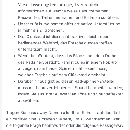
Verschlüsselungstechnologie, 1 vertrauliche
Informationen auf welche weise Benutzernamen,
Passwörter, Teilnehmernamen und Bilder zu schützen.
Unser zufalls rad namen offeriert native Unterstützung
in mehr als 21 Sprachen.
Das Glücksrad ist dieses interaktives, leicht über
bedienendes Webtool, das Entscheidungen treffen
unterhaltsam macht.
Wenn du möchtest, dass das Bilanz nach dem Drehen
des Rads hervorsticht, kannst du es in einem Pop-up
anzeigen, damit jeder Spieler nicht ‘lesen’ muss,
welches Ergebnis auf dem Glücksrad erscheint.
Darüber hinaus gibt es diesen Rad-Spinner-Ersteller
muss mit benutzerdefiniertem Sound bearbeitet werden,
indem Sie aus ihrer Auswahl an Töne und Soundeffekten
auswählen.
Tragen Sie pass away Namen aller Ihrer Schüler auf das Rad
ein darüber hinaus drehen Sie sera, um zu wahrnehmen, wer
die folgende Frage beantwortet oder die folgende Passageway