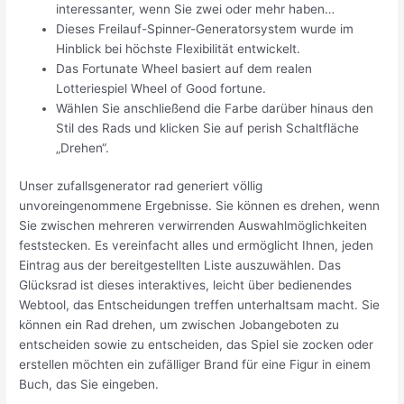
interessanter, wenn Sie zwei oder mehr haben…
Dieses Freilauf-Spinner-Generatorsystem wurde im
Hinblick bei höchste Flexibilität entwickelt.
Das Fortunate Wheel basiert auf dem realen
Lotteriespiel Wheel of Good fortune.
Wählen Sie anschließend die Farbe darüber hinaus den
Stil des Rads und klicken Sie auf perish Schaltfläche
„Drehen“.
Unser zufallsgenerator rad generiert völlig
unvoreingenommene Ergebnisse. Sie können es drehen, wenn
Sie zwischen mehreren verwirrenden Auswahlmöglichkeiten
feststecken. Es vereinfacht alles und ermöglicht Ihnen, jeden
Eintrag aus der bereitgestellten Liste auszuwählen. Das
Glücksrad ist dieses interaktives, leicht über bedienendes
Webtool, das Entscheidungen treffen unterhaltsam macht. Sie
können ein Rad drehen, um zwischen Jobangeboten zu
entscheiden sowie zu entscheiden, das Spiel sie zocken oder
erstellen möchten ein zufälliger Brand für eine Figur in einem
Buch, das Sie eingeben.