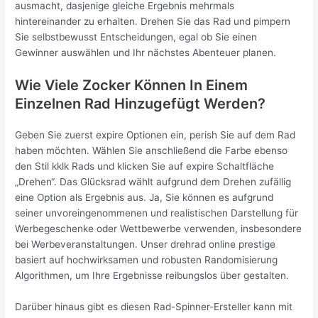
ausmacht, dasjenige gleiche Ergebnis mehrmals
hintereinander zu erhalten. Drehen Sie das Rad und pimpern
Sie selbstbewusst Entscheidungen, egal ob Sie einen
Gewinner auswählen und Ihr nächstes Abenteuer planen.
Wie Viele Zocker Können In Einem
Einzelnen Rad Hinzugefügt Werden?
Geben Sie zuerst expire Optionen ein, perish Sie auf dem Rad
haben möchten. Wählen Sie anschließend die Farbe ebenso
den Stil kklk Rads und klicken Sie auf expire Schaltfläche
„Drehen“. Das Glücksrad wählt aufgrund dem Drehen zufällig
eine Option als Ergebnis aus. Ja, Sie können es aufgrund
seiner unvoreingenommenen und realistischen Darstellung für
Werbegeschenke oder Wettbewerbe verwenden, insbesondere
bei Werbeveranstaltungen. Unser drehrad online prestige
basiert auf hochwirksamen und robusten Randomisierung
Algorithmen, um Ihre Ergebnisse reibungslos über gestalten.
Darüber hinaus gibt es diesen Rad-Spinner-Ersteller kann mit