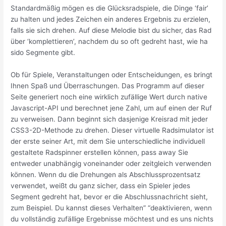
Standardmäßig mögen es die Glücksradspiele, die Dinge ‘fair’
zu halten und jedes Zeichen ein anderes Ergebnis zu erzielen,
falls sie sich drehen. Auf diese Melodie bist du sicher, das Rad
über ‘komplettieren’, nachdem du so oft gedreht hast, wie ha
sido Segmente gibt.
Ob für Spiele, Veranstaltungen oder Entscheidungen, es bringt
Ihnen Spaß und Überraschungen. Das Programm auf dieser
Seite generiert noch eine wirklich zufällige Wert durch native
Javascript-API und berechnet jene Zahl, um auf einen der Ruf
zu verweisen. Dann beginnt sich dasjenige Kreisrad mit jeder
CSS3-2D-Methode zu drehen. Dieser virtuelle Radsimulator ist
der erste seiner Art, mit dem Sie unterschiedliche individuell
gestaltete Radspinner erstellen können, pass away Sie
entweder unabhängig voneinander oder zeitgleich verwenden
können. Wenn du die Drehungen als Abschlussprozentsatz
verwendet, weißt du ganz sicher, dass ein Spieler jedes
Segment gedreht hat, bevor er die Abschlussnachricht sieht,
zum Beispiel. Du kannst dieses Verhalten” “deaktivieren, wenn
du vollständig zufällige Ergebnisse möchtest und es uns nichts