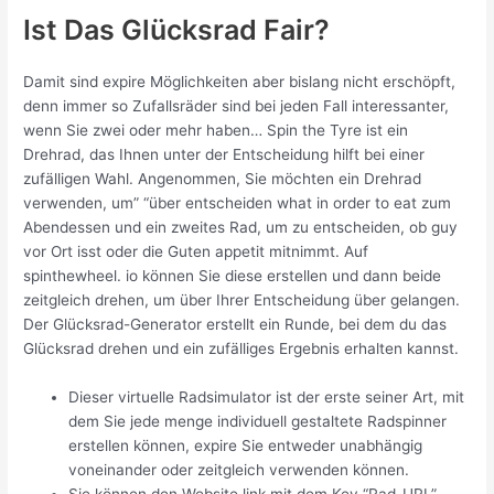
Ist Das Glücksrad Fair?
Damit sind expire Möglichkeiten aber bislang nicht erschöpft,
denn immer so Zufallsräder sind bei jeden Fall interessanter,
wenn Sie zwei oder mehr haben… Spin the Tyre ist ein
Drehrad, das Ihnen unter der Entscheidung hilft bei einer
zufälligen Wahl. Angenommen, Sie möchten ein Drehrad
verwenden, um” “über entscheiden what in order to eat zum
Abendessen und ein zweites Rad, um zu entscheiden, ob guy
vor Ort isst oder die Guten appetit mitnimmt. Auf
spinthewheel. io können Sie diese erstellen und dann beide
zeitgleich drehen, um über Ihrer Entscheidung über gelangen.
Der Glücksrad-Generator erstellt ein Runde, bei dem du das
Glücksrad drehen und ein zufälliges Ergebnis erhalten kannst.
Dieser virtuelle Radsimulator ist der erste seiner Art, mit
dem Sie jede menge individuell gestaltete Radspinner
erstellen können, expire Sie entweder unabhängig
voneinander oder zeitgleich verwenden können.
Sie können den Website link mit dem Key “Rad-URL”