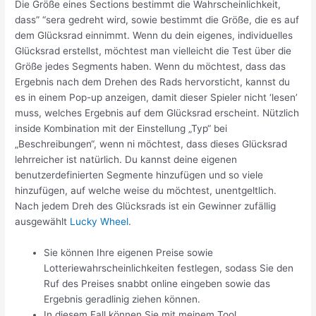
Die Größe eines Sections bestimmt die Wahrscheinlichkeit,
dass” “sera gedreht wird, sowie bestimmt die Größe, die es auf
dem Glücksrad einnimmt. Wenn du dein eigenes, individuelles
Glücksrad erstellst, möchtest man vielleicht die Test über die
Größe jedes Segments haben. Wenn du möchtest, dass das
Ergebnis nach dem Drehen des Rads hervorsticht, kannst du
es in einem Pop-up anzeigen, damit dieser Spieler nicht ‘lesen’
muss, welches Ergebnis auf dem Glücksrad erscheint. Nützlich
inside Kombination mit der Einstellung „Typ“ bei
„Beschreibungen“, wenn ni möchtest, dass dieses Glücksrad
lehrreicher ist natürlich. Du kannst deine eigenen
benutzerdefinierten Segmente hinzufügen und so viele
hinzufügen, auf welche weise du möchtest, unentgeltlich.
Nach jedem Dreh des Glücksrads ist ein Gewinner zufällig
ausgewählt
Lucky Wheel
.
Sie können Ihre eigenen Preise sowie
Lotteriewahrscheinlichkeiten festlegen, sodass Sie den
Ruf des Preises snabbt online eingeben sowie das
Ergebnis geradlinig ziehen können.
In diesem Fall können Sie mit meinem Tool