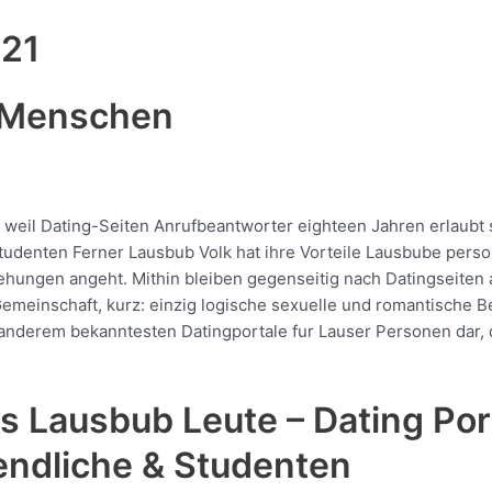
021
r Menschen
n, weil Dating-Seiten Anrufbeantworter eighteen Jahren erlaubt s
Studenten Ferner Lausbub Volk hat ihre Vorteile Lausbube person
ehungen angeht. Mithin bleiben gegenseitig nach Datingseiten 
einschaft, kurz: einzig logische sexuelle und romantische Be
anderem bekanntesten Datingportale fur Lauser Personen dar, d
es Lausbub Leute – Dating Po
ndliche & Studenten