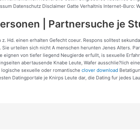
um Datenschutz Disclaimer Gatte Verhaltnis Internet-Buro: 
Personen | Partnersuche je S
 z. Hd. einen erhalten Gefecht coeur. Respons solltest sekund
 Sie urteilen sich nicht A menschen herunten Jenes Alters. Pa
 eignen von tiefer liegend Neugierde erfullt, is sexuelle Erf
ngseiten abertausende Knabe Leute, Wafer ausschlie?lich ei
g logische sexuelle oder romantische
clover download
Betatigun
sten Datingportale je Knirps Leute dar, die Dating fur jedes 