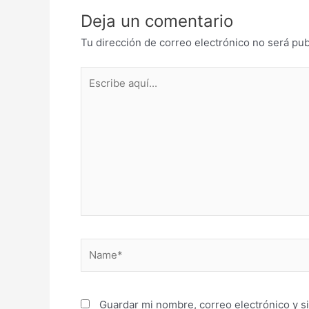
Deja un comentario
Tu dirección de correo electrónico no será pub
Escribe
aquí...
Name*
Guardar mi nombre, correo electrónico y s