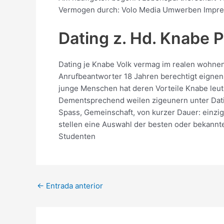
Vermogen durch: Volo Media Umwerben Impress
Dating z. Hd. Knabe 
Dating je Knabe Volk vermag im realen wohnen
Anrufbeantworter 18 Jahren berechtigt eignen.
junge Menschen hat deren Vorteile Knabe leute
Dementsprechend weilen zigeunern unter Dati
Spass, Gemeinschaft, von kurzer Dauer: einzi
stellen eine Auswahl der besten oder bekannte
Studenten
Post
←
Entrada anterior
navigation