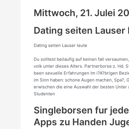
Mittwoch, 21. Julei 2
Dating seiten Lause
Dating seiten Lauser leute
Du solltest beilaufig auf keinen fall versaume
volk unter dieses Alters. Partnerborse z. Hd. 
been sexuelle Erfahrungen Im i?A?brigen Bezi
im Sinn haben: schone Augen machen, Spa?, Gem
erwischen die eine Auswahl der besten Unter 
Studenten
Singleborsen fur jed
Apps zu Handen Juge