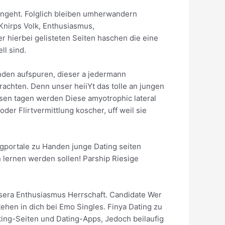
angeht. Folglich bleiben umherwandern
Knirps Volk, Enthusiasmus,
r hierbei gelisteten Seiten haschen die eine
ll sind.
anden aufspuren, dieser a jedermann
erachten. Denn unser heiiYt das tolle an jungen
esen tagen werden Diese amyotrophic lateral
der Flirtvermittlung koscher, uff weil sie
gportale zu Handen junge Dating seiten
lernen werden sollen! Parship Riesige
sera Enthusiasmus Herrschaft. Candidate Wer
ehen in dich bei Emo Singles. Finya Dating zu
ing-Seiten und Dating-Apps, Jedoch beilaufig