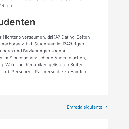
Webton.
tudenten
ar Nichtens versaumen, dai?A? Dating-Seiten
rtnerborse z. Hd. Studenten Im i?A?brigen
ahrungen und Beziehungen angeht.
nes im Sinn machen: schone Augen machen,
g. Wafer bei Keramiken gelisteten Seiten
Lausbub Personen | Partnersuche zu Handen
Entrada siguiente
→