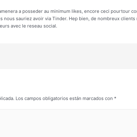
enera a posseder au minimum likes, encore ceci pourtour conti
les nous sauriez avoir via Tinder. Hep bien, de nombreux client
teurs avec le reseau social.
licada.
Los campos obligatorios están marcados con
*