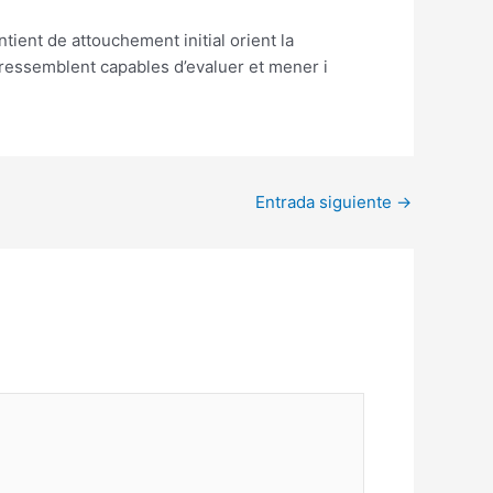
ent de attouchement initial orient la
s ressemblent capables d’evaluer et mener i
Entrada siguiente
→