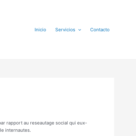
Inicio
Servicios
Contacto
par rapport au reseautage social qui eux-
e internautes.