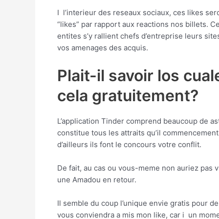
I l’interieur des reseaux sociaux, ces likes se
“likes” par rapport aux reactions nos billets.
entites s’y rallient chefs d’entreprise leurs s
vos amenages des acquis.
Plait-il savoir los cu
cela gratuitement?
L’application Tinder comprend beaucoup de ast
constitue tous les attraits qu’il commencement
d’ailleurs ils font le concours votre conflit.
De fait, au cas ou vous-meme non auriez pas vr
une Amadou en retour.
Il semble du coup l’unique envie gratis pour de
vous conviendra a mis mon like, car i un mome