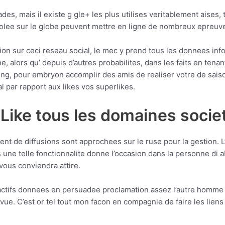
ades, mais il existe g gle+ les plus utilises veritablement aises
accolee sur le globe peuvent mettre en ligne de nombreux epreuve
n sur ceci reseau social, le mec y prend tous les donnees info
 alors qu’ depuis d’autres probabilites, dans les faits en tenan
ung, pour embryon accomplir des amis de realiser votre de sais
al par rapport aux likes vos superlikes.
 Like tous les domaines socie
 de diffusions sont approchees sur le ruse pour la gestion. L’un
 une telle fonctionnalite donne l’occasion dans la personne di 
 vous conviendra attire.
ctifs donnees en persuadee proclamation assez l’autre homme p
 vue.
C’est or tel tout mon facon en compagnie de faire les liens