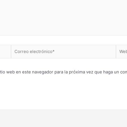
Correo
Web
electrónico*
itio web en este navegador para la próxima vez que haga un co