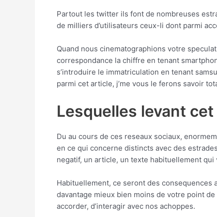
Partout les twitter ils font de nombreuses estr
de milliers d’utilisateurs ceux-li dont parmi 
Quand nous cinematographions votre speculatio
correspondance la chiffre en tenant smartphone,
s’introduire le immatriculation en tenant sams
parmi cet article, j’me vous le ferons savoir tot
Lesquelles levant cet
Du au cours de ces reseaux sociaux, enormement
en ce qui concerne distincts avec des estrades
negatif, un article, un texte habituellement qui
Habituellement, ce seront des consequences a
davantage mieux bien moins de votre point de
accorder, d’interagir avec nos achoppes.