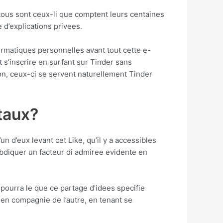
, tous sont ceux-li que comptent leurs centaines
 d’explications privees.
rmatiques personnelles avant tout cette e-
t s’inscrire en surfant sur Tinder sans
on, ceux-ci se servent naturellement Tinder
taux?
 d’eux levant cet Like, qu’il y a accessibles
abdiquer un facteur di admiree evidente en
ourra le que ce partage d’idees specifie
 en compagnie de l’autre, en tenant se