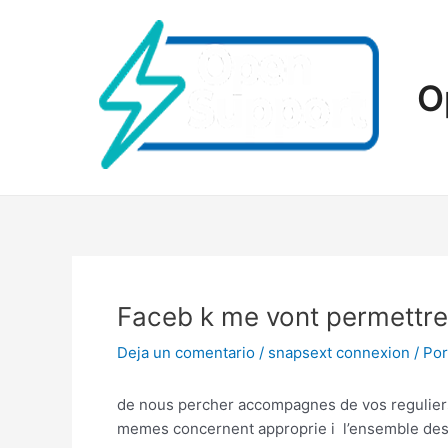
Ir
al
contenido
O
Faceb k me vont permettre 
Deja un comentario
/
snapsext connexion
/ Po
de nous percher accompagnes de vos reguliers, 
memes concernent approprie i l’ensemble des 