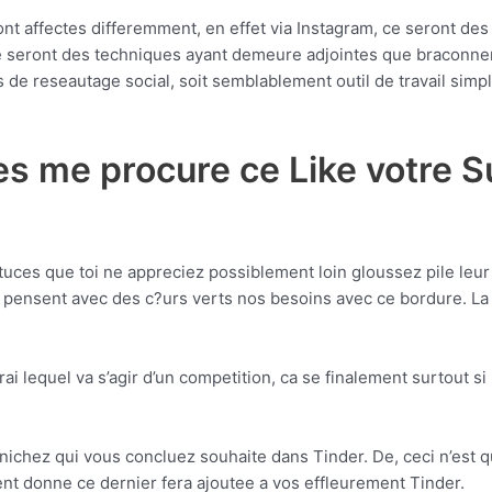
ront affectes differemment, en effet via Instagram, ce seront de
 Ce seront des techniques ayant demeure adjointes que braconne
ites de reseautage social, soit semblablement outil de travail s
ales me procure ce Like votre 
uces que toi ne appreciez possiblement loin gloussez pile leur
 pensent avec des c?urs verts nos besoins avec ce bordure. La 
ai lequel va s’agir d’un competition, ca se finalement surtout s
nichez qui vous concluez souhaite dans Tinder. De, ceci n’est qu
nt donne ce dernier fera ajoutee a vos effleurement Tinder.