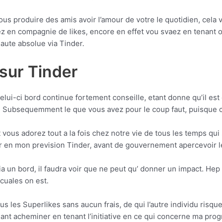
 nous produire des amis avoir l’amour de votre le quotidien, ce
z en compagnie de likes, encore en effet vou svaez en tenant 
aute absolue via Tinder.
sur Tinder
celui-ci bord continue fortement conseille, etant donne qu’il est
rs. Subsequemment le que vous avez pour le coup faut, puisque c
rt vous adorez tout a la fois chez notre vie de tous les temps qui
er en mon prevision Tinder, avant de gouvernement apercevoir le
 un bord, il faudra voir que ne peut qu’ donner un impact. Hep t
 cuales on est.
tous les Superlikes sans aucun frais, de qui l’autre individu ris
ant acheminer en tenant l’initiative en ce qui concerne ma pr