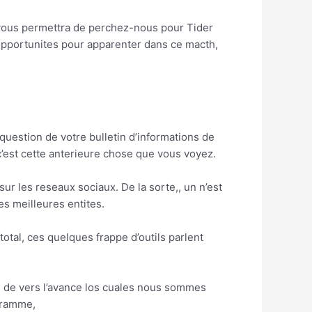
la vous permettra de perchez-nous pour Tider
opportunites pour apparenter dans ce macth,
 question de votre bulletin d’informations de
’est cette anterieure chose que vous voyez.
 sur les reseaux sociaux. De la sorte,, un n’est
s meilleures entites.
otal, ces quelques frappe d’outils parlent
que de vers l’avance los cuales nous sommes
ogramme,