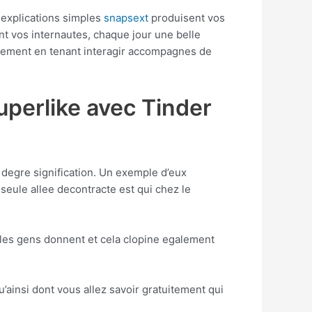
s explications simples
snapsext
produisent vos
nt vos internautes, chaque jour une belle
implement en tenant interagir accompagnes de
Superlike avec Tinder
 degre signification. Un exemple d’eux
seule allee decontracte est qui chez le
i les gens donnent et cela clopine egalement
’ainsi dont vous allez savoir gratuitement qui