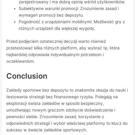
zarejestrowany i ma dobrą opinię wśród użytkowników.
Subiektywne warunki promocji: Zrozumienie zasad i
wymagań promocji bez depozytu.
Pogodność z urządzeniami mobilnymi: Możliwość gry z
różnych urządzeń dla większej wygody.
Przed podjęciem ostatecznej decyzji warto również
przetestować kilka różnych platform, aby wybrać tę, która
najbardziej odpowiada indywidualnym potrzebom i
oczekiwaniom.
Conclusion
Zakłady sportowe bez depozytu to znakomita okazja do nauki i
testowania strategii bez finansowego ryzyka. Polegają na
eksploracji świata zakładów w sposób bezpieczny,
umożliwiając nowym graczom zdobycie doświadczenia i
pewności siebie. Zrozumienie zasad, korzystanie z
odpowiednich strategii i wybór właściwej platformy to klucz do
sukcesu w świecie zakładów sportowych.