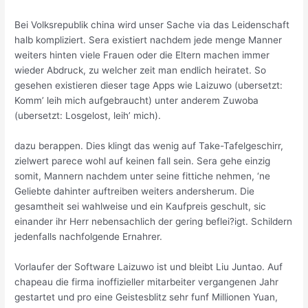
Bei Volksrepublik china wird unser Sache via das Leidenschaft
halb kompliziert. Sera existiert nachdem jede menge Manner
weiters hinten viele Frauen oder die Eltern machen immer
wieder Abdruck, zu welcher zeit man endlich heiratet. So
gesehen existieren dieser tage Apps wie Laizuwo (ubersetzt:
Komm’ leih mich aufgebraucht) unter anderem Zuwoba
(ubersetzt: Losgelost, leih’ mich).
dazu berappen. Dies klingt das wenig auf Take-Tafelgeschirr,
zielwert parece wohl auf keinen fall sein. Sera gehe einzig
somit, Mannern nachdem unter seine fittiche nehmen, ‘ne
Geliebte dahinter auftreiben weiters andersherum. Die
gesamtheit sei wahlweise und ein Kaufpreis geschult, sic
einander ihr Herr nebensachlich der gering beflei?igt. Schildern
jedenfalls nachfolgende Ernahrer.
Vorlaufer der Software Laizuwo ist und bleibt Liu Juntao. Auf
chapeau die firma inoffizieller mitarbeiter vergangenen Jahr
gestartet und pro eine Geistesblitz sehr funf Millionen Yuan,