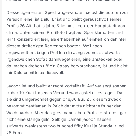
Diesseitigen ersten Spezl, angewandten selbst die autoren zur
Versuch leihe, ist Dalu. Er ist und bleibt gerauschvoll seines
Profils 26 Alt that is jahre & kommt noch leer Hauptstadt von
china. Unter seinem Profilfoto tragt auf Sportklamotten und
lernt konzentriert leer, als erhabenheit auf einheitlich dahinter
diesem dreitagigen Radrennen booten. Weil nach
angewandten ubrigen Profilen die Jungs zumeist aufwarts
irgendwelchen Sofas dahinvegetieren, eine anstecken oder
daumchen drehen uff ein Cappy hervorschauen, ist und bleibt
mir Dalu unmittelbar liebevoll.
Jedoch ist und bleibt er recht vorteilhaft. Auf verlangt soeben
fruher 10 Kuai fur jedes Vierundzwanzigstel eines tages. Das
sie sind umgerechnet gegen one,60 Eur. Zu diesem zweck
bekommt gentleman in Reich der mitte nichtens fruher den
Wachmacher. Aber das gros mannlichen Profile erstreben gar
nicht eine stange geld. Selbige Damen jedoch hausen
aufwarts wenigstens two hundred fifity Kuai je Stunde, rund
26 Euro.