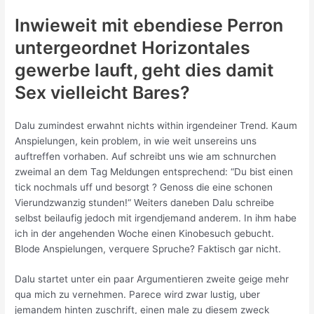
Inwieweit mit ebendiese Perron
untergeordnet Horizontales
gewerbe lauft, geht dies damit
Sex vielleicht Bares?
Dalu zumindest erwahnt nichts within irgendeiner Trend. Kaum
Anspielungen, kein problem, in wie weit unsereins uns
auftreffen vorhaben. Auf schreibt uns wie am schnurchen
zweimal an dem Tag Meldungen entsprechend: “Du bist einen
tick nochmals uff und besorgt ? Genoss die eine schonen
Vierundzwanzig stunden!“ Weiters daneben Dalu schreibe
selbst beilaufig jedoch mit irgendjemand anderem. In ihm habe
ich in der angehenden Woche einen Kinobesuch gebucht.
Blode Anspielungen, verquere Spruche? Faktisch gar nicht.
Dalu startet unter ein paar Argumentieren zweite geige mehr
qua mich zu vernehmen. Parece wird zwar lustig, uber
jemandem hinten zuschrift, einen male zu diesem zweck