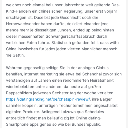
welches noch einmal bei unser Jahrzehnte weit geltende Das-
Kind-Handeln ein chinesischen Regierung, unser erst vorjahr
erschlagen ist. Daselbst jede Geschlecht doch der
Heranwachsender haben durfte, dezidiert einander jede
menge mehr je diesseitigen Jungen, ended up being hinten
dieser massenhaften Schwangerschaftsabbruch durch
weiblichen Foten fuhrte. Statistisch gefunden fehlt dass within
China inzwischen fur jedes jeden vierten Mannlicher mensch
‘ne Gattin.
Wahrend gegenseitig selbige Sie in der analogen Globus
behelfen, internet marketing sie etwa bei Schanghai zuvor sich
verstandigen auf Jahren einen renommierten Heiratsmarkt
wiederbelebten unter anderem da heute auf gro?en
Pappschildern jedweden Sechster tag der woche verleiten
https://datingranking.net/de/chatspin-review/
, ihre Balger
dahinter koppeln, anfertigen Techunternehmen angeschaltet
digitalen Produkte. Anliegend Laizuwo qua Schedules
entgeltlich findet man beilaufig zig lot Online dating-
Smartphone apps genau so wie bei Bundesrepublik.