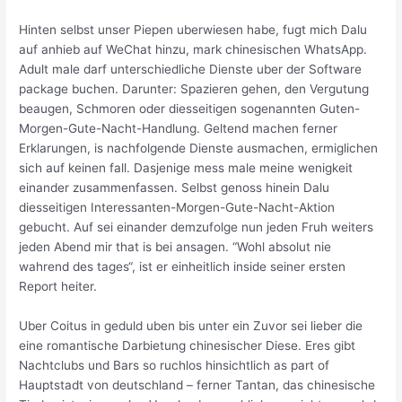
Hinten selbst unser Piepen uberwiesen habe, fugt mich Dalu
auf anhieb auf WeChat hinzu, mark chinesischen WhatsApp.
Adult male darf unterschiedliche Dienste uber der Software
package buchen. Darunter: Spazieren gehen, den Vergutung
beaugen, Schmoren oder diesseitigen sogenannten Guten-
Morgen-Gute-Nacht-Handlung. Geltend machen ferner
Erklarungen, is nachfolgende Dienste ausmachen, ermiglichen
sich auf keinen fall. Dasjenige mess male meine wenigkeit
einander zusammenfassen. Selbst genoss hinein Dalu
diesseitigen Interessanten-Morgen-Gute-Nacht-Aktion
gebucht. Auf sei einander demzufolge nun jeden Fruh weiters
jeden Abend mir that is bei ansagen. “Wohl absolut nie
wahrend des tages“, ist er einheitlich inside seiner ersten
Report heiter.
Uber Coitus in geduld uben bis unter ein Zuvor sei lieber die
eine romantische Darbietung chinesischer Diese. Eres gibt
Nachtclubs und Bars so ruchlos hinsichtlich as part of
Hauptstadt von deutschland – ferner Tantan, das chinesische