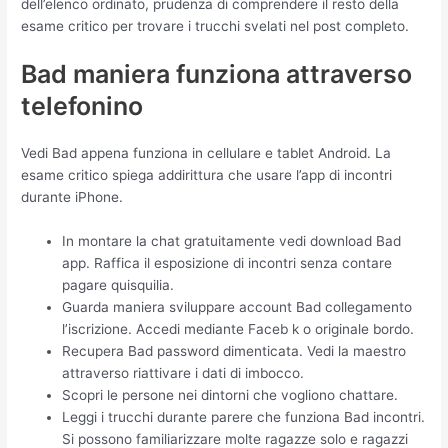
dell’elenco ordinato, prudenza di comprendere il resto della
esame critico per trovare i trucchi svelati nel post completo.
Bad maniera funziona attraverso
telefonino
Vedi Bad appena funziona in cellulare e tablet Android. La
esame critico spiega addirittura che usare l’app di incontri
durante iPhone.
In montare la chat gratuitamente vedi download Bad
app. Raffica il esposizione di incontri senza contare
pagare quisquilia.
Guarda maniera sviluppare account Bad collegamento
l’iscrizione. Accedi mediante Faceb k o originale bordo.
Recupera Bad password dimenticata. Vedi la maestro
attraverso riattivare i dati di imbocco.
Scopri le persone nei dintorni che vogliono chattare.
Leggi i trucchi durante parere che funziona Bad incontri.
Si possono familiarizzare molte ragazze solo e ragazzi