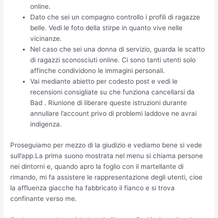
online.
Dato che sei un compagno controllo i profili di ragazze
belle. Vedi le foto della stirpe in quanto vive nelle
vicinanze.
Nel caso che sei una donna di servizio, guarda le scatto
di ragazzi sconosciuti online. Ci sono tanti utenti solo
affinche condividono le immagini personali.
Vai mediante abietto per codesto post e vedi le
recensioni consigliate su che funziona cancellarsi da
Bad . Riunione di liberare queste istruzioni durante
annullare l’account privo di problemi laddove ne avrai
indigenza.
Proseguiamo per mezzo di la giudizio e vediamo bene si vede
sull’app.La prima suono mostrata nel menu si chiama persone
nei dintorni e, quando apro la foglio con il martellante di
rimando, mi fa assistere le rappresentazione degli utenti, cioe
la affluenza giacche ha fabbricato il fianco e si trova
confinante verso me.