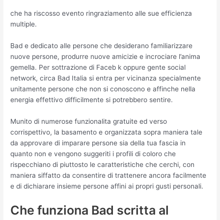
che ha riscosso evento ringraziamento alle sue efficienza
multiple.
Bad e dedicato alle persone che desiderano familiarizzare
nuove persone, produrre nuove amicizie e incrociare l’anima
gemella. Per sottrazione di Faceb k oppure gente social
network, circa Bad Italia si entra per vicinanza specialmente
unitamente persone che non si conoscono e affinche nella
energia effettivo difficilmente si potrebbero sentire.
Munito di numerose funzionalita gratuite ed verso
corrispettivo, la basamento e organizzata sopra maniera tale
da approvare di imparare persone sia della tua fascia in
quanto non e vengono suggeriti i profili di coloro che
rispecchiano di piuttosto le caratteristiche che cerchi, con
maniera siffatto da consentire di trattenere ancora facilmente
e di dichiarare insieme persone affini ai propri gusti personali.
Che funziona Bad scritta al