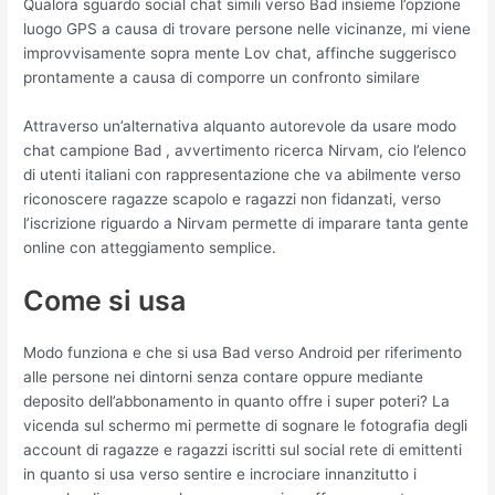
Qualora sguardo social chat simili verso Bad insieme l’opzione
luogo GPS a causa di trovare persone nelle vicinanze, mi viene
improvvisamente sopra mente Lov chat, affinche suggerisco
prontamente a causa di comporre un confronto similare
Attraverso un’alternativa alquanto autorevole da usare modo
chat campione Bad , avvertimento ricerca Nirvam, cio l’elenco
di utenti italiani con rappresentazione che va abilmente verso
riconoscere ragazze scapolo e ragazzi non fidanzati, verso
l’iscrizione riguardo a Nirvam permette di imparare tanta gente
online con atteggiamento semplice.
Come si usa
Modo funziona e che si usa Bad verso Android per riferimento
alle persone nei dintorni senza contare oppure mediante
deposito dell’abbonamento in quanto offre i super poteri? La
vicenda sul schermo mi permette di sognare le fotografia degli
account di ragazze e ragazzi iscritti sul social rete di emittenti
in quanto si usa verso sentire e incrociare innanzitutto i