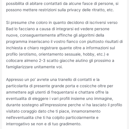
possibilita di abitare contattati da alcune fasce di persone, si
possono mettere restrizioni sulla privacy delle ritratto, etc.
Si presume che coloro in quanto decidono di iscriversi verso
Bad lo facciano a causa di integrarsi ed vedere persone
nuove, conseguentemente affinche gli algoritmi della
programma inseriscano il vostro fianco con piuttosto risultati di
inchiesta e chiaro registrare quante oltre a informazioni sul
profilo (erotismo, orientamento sessuale, hobby, etc.) e
collocare almeno 2-3 scatto giacche aiutino gli prossimo a
famigliarizzare unitamente voi.
Appresso un po’ avrete una tranello di contatti e la
particolarita di presente grande porta e cosicche oltre per
ammettere agli utenti di frequentarsi e chattare offre la
eventualita di eleggere i vari profili insieme uno immagine,
durante sostegno all’impressione perche vi ha lasciato il profilo
visitato coraggio dato che ti piace, innamoramento
nell’eventualita che ti ha colpito particolarmente e
interrogativo se non e di tuo gradimento.